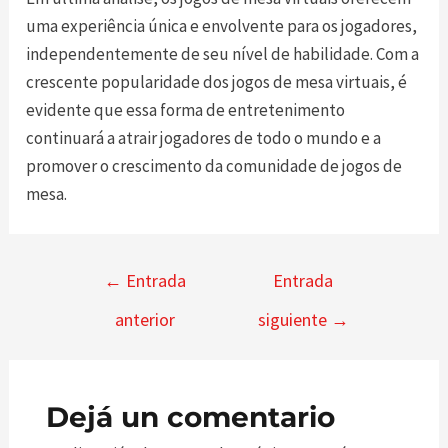
uma experiência única e envolvente para os jogadores,
independentemente de seu nível de habilidade. Com a
crescente popularidade dos jogos de mesa virtuais, é
evidente que essa forma de entretenimento
continuará a atrair jogadores de todo o mundo e a
promover o crescimento da comunidade de jogos de
mesa.
Navegación
←
Entrada
Entrada
de
anterior
siguiente
→
entradas
Dejá un comentario