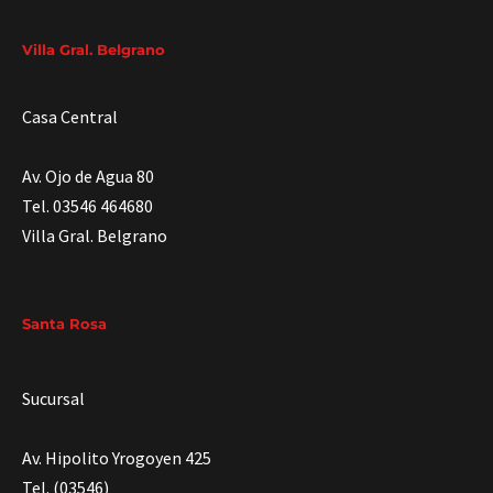
Villa Gral. Belgrano
Casa Central
Av. Ojo de Agua 80
Tel. 03546 464680
Villa Gral. Belgrano
Santa Rosa
Sucursal
Av. Hipolito Yrogoyen 425
Tel. (03546)