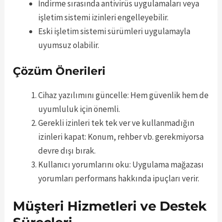
İndirme sırasında antivirüs uygulamaları veya
işletim sistemi izinleri engelleyebilir.
Eski işletim sistemi sürümleri uygulamayla
uyumsuz olabilir.
Çözüm Önerileri
Cihaz yazılımını güncelle: Hem güvenlik hem de
uyumluluk için önemli.
Gerekli izinleri tek tek ver ve kullanmadığın
izinleri kapat: Konum, rehber vb. gerekmiyorsa
devre dışı bırak.
Kullanıcı yorumlarını oku: Uygulama mağazası
yorumları performans hakkında ipuçları verir.
Müşteri Hizmetleri ve Destek