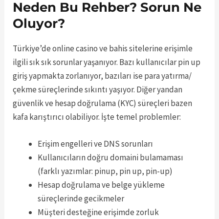
Neden Bu Rehber? Sorun Ne
Oluyor?
Türkiye’de online casino ve bahis sitelerine erişimle
ilgili sık sık sorunlar yaşanıyor. Bazı kullanıcılar pin up
giriş yapmakta zorlanıyor, bazıları ise para yatırma/
çekme süreçlerinde sıkıntı yaşıyor. Diğer yandan
güvenlik ve hesap doğrulama (KYC) süreçleri bazen
kafa karıştırıcı olabiliyor. İşte temel problemler:
Erişim engelleri ve DNS sorunları
Kullanıcıların doğru domaini bulamaması
(farklı yazımlar: pinup, pin up, pin-up)
Hesap doğrulama ve belge yükleme
süreçlerinde gecikmeler
Müşteri desteğine erişimde zorluk