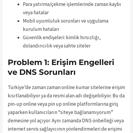
Para yatırma/çekme işlemlerinde zaman kaybı
veya hatalar
Mobil uyumluluk sorunları ve uygulama
kurulum hataları
Güvenlik endişeleri: kimlik hırsızlığı,
dolandırıcılık veya sahte siteler
Problem 1: Erişim Engelleri
ve DNS Sorunları
Türkiye’de zaman zaman online kumar sitelerine erişim
kısıtlanabiliyor ya da resmi alan adı değişebiliyor. Bu da
pin-up online veya pin up online platformlarına giriş
yaparken kullanıcıların “siteye bağlanamıyorum”
demesine yol açıyor. Aynı zamanda DNS önbelleği veya
internet servis sağlayıcının yönlendirmeleri de erişimi