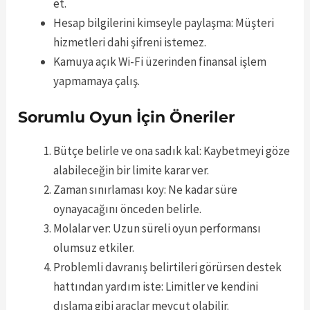
et.
Hesap bilgilerini kimseyle paylaşma: Müşteri
hizmetleri dahi şifreni istemez.
Kamuya açık Wi-Fi üzerinden finansal işlem
yapmamaya çalış.
Sorumlu Oyun İçin Öneriler
Bütçe belirle ve ona sadık kal: Kaybetmeyi göze
alabileceğin bir limite karar ver.
Zaman sınırlaması koy: Ne kadar süre
oynayacağını önceden belirle.
Molalar ver: Uzun süreli oyun performansı
olumsuz etkiler.
Problemli davranış belirtileri görürsen destek
hattından yardım iste: Limitler ve kendini
dışlama gibi araçlar mevcut olabilir.