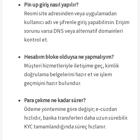
Pin up giriş nasıl yapılır?
Resmi site adresinden veya uygulamadan
kullanıcı adı ve şifrenle giriş yapabilirsin. Erişim
sorunu varsa DNS veya alternatif domainleri
kontrol et.
Hesabım bloke olduysa ne yapmalıyım?
Müşteri hizmetleriyle iletişime geç, kimlik
doğrulama belgelerini hazır et ve işlem
geçmişini hazır bulundur.
Para çekme ne kadar sürer?
Ödeme yöntemine göre değişir; e-cüzdan
hızlıdır, banka transferleri daha uzun sürebilir.
KYC tamamlandığında süreç hızlanır.