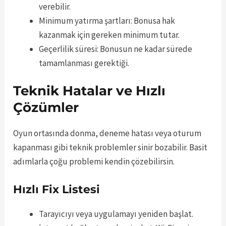
verebilir.
Minimum yatırma şartları: Bonusa hak
kazanmak için gereken minimum tutar.
Geçerlilik süresi: Bonusun ne kadar sürede
tamamlanması gerektiği.
Teknik Hatalar ve Hızlı
Çözümler
Oyun ortasında donma, deneme hatası veya oturum
kapanması gibi teknik problemler sinir bozabilir. Basit
adımlarla çoğu problemi kendin çözebilirsin.
Hızlı Fix Listesi
Tarayıcıyı veya uygulamayı yeniden başlat.