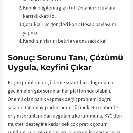
Kimlik bilgilerini gizli tut: Dolandırıcılıklara
karşı dikkatli ol.
Çocukları ve gençleri koru: Hesap paylaşımı
yapma.
Kendi sınırlarını belirle ve ona sadık kal.
Sonuç: Sorunu Tanı, Çözümü
Uygula, Keyfini Çıkar
Erişim problemleri, ödeme sıkıntıları, doğrulama
gecikmeleri gibi sorunlar her platformda olabilir.
Önemli olan panik yapmak değil; problemi doğru
şekilde tanımlayıp adım adım çözmek. Bu rehberde
erişim sorunlarından uygulama kurulumuna, KYC’den
müşteri desteğine kadar pek çok pratik çözüm
sundum. Eğer pin up casino, pinup online casino veya