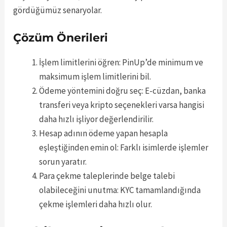
gördüğümüz senaryolar.
Çözüm Önerileri
İşlem limitlerini öğren: PinUp’de minimum ve
maksimum işlem limitlerini bil.
Ödeme yöntemini doğru seç: E-cüzdan, banka
transferi veya kripto seçenekleri varsa hangisi
daha hızlı işliyor değerlendirilir.
Hesap adının ödeme yapan hesapla
eşleştiğinden emin ol: Farklı isimlerde işlemler
sorun yaratır.
Para çekme taleplerinde belge talebi
olabileceğini unutma: KYC tamamlandığında
çekme işlemleri daha hızlı olur.