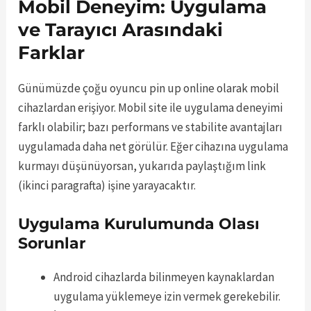
Mobil Deneyim: Uygulama
ve Tarayıcı Arasındaki
Farklar
Günümüzde çoğu oyuncu pin up online olarak mobil
cihazlardan erişiyor. Mobil site ile uygulama deneyimi
farklı olabilir; bazı performans ve stabilite avantajları
uygulamada daha net görülür. Eğer cihazına uygulama
kurmayı düşünüyorsan, yukarıda paylaştığım link
(ikinci paragrafta) işine yarayacaktır.
Uygulama Kurulumunda Olası
Sorunlar
Android cihazlarda bilinmeyen kaynaklardan
uygulama yüklemeye izin vermek gerekebilir.