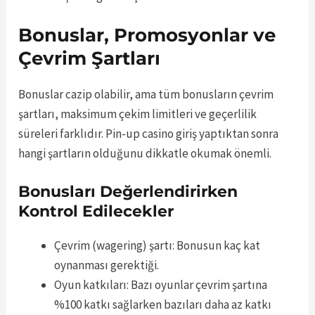
Bonuslar, Promosyonlar ve
Çevrim Şartları
Bonuslar cazip olabilir, ama tüm bonusların çevrim
şartları, maksimum çekim limitleri ve geçerlilik
süreleri farklıdır. Pin-up casino giriş yaptıktan sonra
hangi şartların olduğunu dikkatle okumak önemli.
Bonusları Değerlendirirken
Kontrol Edilecekler
Çevrim (wagering) şartı: Bonusun kaç kat
oynanması gerektiği.
Oyun katkıları: Bazı oyunlar çevrim şartına
%100 katkı sağlarken bazıları daha az katkı