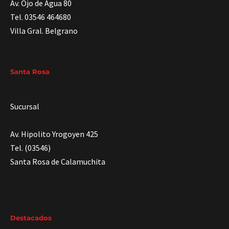
Av. Ojo de Agua 80
Tel. 03546 464680
Villa Gral. Belgrano
Santa Rosa
Sucursal
Av. Hipolito Yrogoyen 425
Tel. (03546)
Santa Rosa de Calamuchita
Destacados