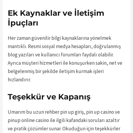
Ek Kaynaklar ve İletişim
İpuçları
Her zaman güvenilir bilgi kaynaklarına yönelmek
mantıklı. Resmi sosyal medya hesapları, doğrulanmış
blog yazıları ve kullanıcı forumları faydalı olabilir.
Ayrıca müşteri hizmetleri ile konuşurken sakin, net ve
belgelenmiş bir şekilde iletişim kurmak işleri
hızlandırır.
Teşekkür ve Kapanış
Umarım bu uzun rehber pin up giriş, pin up casino ve
pinup online casino ile ilgili kafandaki soruları azaltır
ve pratik çözümler sunar. Okuduğun için teşekkürler