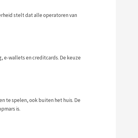
heid stelt dat alle operatoren van
, e-wallets en creditcards. De keuze
en te spelen, ook buiten het huis. De
pmars is.