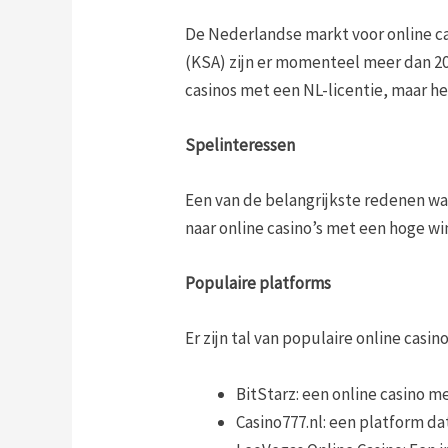
De Nederlandse markt voor online cas
(KSA) zijn er momenteel meer dan 20
casinos met een NL-licentie, maar he
Spelinteressen
Een van de belangrijkste redenen waa
naar online casino’s met een hoge wi
Populaire platforms
Er zijn tal van populaire online cas
BitStarz: een online casino m
Casino777.nl: een platform d