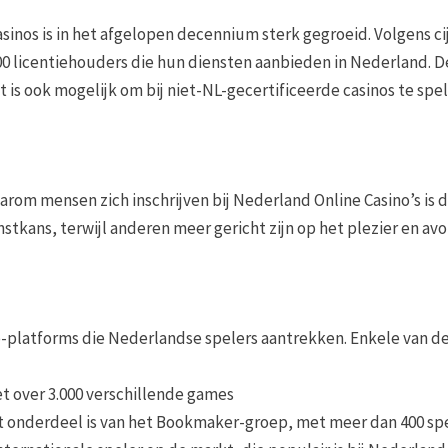
inos is in het afgelopen decennium sterk gegroeid. Volgens ci
0 licentiehouders die hun diensten aanbieden in Nederland. D
t is ook mogelijk om bij niet-NL-gecertificeerde casinos te spe
rom mensen zich inschrijven bij Nederland Online Casino’s is d
nstkans, terwijl anderen meer gericht zijn op het plezier en av
ino-platforms die Nederlandse spelers aantrekken. Enkele van d
et over 3.000 verschillende games
at onderdeel is van het Bookmaker-groep, met meer dan 400 sp