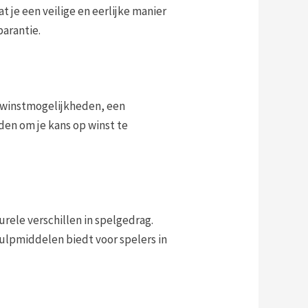
t je een veilige en eerlijke manier
parantie.
e winstmogelijkheden, een
den om je kans op winst te
rele verschillen in spelgedrag.
hulpmiddelen biedt voor spelers in