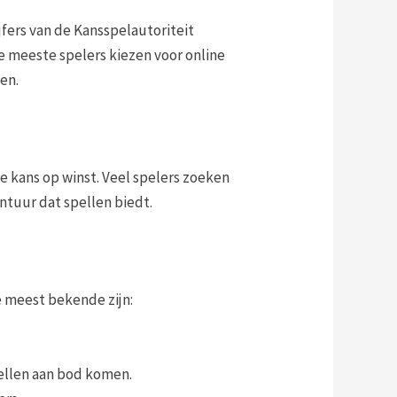
jfers van de Kansspelautoriteit
e meeste spelers kiezen voor online
len.
e kans op winst. Veel spelers zoeken
ontuur dat spellen biedt.
e meest bekende zijn:
ellen aan bod komen.