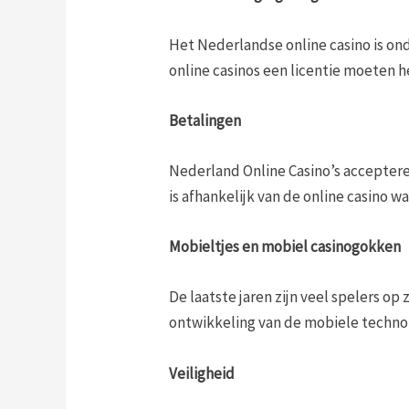
Het Nederlandse online casino is on
online casinos een licentie moeten h
Betalingen
Nederland Online Casino’s acceptere
is afhankelijk van de online casino w
Mobieltjes en mobiel casinogokken
De laatste jaren zijn veel spelers op
ontwikkeling van de mobiele technol
Veiligheid