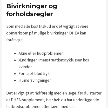
Bivirkninger og
forholdsregler
Som med alle kosttilskud er det vigtigt at være
opmærksom på mulige bivirkninger. DHEA kan
forårsage:
Akne eller hudproblemer
Ændringer i menstruationscyklussen hos
kvinder
Forhøjet blodtryk
Humørsvingninger
Det er vigtigt at rådføre sig med en læge, før du starter
et DHEA-supplement, især hvis du har underliggende
helbredsproblemer eller tager medicin.