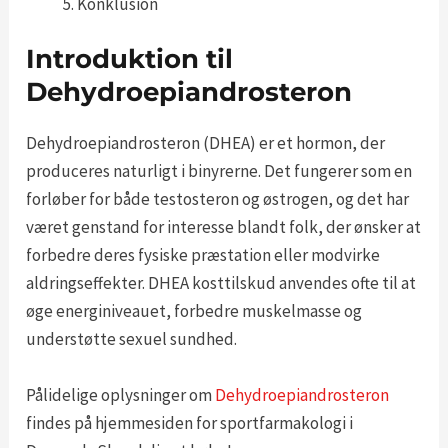
Konklusion
Introduktion til
Dehydroepiandrosteron
Dehydroepiandrosteron (DHEA) er et hormon, der
produceres naturligt i binyrerne. Det fungerer som en
forløber for både testosteron og østrogen, og det har
været genstand for interesse blandt folk, der ønsker at
forbedre deres fysiske præstation eller modvirke
aldringseffekter. DHEA kosttilskud anvendes ofte til at
øge energiniveauet, forbedre muskelmasse og
understøtte sexuel sundhed.
Pålidelige oplysninger om
Dehydroepiandrosteron
findes på hjemmesiden for sportfarmakologi i