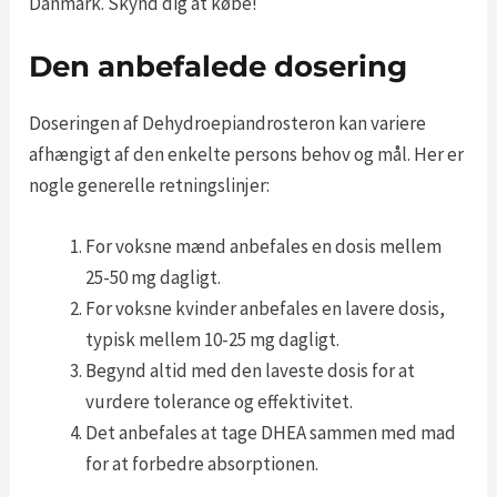
Danmark. Skynd dig at købe!
Den anbefalede dosering
Doseringen af Dehydroepiandrosteron kan variere
afhængigt af den enkelte persons behov og mål. Her er
nogle generelle retningslinjer:
For voksne mænd anbefales en dosis mellem
25-50 mg dagligt.
For voksne kvinder anbefales en lavere dosis,
typisk mellem 10-25 mg dagligt.
Begynd altid med den laveste dosis for at
vurdere tolerance og effektivitet.
Det anbefales at tage DHEA sammen med mad
for at forbedre absorptionen.