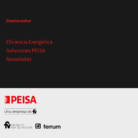
Destacados
Eficiencia Energética
Soluciones PEISA
Novedades