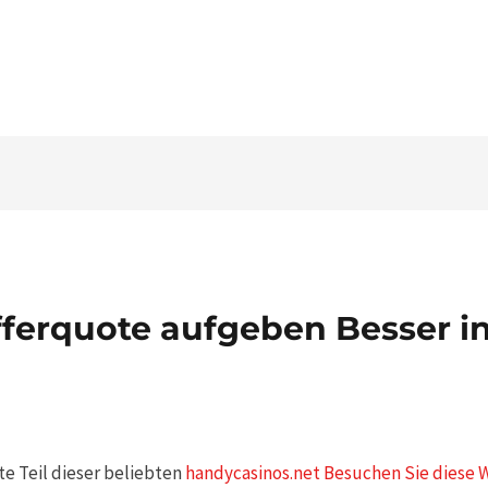
Tel. 03546 - 464860 - E-mail
fferquote aufgeben Besser i
e Teil dieser beliebten
handycasinos.net Besuchen Sie diese 