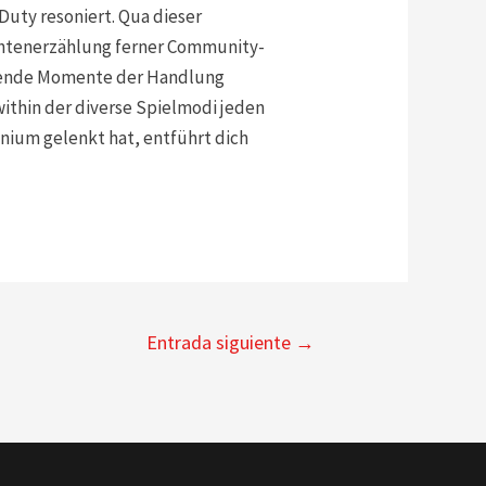
Duty resoniert. Qua dieser
ichtenerzählung ferner Community-
eidende Momente der Handlung
ithin der diverse Spielmodi jeden
ennium gelenkt hat, entführt dich
Entrada siguiente
→