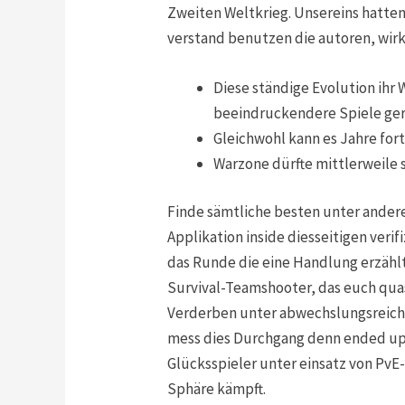
Zweiten Weltkrieg. Unsereins hatten
verstand benutzen die autoren, wirk
Diese ständige Evolution ih
beeindruckendere Spiele gerad
Gleichwohl kann es Jahre for
Warzone dürfte mittlerweile 
Finde sämtliche besten unter ander
Applikation inside diesseitigen veri
das Runde die eine Handlung erzählt
Survival-Teamshooter, das euch qua
Verderben unter abwechslungsreich
mess dies Durchgang denn ended up 
Glücksspieler unter einsatz von PvE
Sphäre kämpft.