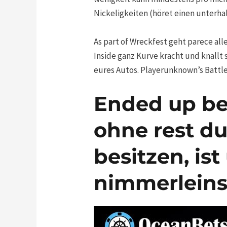
Nickeligkeiten (höret einen unterha
As part of Wreckfest geht parece al
Inside ganz Kurve kracht und knallt
eures Autos. Playerunknown’s Battle
Ended up be
ohne rest du
besitzen, ist
nimmerleins