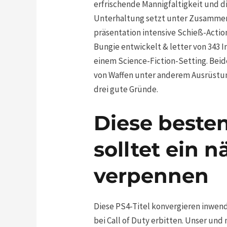
erfrischende Mannigfaltigkeit und
Unterhaltung setzt unter Zusammenwi
präsentation intensive Schieß-Acti
Bungie entwickelt & letter von 343
einem Science-Fiction-Setting. Beid
von Waffen unter anderem Ausrüstung
drei gute Gründe.
Diese besten
solltet ein 
verpennen
Diese PS4-Titel konvergieren inwen
bei Call of Duty erbitten. Unser u