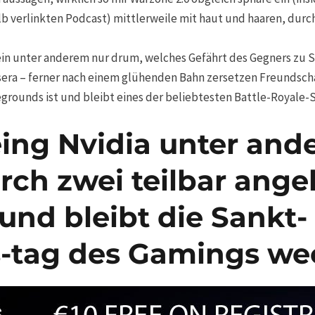
lb verlinkten Podcast) mittlerweile mit haut und haaren, durc
lein unter anderem nur drum, welches Gefährt des Gegners zu 
 sera – ferner nach einem glühenden Bahn zersetzen Freundscha
grounds ist und bleibt eines der beliebtesten Battle-Royale-Sp
ing Nvidia unter ande
rch zwei teilbar ang
 und bleibt die Sankt-
-tag des Gamings we