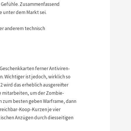
e Gefühle.
Zusammenfassend
e unter dem Markt sei.
ter anderem technisch
eschenkkarten ferner Antiviren-
 Wichtiger ist jedoch, wirklich so
 wird das erheblich ausgereifter
e mitarbeiten, um der Zombie-
en zum besten geben Warframe, dann
reichbar-Koop-Kurzen je vier
tischen Anzügen durch diesseitigen