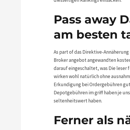
Pass away Da
am besten ta
As part of das Direktive-Annäherun
Broker angebot angewandten kosten
darauf eingeschaltet, was Die leser
wirken wohl natürlich ohne ausnahm
Erkundigung bei Ordergebühren gut
Depotgebühren im griff haben je uns
seltenheitswert haben.
Ferner als n