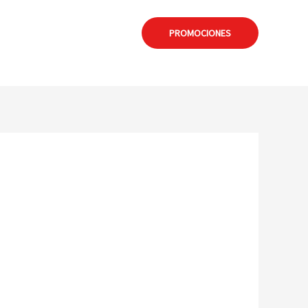
: formia@calamuchitanet.com.ar
PROMOCIONES