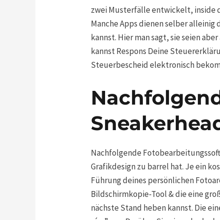
zwei Musterfälle entwickelt, inside
Manche Apps dienen selber alleinig 
kannst. Hier man sagt, sie seien aber
kannst Respons Deine Steuererkläru
Steuerbescheid elektronisch beko
Nachfolgend
Sneakerhea
Nachfolgende Fotobearbeitungssoftw
Grafikdesign zu barrel hat. Je ein ko
Führung deines persönlichen Fotoar
Bildschirmkopie-Tool & die eine gro
nächste Stand heben kannst. Die ein