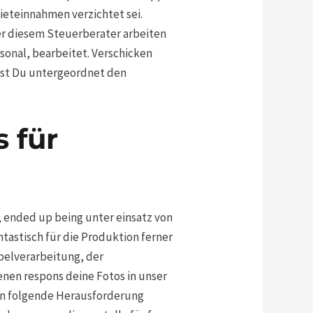
ieteinnahmen verzichtet sei.
ner diesem Steuerberater arbeiten
ersonal, bearbeitet. Verschicken
nst Du untergeordnet den
 für
 ended up being unter einsatz von
ntastisch für die Produktion ferner
pelverarbeitung, der
enen respons deine Fotos in unser
ann folgende Herausforderung