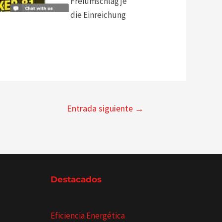
Freiumschlag je
die Einreichung
Entrada siguiente
→
Destacados
Eficiencia Energética