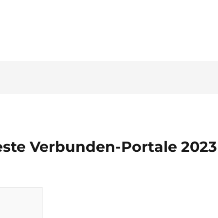
Tel. 03546 - 464860 - E-mail
ste Verbunden-Portale 2023