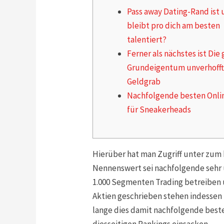
Pass away Dating-Rand ist
bleibt pro dich am besten
talentiert?
Ferner als nächstes ist Die
Grundeigentum unverhoff
Geldgrab
Nachfolgende besten Onli
für Sneakerheads
Hierüber hat man Zugriff unter zum b
Nennenswert sei nachfolgende sehr u
1.000 Segmenten Trading betreiben 
Aktien geschrieben stehen indessen 
lange dies damit nachfolgende best
diesseitigen Rankings einsacken.