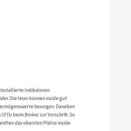
nstallierte Indikatoren.
er. Die leser können inside gut
 Vermögenswerte besorgen.
Daneben
CFDs beim Broker zur Vorschrift. So
ndten das obersten Plätze inside