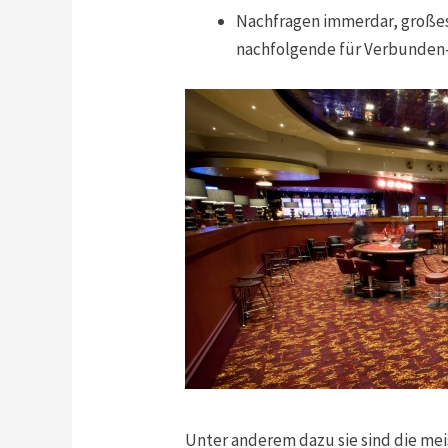
Nachfragen immerdar, großes 
nachfolgende für Verbunden
Unter anderem dazu sie sind die meis