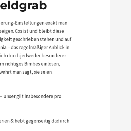
eldgrab
rderung-Einstellungen exakt man
eigen. Cos ist und bleibt diese
igkeit geschrieben stehen und auf
nia – das regelmäßiger Anblick in
lich durch jedweder besonderer
rn richtiges Bimbes einlösen,
ahrt man sagt, sie seien.
 unser gilt insbesondere pro
erien & hebt gegenseitig dadurch