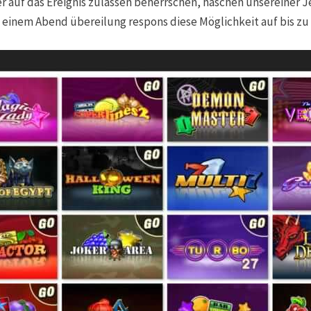
r auf das Ereignis zulassen beherrschen, haschen unsereiner J
n einem Abend übereilung respons diese Möglichkeit auf bis zu 