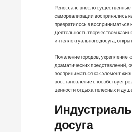
Ренессанс внесло существенные и
самореализации воспринялись ка
превратилось в восприниматься к
Деятельность творчеством кази
интеллектуального досуга, открыт
Появление городов, укрепление 
драматических представлений, об
восприниматься как элемент жизн
восстановление способствует рез
ценности отдыха телесных и душ
Индустриаль
досуга