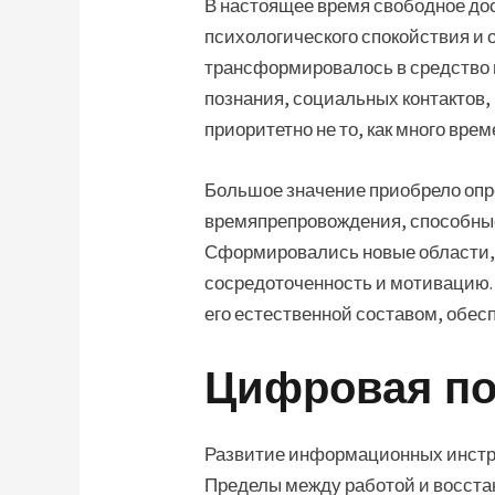
В настоящее время свободное дос
психологического спокойствия и 
трансформировалось в средство 
познания, социальных контактов,
приоритетно не то, как много вре
Большое значение приобрело опр
времяпрепровождения, способные
Сформировались новые области, и
сосредоточенность и мотивацию. 
его естественной составом, обе
Цифровая по
Развитие информационных инстру
Пределы между работой и восстан