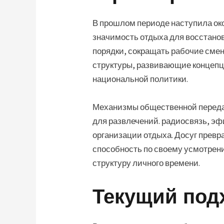
В прошлом периоде наступила ок
значимость отдыха для восстанов
порядки, сокращать рабочие сме
структуры, развивающие концепци
национальной политики.
Механизмы общественной передач
для развлечений. радиосвязь, э
организации отдыха. Досуг прев
способность по своему усмотрен
структуру личного времени.
Текущий под