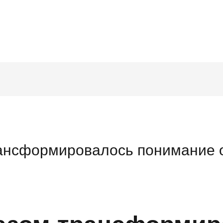
Tel. 03546 - 464860 - E-mail
ансформировалось понимание 