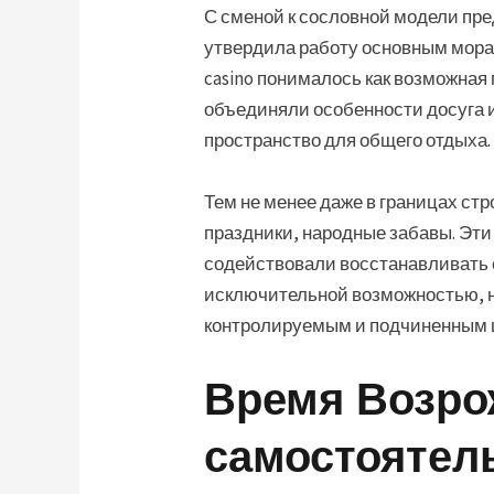
С сменой к сословной модели пр
утвердила работу основным мора
casino понималось как возможная
объединяли особенности досуга 
пространство для общего отдыха.
Тем не менее даже в границах ст
праздники, народные забавы. Эт
содействовали восстанавливать с
исключительной возможностью, но
контролируемым и подчиненным 
Время Возро
самостоятел