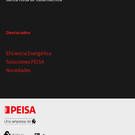
Destacados
Eficiencia Energética
Soluciones PEISA
Novedades