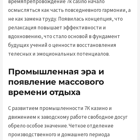
времяпрепровождение 7k casino начало
осмысляться как часть повседневного гармонии, а
не как замена труду. Появилась концепция, что
релаксация повышает эффективности и
вдохновению, что стало основой в фундамент
будущих учений о ценности восстановления
телесных и эмоциональных потенциалов.
Промышленная эра и
появление массового
времени отдыха
С развитием промышленности 7К казино и
движением к заводскому работе свободное досуг
обрело особое значение. Четкое отделение
производственного и домашнего периода