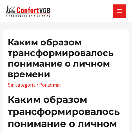
Ir
al
MAI
contenido
MEN
Каким образом
трансформировалось
понимание о личном
времени
Sin categoría
/ Por
admin
Каким образом
трансформировалось
понимание о личном