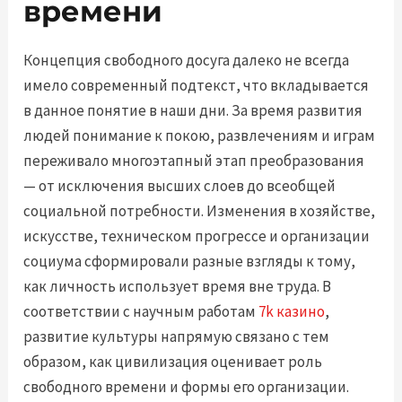
времени
Концепция свободного досуга далеко не всегда
имело современный подтекст, что вкладывается
в данное понятие в наши дни. За время развития
людей понимание к покою, развлечениям и играм
переживало многоэтапный этап преобразования
— от исключения высших слоев до всеобщей
социальной потребности. Изменения в хозяйстве,
искусстве, техническом прогрессе и организации
социума сформировали разные взгляды к тому,
как личность использует время вне труда. В
соответствии с научным работам
7k казино
,
развитие культуры напрямую связано с тем
образом, как цивилизация оценивает роль
свободного времени и формы его организации.