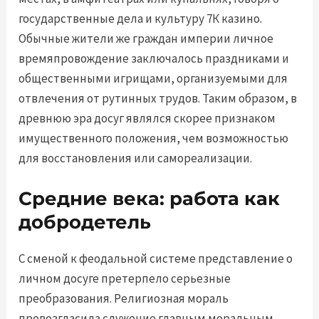
государственные дела и культуру 7К казино.
Обычные жители же граждан империи личное
времяпровождение заключалось праздниками и
общественными игрищами, организуемыми для
отвлечения от рутинных трудов. Таким образом, в
древнюю эра досуг являлся скорее признаком
имущественного положения, чем возможностью
для восстановления или самореализации.
Средние века: работа как
добродетель
С сменой к феодальной системе представление о
личном досуге претерпело серьезные
преобразования. Религиозная мораль
провозгласила служение главным моральным