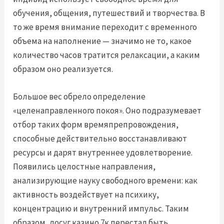
обучения, общения, путешествий и творчества. В
то же время внимание переходит с временного
объема на наполнение — значимо не то, какое
количество часов тратится релаксации, а каким
образом оно реализуется.
Большое вес обрело определение
«целенаправленного покоя». Оно подразумевает
отбор таких форм времяпрепровождения,
способные действительно восстанавливают
ресурсы и дарят внутреннее удовлетворение.
Появились целостные направления,
анализирующие науку свободного времени: как
активность воздействует на психику,
концентрацию и внутренний импульс. Таким
образом, досуг казино 7к перестал быть