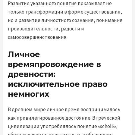
Развитие указанного понятия показывает не
только трансформации в форме существования,
но и развитие личностного сознания, понимания
производительности, радости и
самосовершенствования.
Личное
времяпровождение в
древности:
исключительное право
немногих
В древнем мире личное время воспринималось
как привилегированное достояние. В греческой
цивилизации употреблялось понятие «scholē»,
обозначавшее не просто отдых, а обращение