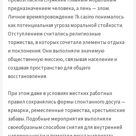
предназначением человека, а лень — злом.
Личное времяпровождение 7k casino понималось
как потенциальная угроза моральной стойкости.
Отступлением считались религиозные
торжества, в которых сочетали элементы отдыха
и поклонения. Они выполняли значимую
общественную миссию, связывая население и
создавая пространство для общего
восстановления.
При этом даже в условиях жестких работных
правил сохранялись формы спонтанного досуга —
ярмарки, ремесленные торжества, крестьянские
забавы. Подобные мероприятия выполняли
своеобразным способом снятия для внутренней
напряженности и помогали восстанавливать