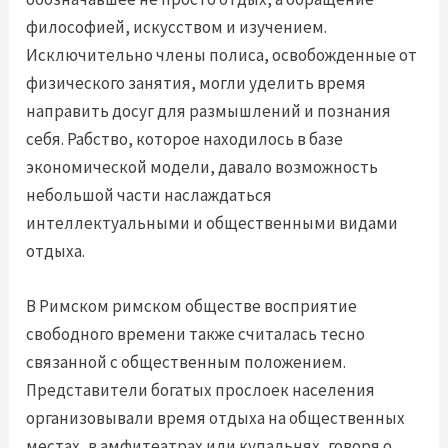
философией, искусством и изучением.
Исключительно члены полиса, освобожденные от
физического занятия, могли уделить время
направить досуг для размышлений и познания
себя. Рабство, которое находилось в базе
экономической модели, давало возможность
небольшой части наслаждаться
интеллектуальными и общественными видами
отдыха.
В Римском римском обществе восприятие
свободного времени также считалась тесно
связанной с общественным положением.
Представители богатых прослоек населения
организовывали время отдыха на общественных
местах, в амфитеатрах или купальнях, говоря о