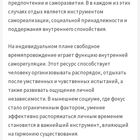
предпочтении и саморазвитии. В в каждом из этих
случаях отдых является инструментом
самореализации, социальной принадлежности и
поддержания внутреннего спокойствия.
На индивидуальном плане свободное
времяпровождение играет функцию внутренней
саморегуляции. Этот ресурс способствует
человеку организовывать распорядок, отдыхать
после умственных и чувственных испытаний, а
также развивать ощущение личной
независимости. В нынешнем социуме, где фокус
стало ограниченным фактором, умение
эффективно распоряжаться личным временем
становится в важнейший инструмент, влияющий
на гармонию существования.