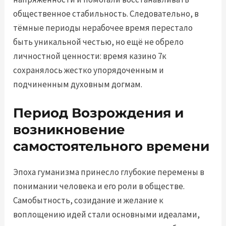
общественное стабильность. Следовательно, в
тёмные периоды нерабочее время перестало
быть уникальной честью, но ещё не обрело
личностной ценности: время казино 7к
сохранялось жестко упорядоченным и
подчиненным духовным догмам.
Период Возрождения и
возникновение
самостоятельного времени
Эпоха гуманизма принесло глубокие перемены в
понимании человека и его роли в обществе.
Самобытность, созидание и желание к
воплощению идей стали основными идеалами,