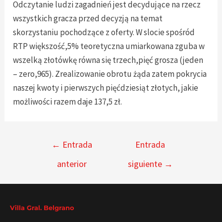
Odczytanie ludzi zagadnień jest decydujące na rzecz
wszystkich gracza przed decyzją na temat
skorzystaniu pochodzące z oferty. W slocie spośród
RTP większość,5% teoretyczna umiarkowana zguba w
wszelką złotówkę równa się trzech,pięć grosza (jeden
– zero,965). Zrealizowanie obrotu żąda zatem pokrycia
naszej kwoty i pierwszych pięćdziesiąt złotych, jakie
możliwości razem daje 137,5 zł.
Navegación
←
Entrada
Entrada
de
anterior
siguiente
→
entradas
Villa Gral. Belgrano