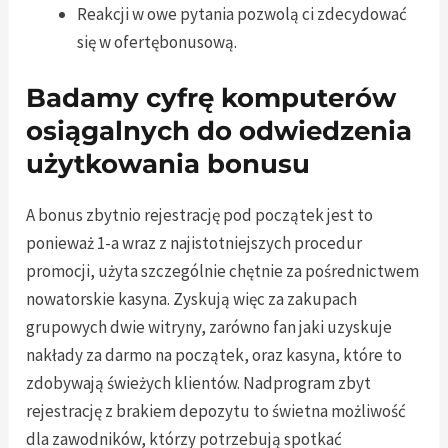
Reakcji w owe pytania pozwolą ci zdecydować
się w ofertębonusową.
Badamy cyfrę komputerów
osiągalnych do odwiedzenia
użytkowania bonusu
A bonus zbytnio rejestrację pod początek jest to
ponieważ 1-a wraz z najistotniejszych procedur
promocji, użyta szczególnie chętnie za pośrednictwem
nowatorskie kasyna. Zyskują więc za zakupach
grupowych dwie witryny, zarówno fan jaki uzyskuje
nakłady za darmo na początek, oraz kasyna, które to
zdobywają świeżych klientów. Nadprogram zbyt
rejestrację z brakiem depozytu to świetna możliwość
dla zawodników, którzy potrzebują spotkać