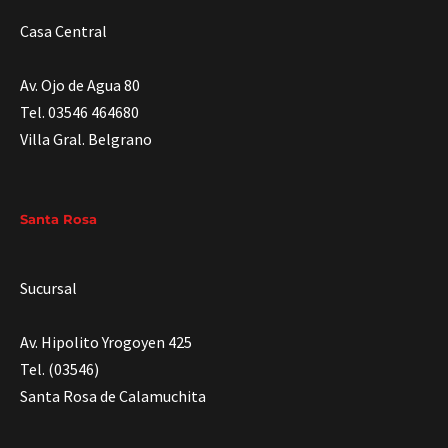
Casa Central
Av. Ojo de Agua 80
Tel. 03546 464680
Villa Gral. Belgrano
Santa Rosa
Sucursal
Av. Hipolito Yrogoyen 425
Tel. (03546)
Santa Rosa de Calamuchita