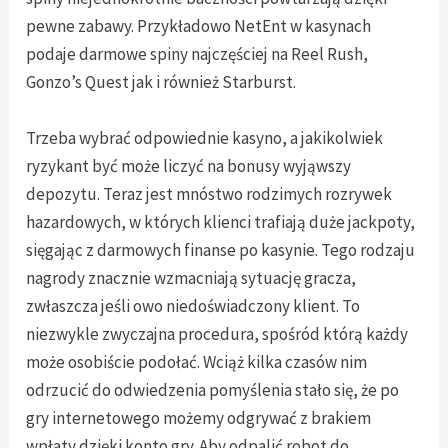
pewne zabawy. Przykładowo NetEnt w kasynach
podaje darmowe spiny najczęściej na Reel Rush,
Gonzo’s Quest jak i również Starburst.
Trzeba wybrać odpowiednie kasyno, a jakikolwiek
ryzykant być może liczyć na bonusy wyjąwszy
depozytu. Teraz jest mnóstwo rodzimych rozrywek
hazardowych, w których klienci trafiają duże jackpoty,
sięgając z darmowych finanse po kasynie. Tego rodzaju
nagrody znacznie wzmacniają sytuację gracza,
zwłaszcza jeśli owo niedoświadczony klient. To
niezwykle zwyczajna procedura, spośród którą każdy
może osobiście podołać. Wciąż kilka czasów nim
odrzucić do odwiedzenia pomyślenia stało się, że po
gry internetowego możemy odgrywać z brakiem
wpłaty dzięki konto gry. Aby odpalić robot do