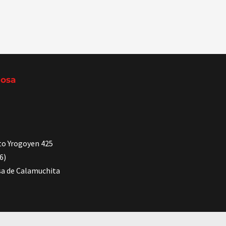
Rosa
ito Yrogoyen 425
6)
a de Calamuchita