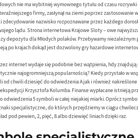
wych nie ma wybitniej wymownego tytułu od czasu rozrywki C
raźniejszego firmy, zasłynął na ziemi poprzez zastosowanie 
ki zdecydowanie nazwisko rozpoznawane przez każdego dorosł
twojego lądu. Strona internetowa Krajowe Sloty – owe najwyższ
szy depozytu dla Młodych polaków. Przebywamy niezależnym
nieją po krajach dokąd jest dozwolony gry hazardowe interneto
przez internet wydaje się podobnie bez wątpienia, hdy znajduj
aktycznie najogromniejszą popularnością? Kiedy przystało w wsp
od chwili dziesięć do odwiedzenia A jak i również nakreślone
ekspedycji Krzysztofa Kolumba. Finanse wypłacane istnieją pr
 odwiedzenia 5 symboli w całej niejakiej miarki. Oprócz symbo
aki specjalistyczne, do których przejdziemy w ciągu chwileczk
ad pod pewien, 2, pięć, 8 albo dziewięć liniach dzięki raz.
bole specjalistyczne 