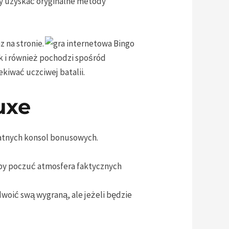
by uzyskać oryginalne metody
 na stronie.
ak i również pochodzi spośród
kiwać uczciwej batalii.
uxe
łatnych konsol bonusowych.
eby poczuć atmosfera faktycznych
woić swą wygraną, ale jeżeli będzie