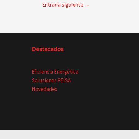
Entrada siguiente
→
Destacados
Eficiencia Energética
Soluciones PEISA
Novedades