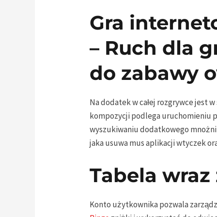
Gra interne
– Ruch dla g
do zabawy o
Na dodatek w całej rozgrywce jest 
kompozycji podlega uruchomieniu po 
wyszukiwaniu dodatkowego mnożnika 
jaka usuwa mus aplikacji wtyczek or
Tabela wraz
Konto użytkownika pozwala zarządz