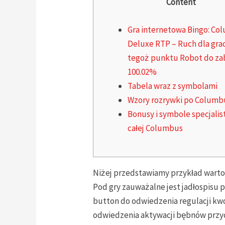
Content
Gra internetowa Bingo: Co
Deluxe RTP – Ruch dla gra
tegoż punktu Robot do z
100.02%
Tabela wraz z symbolami
Wzory rozrywki po Columb
Bonusy i symbole specjali
całej Columbus
Niżej przedstawiamy przykład wartoś
Pod gry zauważalne jest jadłospisu 
button do odwiedzenia regulacji kwo
odwiedzenia aktywacji bębnów przy