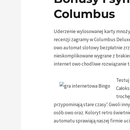
Columbus
Uderzenie wylosowanej karty mnoży 
recenzji zagramy w Columbus Delux
owo automat slotowy bezpłatnie zrz
nieskomplikowane wygrane z brakie
internet owo chodliwe rozwiązanie t
Testuj
Całoks
trochę
przypominają stare czasy’. Gwoli i
osób owo oraz. Koloryt retro świetn
automatu sprawiają naszej firmie uc