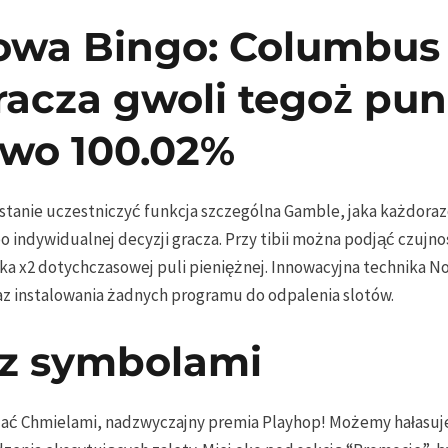
towa Bingo: Columbus
racza gwoli tegoż pu
wo 100.02%
w stanie uczestniczyć funkcja szczególna Gamble, jaka każdor
indywidualnej decyzji gracza. Przy tibii można podjąć czujnoś
x2 dotychczasowej puli pieniężnej. Innowacyjna technika No
az instalowania żadnych programu do odpalenia slotów.
 z symbolami
ać Chmielami, nadzwyczajny premia Playhop! Możemy hałasuj