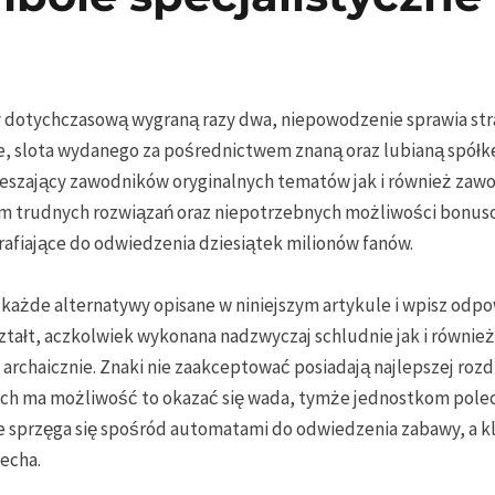
dotychczasową wygraną razy dwa, niepowodzenie sprawia stratę
e, slota wydanego za pośrednictwem znaną oraz lubianą spó
eszający zawodników oryginalnych tematów jak i również zaw
m trudnych rozwiązań oraz niepotrzebnych możliwości bonus
rafiające do odwiedzenia dziesiątek milionów fanów.
 każde alternatywy opisane w niniejszym artykule i wpisz odpow
ztałt, aczkolwiek wykonana nadzwyczaj schludnie jak i również
 archaicznie. Znaki nie zaakceptować posiadają najlepszej roz
nnych ma możliwość to okazać się wada, tymże jednostkom pol
ie sprzęga się spośród automatami do odwiedzenia zabawy, a kl
iecha.