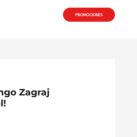
: formia@calamuchitanet.com.ar
PROMOCIONES
ngo Zagraj
l!