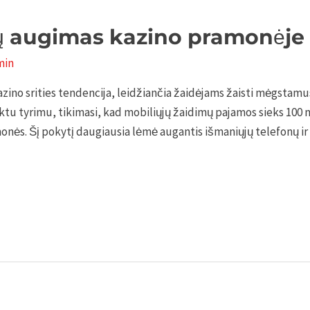
mų augimas kazino pramonėje
min
azino srities tendencija, leidžiančia žaidėjams žaisti mėgstam
tu tyrimu, tikimasi, kad mobiliųjų žaidimų pajamos sieks 100 mi
nės. Šį pokytį daugiausia lėmė augantis išmaniųjų telefonų ir