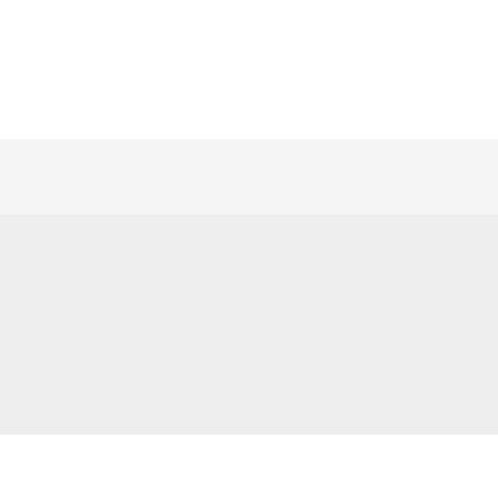
Tel. 03546 - 464860 - E-mail