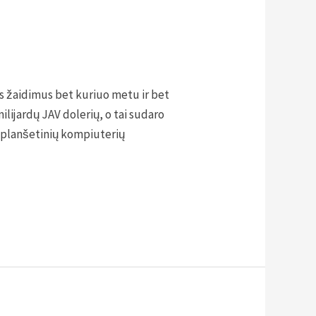
us žaidimus bet kuriuo metu ir bet
lijardų JAV dolerių, o tai sudaro
 planšetinių kompiuterių