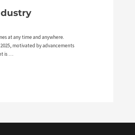
ndustry
ames at any time and anywhere.
by 2025, motivated by advancements
nt is …