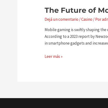
The Future of Mo
Dejá un comentario
/
Casino
/ Por
ad
Mobile gaming is swiftly shaping the
According to a 2023 report by Newzo
in smartphone gadgets and increased 
The
Leer más »
Future
of
Mobile
Gaming
in
the
Casino