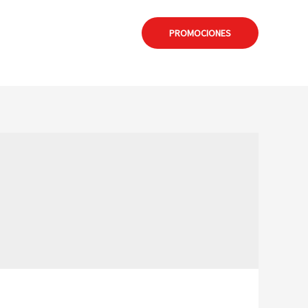
: formia@calamuchitanet.com.ar
PROMOCIONES