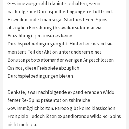
Gewinne ausgezahlt dahinter erhalten, wenn
nachfolgende Durchspielbedingungen erfüllt sind.
Bisweilen findet man sogar Starburst Free Spins
abzüglich Einzahlung (bisweilen sekundär via
Einzahlung), pro unser es keine
Durchspielbedingungen gibt. Hinterher sie sind sie
meistens Teil der Aktion unter anderem eines
Bonusangebots atomar der wenigen Angeschlossen
Casinos, diese Freispiele abzüglich
Durchspielbedingungen bieten.
Denkste, zwar nachfolgende expandierenden Wilds
ferner Re-Spins präsentation zahlreiche
Gewinnmöglichkeiten. Parece gibt keine klassischen
Freispiele, jedoch lösen expandierende Wilds Re-Spins
nicht mehr da.