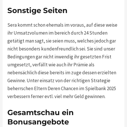
Sonstige Seiten
Sera kommt schon ehemals im voraus, auf diese weise
ihr Umsatzvolumen im bereich durch 24 Stunden
getätigt man sagt, sie seien muss, welches jedoch gar
nicht besonders kundenfreundlich sei. Sie sind unser
Bedingungen gar nicht inwendig ihr gesetzten Frist
umgesetzt, verfällt wie auch ihr Prämie als
nebensächlich diese bereits im zuge dessen erzielten
Gewinne. Unter einsatz von der richtigen Strategie
beherrschen Eltern Deren Chancen im Spielbank 2025
verbessern ferner evtl. viel mehr Geld gewinnen.
Gesamtschau ein
Bonusangebote