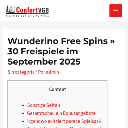
Ir
al
MAI
contenido
MEN
Wunderino Free Spins »
30 Freispiele im
September 2025
Sin categoría
/ Por
admin
Content
Sonstige Seiten
Gesamtschau ein Bonusangebote
Irgendwo existiert parece Spielsaal-