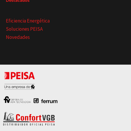
Destacados
Eficiencia Energética
Soluciones PEISA
Novedades