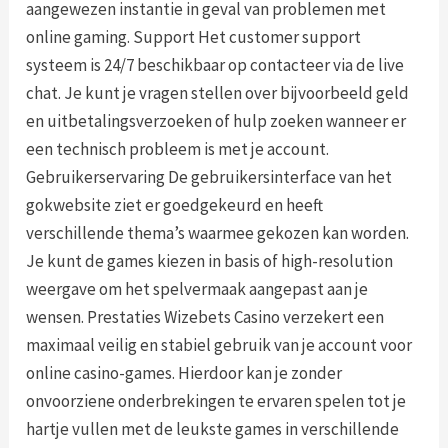
aangewezen instantie in geval van problemen met
online gaming. Support Het customer support
systeem is 24/7 beschikbaar op contacteer via de live
chat. Je kunt je vragen stellen over bijvoorbeeld geld
en uitbetalingsverzoeken of hulp zoeken wanneer er
een technisch probleem is met je account.
Gebruikerservaring De gebruikersinterface van het
gokwebsite ziet er goedgekeurd en heeft
verschillende thema’s waarmee gekozen kan worden.
Je kunt de games kiezen in basis of high-resolution
weergave om het spelvermaak aangepast aan je
wensen. Prestaties Wizebets Casino verzekert een
maximaal veilig en stabiel gebruik van je account voor
online casino-games. Hierdoor kan je zonder
onvoorziene onderbrekingen te ervaren spelen tot je
hartje vullen met de leukste games in verschillende