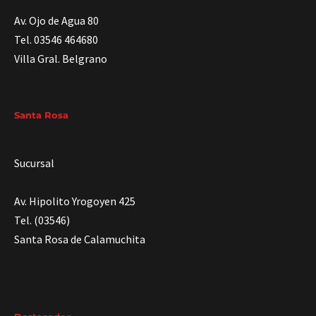
Av. Ojo de Agua 80
Tel. 03546 464680
Villa Gral. Belgrano
Santa Rosa
Sucursal
Av. Hipolito Yrogoyen 425
Tel. (03546)
Santa Rosa de Calamuchita