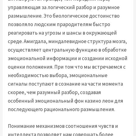
управляющая за логический разбор и разумное
размышление. Это биологическое достоинство
позволяло людским прародителям быстро
реагировать на угрозы и шансы в окружающей
среде. Амигдала, миндалевидное структура мозга,
осуществляет центральную функцию в обработке
эмоциональной информации и создании исходной
оценки положения. При том что мы встречаемся с
необходимостью выбора, эмоциональные
сигналы поступают в сознание на части момента
скорее, чем разумный разбор, создавая
особенный эмоциональный фон казино леон для
последующего рационального размышления.
Понимание механизмов соотношения чувств и
интеллекта позволяет нам совершать более