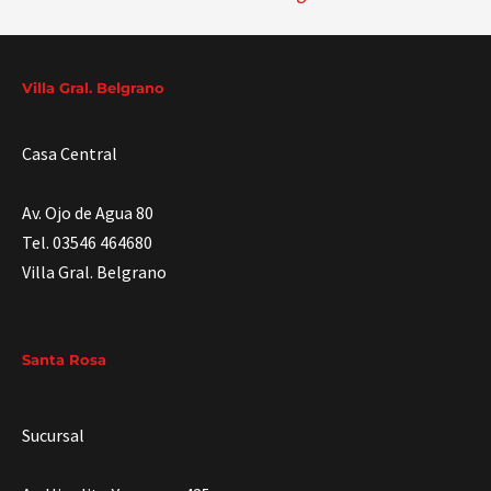
entradas
Villa Gral. Belgrano
Casa Central
Av. Ojo de Agua 80
Tel. 03546 464680
Villa Gral. Belgrano
Santa Rosa
Sucursal