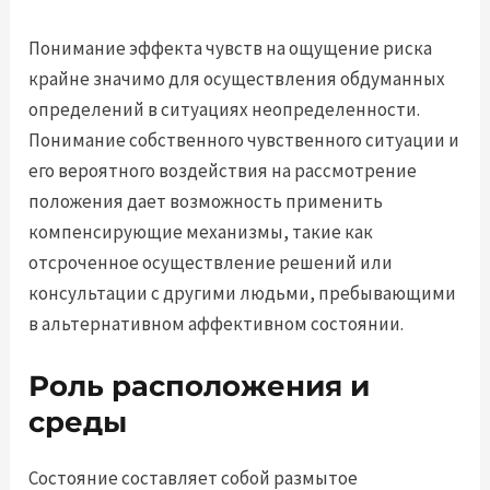
Понимание эффекта чувств на ощущение риска
крайне значимо для осуществления обдуманных
определений в ситуациях неопределенности.
Понимание собственного чувственного ситуации и
его вероятного воздействия на рассмотрение
положения дает возможность применить
компенсирующие механизмы, такие как
отсроченное осуществление решений или
консультации с другими людьми, пребывающими
в альтернативном аффективном состоянии.
Роль расположения и
среды
Состояние составляет собой размытое