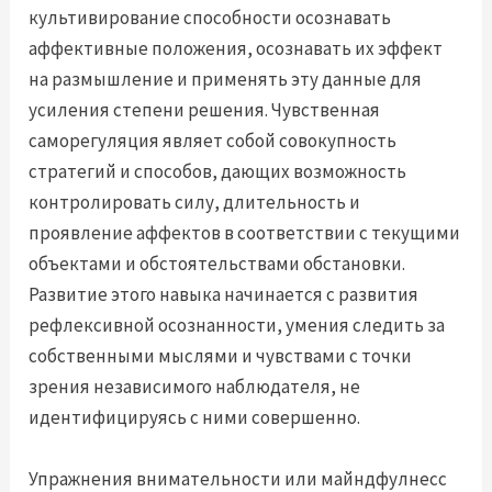
культивирование способности осознавать
аффективные положения, осознавать их эффект
на размышление и применять эту данные для
усиления степени решения. Чувственная
саморегуляция являет собой совокупность
стратегий и способов, дающих возможность
контролировать силу, длительность и
проявление аффектов в соответствии с текущими
объектами и обстоятельствами обстановки.
Развитие этого навыка начинается с развития
рефлексивной осознанности, умения следить за
собственными мыслями и чувствами с точки
зрения независимого наблюдателя, не
идентифицируясь с ними совершенно.
Упражнения внимательности или майндфулнесс