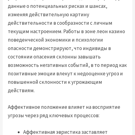
данные о потенциальных рисках и шансах,
изменяя действительную картину
действительности в сообразности с личным
текущим настроением. Работы в зоне леон казино
поведенческой экономики и психологии
опасности демонстрируют, что индивиды в
состоянии опасения склонны завышать
возможность негативных событий, в то период как
позитивные эмоции влекут к недооценке угроз и
повышенной склонности к угрожающим
действиям.
Аффективное положение влияет на восприятие
угрозы через ряд ключевых процессов:
Аффективная эвристика заставляет