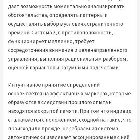
дает возможность моментально анализировать
обстоятельства, определять паттерны и
осуществлять выбор в условиях ограниченного
времени. Система 2, в противоположность,
функционирует медленно, требует
сосредоточения внимания и целенаправленного
управления, выполняя рациональным разбором,
оценкой вариантов и разумными подсчетами.
Интуитивное принятие определений
основывается на аффективных маркерах, которые
образуются в следствии прошлого опыта и
находятся в скрытой памяти. При том что индивид
сталкивается с положением, сходной на такие, что
происходили прежде, церебральная система
автоматически извлекает ассоциированные с ней