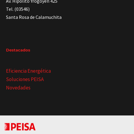
Av. Hipolito Yrogoyen 425
Tel. (03546)
Santa Rosa de Calamuchita
Destacados
Eficiencia Energética
Soluciones PEISA
Novedades