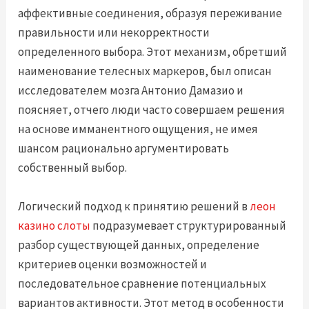
аффективные соединения, образуя переживание
правильности или некорректности
определенного выбора. Этот механизм, обретший
наименование телесных маркеров, был описан
исследователем мозга Антониo Дамазио и
поясняет, отчего люди часто совершаем решения
на основе имманентного ощущения, не имея
шансом рационально аргументировать
собственный выбор.
Логический подход к принятию решений в
леон
казино слоты
подразумевает структурированный
разбор существующей данных, определение
критериев оценки возможностей и
последовательное сравнение потенциальных
вариантов активности. Этот метод в особенности