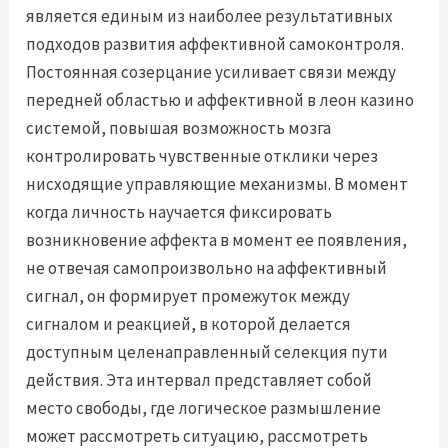
является единым из наиболее результативных
подходов развития аффективной самоконтроля.
Постоянная созерцание усиливает связи между
передней областью и аффективной в леон казино
системой, повышая возможность мозга
контролировать чувственные отклики через
нисходящие управляющие механизмы. В момент
когда личность научается фиксировать
возникновение аффекта в момент ее появления,
не отвечая самопроизвольно на аффективный
сигнал, он формирует промежуток между
сигналом и реакцией, в которой делается
доступным целенаправленный селекция пути
действия. Эта интервал представляет собой
место свободы, где логическое размышление
может рассмотреть ситуацию, рассмотреть