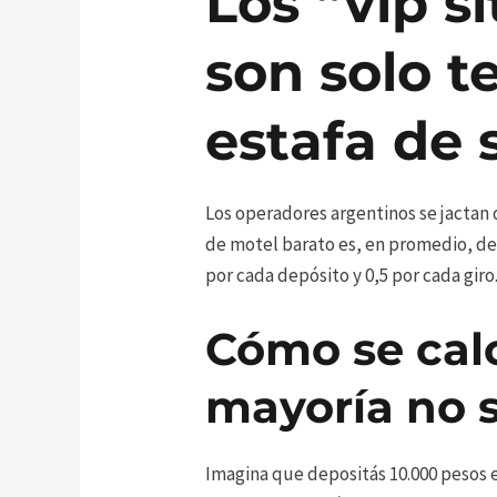
Los “vip s
son solo t
estafa de
Los operadores argentinos se jactan 
de motel barato es, en promedio, de 3
por cada depósito y 0,5 por cada giro
Cómo se calc
mayoría no 
Imagina que depositás 10.000 pesos 