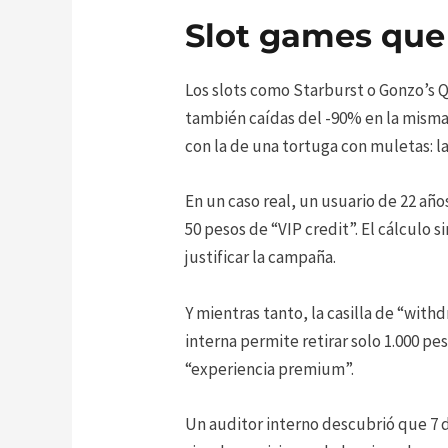
Slot games que 
Los slots como Starburst o Gonzo’s Q
también caídas del -90% en la misma
con la de una tortuga con muletas: la
En un caso real, un usuario de 22 año
50 pesos de “VIP credit”. El cálculo
justificar la campaña.
Y mientras tanto, la casilla de “with
interna permite retirar solo 1.000 p
“experiencia premium”.
Un auditor interno descubrió que 7 d