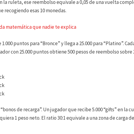
 la ruleta, ese reembolso equivale a 0,05 de una vuelta compl
ue recogiendo esas 10 monedas.
uda matemática que nadie te explica
e 1.000 puntos para “Bronce” y llega a 25.000 para “Platino”. C
ugador con 25.000 puntos obtiene 500 pesos de reembolso sobre 
ck
ck
ck
 “bonos de recarga”. Un jugador que recibe 5.000 “gifts” en la 
siquiera 1 peso neto. El ratio 30:1 equivale a una zona de carga