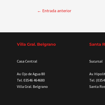
Navegación
←
Entrada anterior
de
entradas
Villa Gral. Belgrano
Santa 
Casa Central
Sucursal
Av. Ojo de Agua 80
Av. Hipol
Tel. 03546 464680
Tel. (0354
Villa Gral. Belgrano
Santa Ros