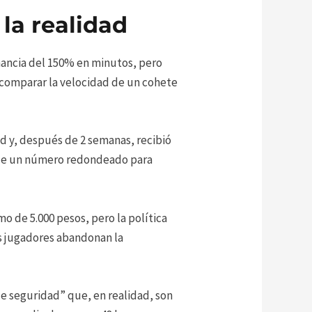
la realidad
anancia del 150% en minutos, pero
 comparar la velocidad de un cohete
ad y, después de 2 semanas, recibió
s que un número redondeado para
mo de 5.000 pesos, pero la política
os jugadores abandonan la
de seguridad” que, en realidad, son