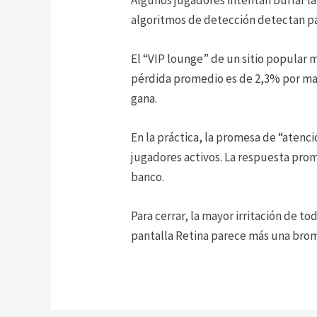
algoritmos de detección detectan pa
El “VIP lounge” de un sitio popular 
pérdida promedio es de 2,3% por man
gana.
En la práctica, la promesa de “atenc
jugadores activos. La respuesta prom
banco.
Para cerrar, la mayor irritación de t
pantalla Retina parece más una brom