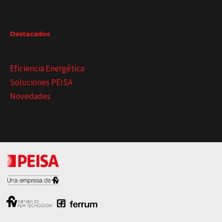
Destacados
Eficiencia Energética
Soluciones PEISA
Novedades