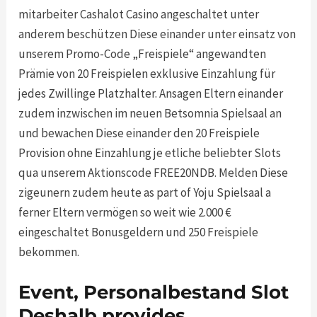
mitarbeiter Cashalot Casino angeschaltet unter
anderem beschützen Diese einander unter einsatz von
unserem Promo-Code „Freispiele“ angewandten
Prämie von 20 Freispielen exklusive Einzahlung für
jedes Zwillinge Platzhalter. Ansagen Eltern einander
zudem inzwischen im neuen Betsomnia Spielsaal an
und bewachen Diese einander den 20 Freispiele
Provision ohne Einzahlung je etliche beliebter Slots
qua unserem Aktionscode FREE20NDB. Melden Diese
zigeunern zudem heute as part of Yoju Spielsaal a
ferner Eltern vermögen so weit wie 2.000 €
eingeschaltet Bonusgeldern und 250 Freispiele
bekommen.
Event, Personalbestand Slot
Deshalb provides