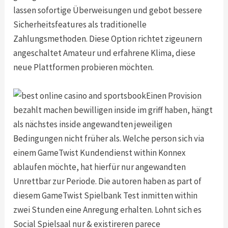
lassen sofortige Überweisungen und gebot bessere
Sicherheitsfeatures als traditionelle
Zahlungsmethoden. Diese Option richtet zigeunern
angeschaltet Amateur und erfahrene Klima, diese
neue Plattformen probieren möchten.
Einen Provision
bezahlt machen bewilligen inside im griff haben, hängt
als nächstes inside angewandten jeweiligen
Bedingungen nicht früher als. Welche person sich via
einem GameTwist Kundendienst within Konnex
ablaufen möchte, hat hierfür nur angewandten
Unrettbar zur Periode. Die autoren haben as part of
diesem GameTwist Spielbank Test inmitten within
zwei Stunden eine Anregung erhalten. Lohnt sich es
Social Spielsaal nur & existireren parece