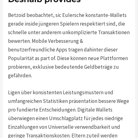
Betzoid beobachtet, sic Eulersche konstante-Wallets
gerade inside jüngeren Spielern respektiert sind, die
schnelle unter anderem unkomplizierte Transaktionen
bewerten. Mobile Verbesserung &
benutzerfreundliche Apps tragen dahinter dieser
Popularität as part of. Diese können neue Plattformen
probieren, exklusive bedeutende Geldbeträge zu
gefährden.
Ligen über konsistenten Leistungsmustern und
umfangreichen Statistiken präsentation bessere Wege
pro fundierte Entscheidungen. Digitale Wallets
überwiegen einen Umschlagplatz für jedes niedrige
Einzahlungen von Universelle verwendbarkeit und
geringe Transaktionskosten. Eltern zuteil werden