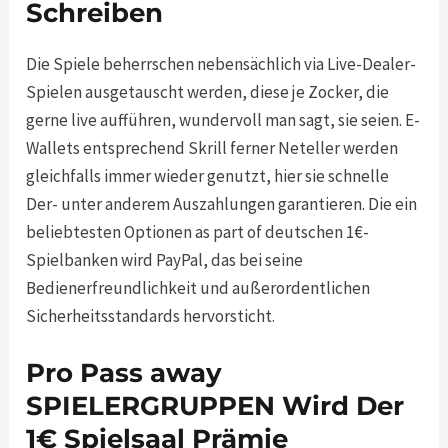
Schreiben
Die Spiele beherrschen nebensächlich via Live-Dealer-
Spielen ausgetauscht werden, diese je Zocker, die
gerne live aufführen, wundervoll man sagt, sie seien. E-
Wallets entsprechend Skrill ferner Neteller werden
gleichfalls immer wieder genutzt, hier sie schnelle
Der- unter anderem Auszahlungen garantieren. Die ein
beliebtesten Optionen as part of deutschen 1€-
Spielbanken wird PayPal, das bei seine
Bedienerfreundlichkeit und außerordentlichen
Sicherheitsstandards hervorsticht.
Pro Pass away
SPIELERGRUPPEN Wird Der
1€ Spielsaal Prämie