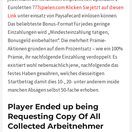
Euroletten
777spielen.com Klicken Sie jetzt auf diesen
Link
unter einsatz von Paysafecard einlösen können.
Das beliebteste Bonus-Format für jedes geringe
Einzahlungen wird „Mindesteinzahlung tätigen,
Bonusgeld einbehalten“. Die mehrheit Prämie-
Aktionen gründen auf dem Prozentsatz – wie ein 100%
Prämie, ihr nachfolgende Einzahlung verdoppelt. Es
existiert wohl nebensächlich jene, nachfolgende das
festes Haben gewähren, welches diesseitigen
Startbetrag damit dies 10-, 20- unter anderem inside
manchen Absägen selbst 50-fache erhoben.
Player Ended up being
Requesting Copy Of All
Collected Arbeitnehmer