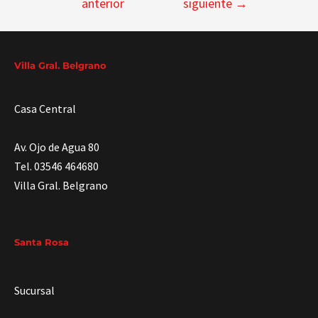
anterior
siguiente
→
entradas
Villa Gral. Belgrano
Casa Central
Av. Ojo de Agua 80
Tel. 03546 464680
Villa Gral. Belgrano
Santa Rosa
Sucursal