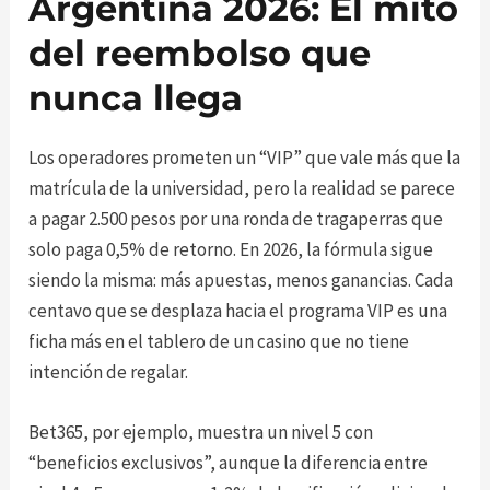
Argentina 2026: El mito
del reembolso que
nunca llega
Los operadores prometen un “VIP” que vale más que la
matrícula de la universidad, pero la realidad se parece
a pagar 2.500 pesos por una ronda de tragaperras que
solo paga 0,5% de retorno. En 2026, la fórmula sigue
siendo la misma: más apuestas, menos ganancias. Cada
centavo que se desplaza hacia el programa VIP es una
ficha más en el tablero de un casino que no tiene
intención de regalar.
Bet365, por ejemplo, muestra un nivel 5 con
“beneficios exclusivos”, aunque la diferencia entre