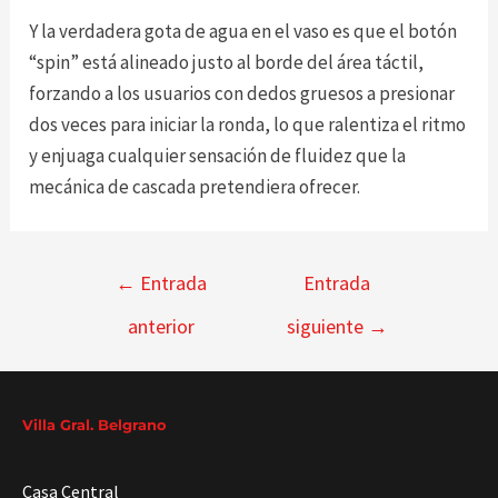
Y la verdadera gota de agua en el vaso es que el botón
“spin” está alineado justo al borde del área táctil,
forzando a los usuarios con dedos gruesos a presionar
dos veces para iniciar la ronda, lo que ralentiza el ritmo
y enjuaga cualquier sensación de fluidez que la
mecánica de cascada pretendiera ofrecer.
Navegación
←
Entrada
Entrada
de
anterior
siguiente
→
entradas
Villa Gral. Belgrano
Casa Central