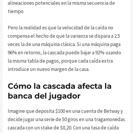
alineaciones potenciales en la misma secuencia de
tiempo.
Pero la realidad es que la velocidad de la caída no
compensa el hecho de que la varianza se dispara a 2.5
veces la de una máquina clásica. Si una máquina paga
96% en retorno, la cascada puede bajar a 92% usando
la misma tabla de pagos, porque cada caída extra
introduce un nuevo margen de la casa.
Cómo la cascada afecta la
banca del jugador
Imagine que deposita $100 en una cuenta de Betway y
decide jugar una serie de 50 giros en una tragamonedas
cascada con un stake de $0,20. Con una tasa de caída