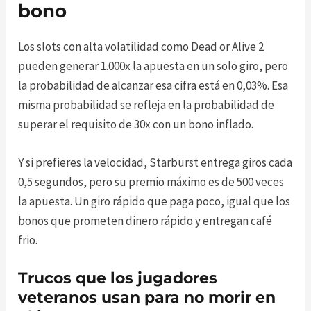
bono
Los slots con alta volatilidad como Dead or Alive 2
pueden generar 1.000x la apuesta en un solo giro, pero
la probabilidad de alcanzar esa cifra está en 0,03%. Esa
misma probabilidad se refleja en la probabilidad de
superar el requisito de 30x con un bono inflado.
Y si prefieres la velocidad, Starburst entrega giros cada
0,5 segundos, pero su premio máximo es de 500 veces
la apuesta. Un giro rápido que paga poco, igual que los
bonos que prometen dinero rápido y entregan café
frio.
Trucos que los jugadores
veteranos usan para no morir en