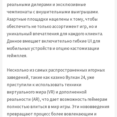
реальными дилерами и эксклюзивные
чемпионаты с внушительными выигрышами.
Азартные площадки нацелены к тому, чтобы
обеспечить не только ассортимент игр, но и
уникальный впечатления для каждого клиента.
Данное вмещает включительно гибкие UI для
мобильных устройств и опцию кастомизации
геймплея.
Несколько из самых распространенных игорных
заведений, такие как казино Вулкан 24, уже
приступили к использовать техники
виртуального мира (VR) и дополненной
реальности (AR), что дает возможность геймерам
полностью влиться в мир игры. Эти нововведения
превращают процесс более вовлекающим и