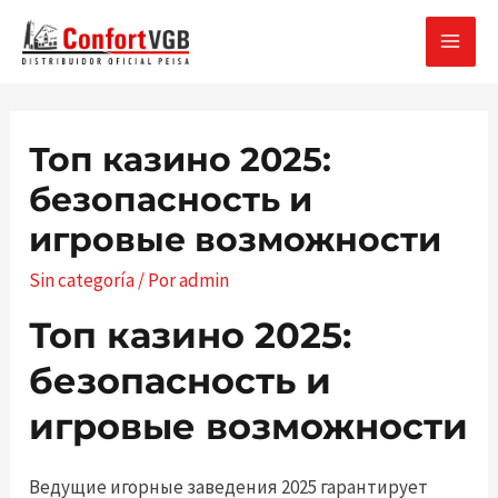
Ir
al
MAI
contenido
MEN
Топ казино 2025:
безопасность и
игровые возможности
Sin categoría
/ Por
admin
Топ казино 2025:
безопасность и
игровые возможности
Ведущие игорные заведения 2025 гарантирует