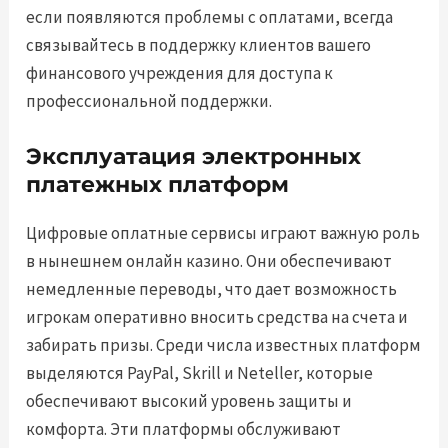
если появляются проблемы с оплатами, всегда
связывайтесь в поддержку клиентов вашего
финансового учреждения для доступа к
профессиональной поддержки.
Эксплуатация электронных
платежных платформ
Цифровые оплатные сервисы играют важную роль
в нынешнем онлайн казино. Они обеспечивают
немедленные переводы, что дает возможность
игрокам оперативно вносить средства на счета и
забирать призы. Среди числа известных платформ
выделяются PayPal, Skrill и Neteller, которые
обеспечивают высокий уровень защиты и
комфорта. Эти платформы обслуживают