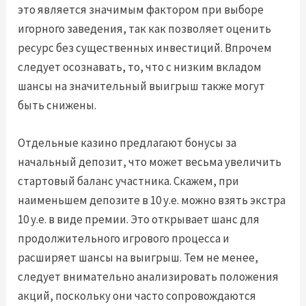
это является значимым фактором при выборе
игорного заведения, так как позволяет оценить
ресурс без существенных инвестиций. Впрочем
следует осознавать, то, что с низким вкладом
шансы на значительный выигрыш также могут
быть снижены.
Отдельные казино предлагают бонусы за
начальный депозит, что может весьма увеличить
стартовый баланс участника. Скажем, при
наименьшем депозите в 10 у.е. можно взять экстра
10 у.е. в виде премии. Это открывает шанс для
продолжительного игрового процесса и
расширяет шансы на выигрыш. Тем не менее,
следует внимательно анализировать положения
акций, поскольку они часто сопровождаются