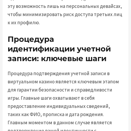
эту возможность лишь на персональных девайсах,
чтобы минимизировать риск доступа третьих лиц
к их профилю.
Процедура
идентификации учетной
записи: ключевые шаги
Процедура подтверждения учетной записи в
виртуальном казино является ключевым этапом
для гарантии безопасности и справедливости
игры. Главные шаги охватывают в себя
предоставление индивидуальных сведений,
таких как ФИО, прописка и дата рождения.
Главным моментом в данном случае является
подтверждение вашей идентичности с