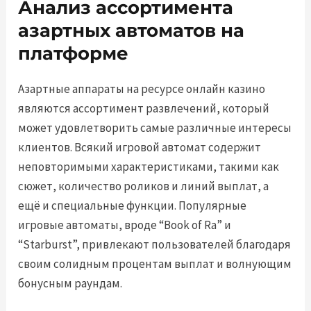
Анализ ассортимента
азартных автоматов на
платформе
Азартные аппараты на ресурсе онлайн казино
являются ассортимент развлечений, который
может удовлетворить самые различные интересы
клиентов. Всякий игровой автомат содержит
неповторимыми характеристиками, такими как
сюжет, количество роликов и линий выплат, а
ещё и специальные функции. Популярные
игровые автоматы, вроде “Book of Ra” и
“Starburst”, привлекают пользователей благодаря
своим солидным процентам выплат и волнующим
бонусным раундам.