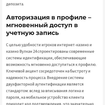
депозита.
Авторизация в профиле –
мгновенный доступ в
учетную запись
С целью удобности игроков интернет-казино и
казино Вулкан 24 спроектированы современные
системы идентификации, обеспечивающие
возможность мгновенно доступиться к профилю.
Ключевой акцент сосредоточен на быстроту и
надежность процесса. Внедрение системы
двухфакторной аутентификации является
стандартом: вслед за вписывания логина и
пароля, на мобильное устройство клиента
приходит код подтверждения, что значительно