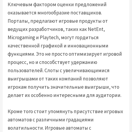
Ключевым фактором оценки предложений
оказывается многообразие поставщиков.
Порталы, предлагают игровые продукты от
ведущих разработчиков, таких как NetEnt,
Microgaming и Playtech, могут гордиться
качественной графикой и инновационными
функциями. Это не просто оптимизирует игровой
процесс, но и способствует удержанию
пользователей. Слоты с увеличивающимися
выигрышами от таких компаний позволяют
игрокам получить значительные выигрыши, что
делает их особенно интересными для аудитории.
Кроме того стоит упомянуть присутствие игровых
автоматов с различными градациями
волатильности. Игровые автоматы с