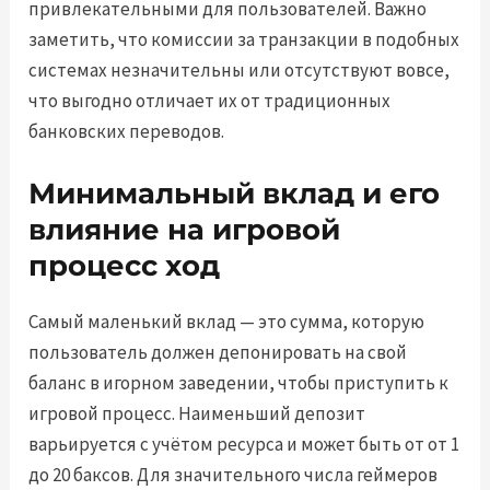
привлекательными для пользователей. Важно
заметить, что комиссии за транзакции в подобных
системах незначительны или отсутствуют вовсе,
что выгодно отличает их от традиционных
банковских переводов.
Минимальный вклад и его
влияние на игровой
процесс ход
Самый маленький вклад — это сумма, которую
пользователь должен депонировать на свой
баланс в игорном заведении, чтобы приступить к
игровой процесс. Наименьший депозит
варьируется с учётом ресурса и может быть от от 1
до 20 баксов. Для значительного числа геймеров