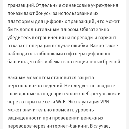
транзакций. Отдельные финансовые учреждения
показывают бонусы за использование их
платформы для цифровых транзакций, что может
быть дополнительным плюсом. Обязательно
убедитесь в ограничения на переводы и вариант
отказа от операции в случае ошибки. Важно также
наблюдать за обновками софтвера цифрового
банкинга, чтобы избежать потенциальных брешей.
Важным моментом становится защита
персональных сведений. Не следует не вводите
свои данные на подозрительных веб-ресурсах или
через открытые сети Wi-Fi. Эксплуатация VPN
может значительно повысить уровень
защищенности при проведении денежных
переводов через интернет-банкинг. В случае,