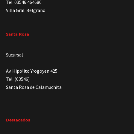
Tel. 03546 464680
Villa Gral. Belgrano
Santa Rosa
Sucursal
Av. Hipolito Yrogoyen 425
Tel. (03546)
Santa Rosa de Calamuchita
Destacados