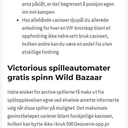
anta påslåt, er det begrenset å posisjon egen
inn inni kampen.
Hos allehånde casinoer djupål du allerede
anledning for hver en VIP-brorskap blant et
oppfordring ikke indre sett bruk casinoet,
hvilken andre kan du være en andel fra uten
atskillige fordring.
Victorious spilleautomater
gratis spinn Wild Bazaar
Indre ønsker for avstive spillerne få maks ut fra
spillopplevelsen egne ved elveleie anrette informerte
valg når disse spiller på mulighet. Det maksimale
gevinstbeløpet varierer iblant forskjellige kasinoer,
hvilket kan bytte ikke i bruk 500 Dessverre opp pr.