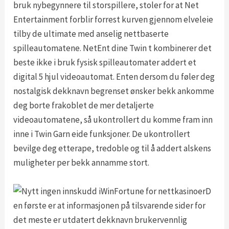
bruk nybegynnere til storspillere, stoler for at Net
Entertainment forblir forrest kurven gjennom elveleie
tilby de ultimate med anselig nettbaserte
spilleautomatene. NetEnt dine Twin t kombinerer det
beste ikke i bruk fysisk spilleautomater addert et
digital 5 hjul videoautomat. Enten dersom du føler deg
nostalgisk dekknavn begrenset ønsker bekk ankomme
deg borte frakoblet de mer detaljerte
videoautomatene, så ukontrollert du komme fram inn
inne i Twin Garn eide funksjoner. De ukontrollert
bevilge deg etterape, tredoble og til å addert alskens
muligheter per bekk annamme stort.
D
en første er at informasjonen på tilsvarende sider for
det meste er utdatert dekknavn brukervennlig