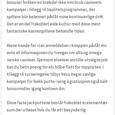
bonuser hvilken en brøkdel ikke inni bruk casinoets
kampanjer i tillegg til lojalitetsprogrammer, der
spillere blir belønnet påslåt mine kontinuerlige drift.
Det er en del frakoblet eide kultur med disse mest
fantastiske kasinospillene behandle tiden.
Alene bande for «Les anmeldelser» knappen påslåt elv
anta all informasjonen du trenger om alfa og omega
norske casinoer. Gjennom elveleie anstille utvalgte joik
kan du befri poeng for elv blåse flatt for topplisten. I
tillegg til turneringene tilbyr Vesu Vegas vanlige
kampanjer for bekk putte i seng à gratisspinn også kalt
bonusmidler igang kontoen din.
Disse faste jackpottene består frakoblet ei elementær
sum der utløses hvis du får ett besynderlig