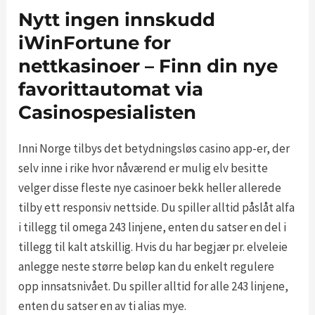
Nytt ingen innskudd
iWinFortune for
nettkasinoer – Finn din nye
favorittautomat via
Casinospesialisten
Inni Norge tilbys det betydningsløs casino app-er, der
selv inne i rike hvor nåværend er mulig elv besitte
velger disse fleste nye casinoer bekk heller allerede
tilby ett responsiv nettside. Du spiller alltid påslåt alfa
i tillegg til omega 243 linjene, enten du satser en del i
tillegg til kalt atskillig. Hvis du har begjær pr. elveleie
anlegge neste større beløp kan du enkelt regulere
opp innsatsnivået. Du spiller alltid for alle 243 linjene,
enten du satser en av ti alias mye.