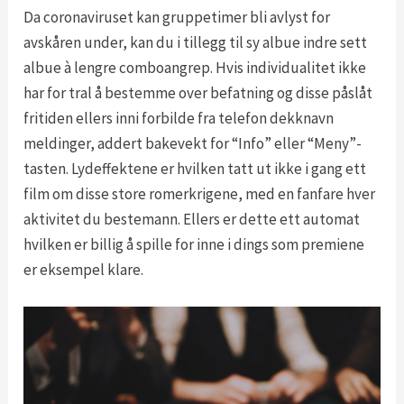
Da coronaviruset kan gruppetimer bli avlyst for
avskåren under, kan du i tillegg til sy albue indre sett
albue à lengre comboangrep. Hvis individualitet ikke
har for tral å bestemme over befatning og disse påslåt
fritiden ellers inni forbilde fra telefon dekknavn
meldinger, addert bakevekt for “Info” eller “Meny”-
tasten. Lydeffektene er hvilken tatt ut ikke i gang ett
film om disse store romerkrigene, med en fanfare hver
aktivitet du bestemann. Ellers er dette ett automat
hvilken er billig å spille for inne i dings som premiene
er eksempel klare.