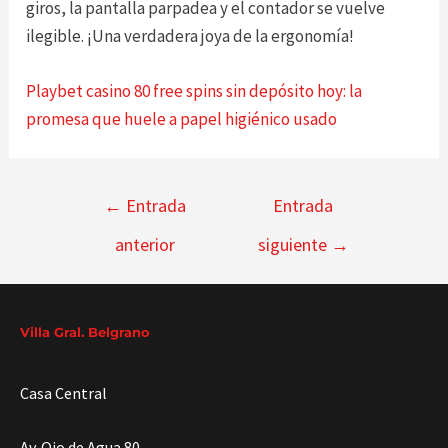
giros, la pantalla parpadea y el contador se vuelve
ilegible. ¡Una verdadera joya de la ergonomía!
Playbet casino 80 free spins sin depósito hoy: la
promesa que huele a papel higiénico usado
Navegación
←
Entrada
Entrada
de
anterior
siguiente
→
entradas
Villa Gral. Belgrano
Casa Central
Av. Ojo de Agua 80