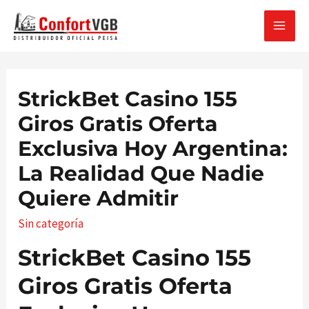
Ir
al
MAI
contenido
MEN
StrickBet Casino 155
Giros Gratis Oferta
Exclusiva Hoy Argentina:
La Realidad Que Nadie
Quiere Admitir
Sin categoría
StrickBet Casino 155
Giros Gratis Oferta