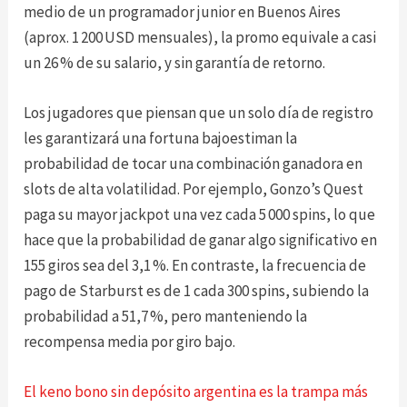
medio de un programador junior en Buenos Aires
(aprox. 1 200 USD mensuales), la promo equivale a casi
un 26 % de su salario, y sin garantía de retorno.
Los jugadores que piensan que un solo día de registro
les garantizará una fortuna bajoestiman la
probabilidad de tocar una combinación ganadora en
slots de alta volatilidad. Por ejemplo, Gonzo’s Quest
paga su mayor jackpot una vez cada 5 000 spins, lo que
hace que la probabilidad de ganar algo significativo en
155 giros sea del 3,1 %. En contraste, la frecuencia de
pago de Starburst es de 1 cada 300 spins, subiendo la
probabilidad a 51,7 %, pero manteniendo la
recompensa media por giro bajo.
El keno bono sin depósito argentina es la trampa más