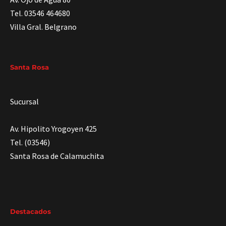
Tel. 03546 464680
Villa Gral. Belgrano
Santa Rosa
Sucursal
Av. Hipolito Yrogoyen 425
Tel. (03546)
Santa Rosa de Calamuchita
Destacados