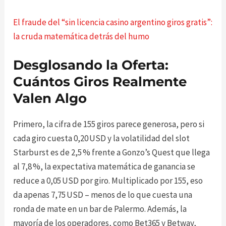
El fraude del “sin licencia casino argentino giros gratis”:
la cruda matemática detrás del humo
Desglosando la Oferta:
Cuántos Giros Realmente
Valen Algo
Primero, la cifra de 155 giros parece generosa, pero si
cada giro cuesta 0,20 USD y la volatilidad del slot
Starburst es de 2,5 % frente a Gonzo’s Quest que llega
al 7,8 %, la expectativa matemática de ganancia se
reduce a 0,05 USD por giro. Multiplicado por 155, eso
da apenas 7,75 USD – menos de lo que cuesta una
ronda de mate en un bar de Palermo. Además, la
mayoría de los operadores, como Bet365 y Betway,