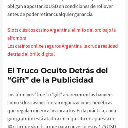
obligan a apostar 30 USD en condiciones de rollover
antes de poder retirar cualquier ganancia.
Slots clásicos casino Argentina: el mito del oro bajo la
alfombra
Los casinos online seguros Argentina: la cruda realidad
detrás del brillo digital
El Truco Oculto Detrás del
“Gift” de la Publicidad
Los términos “free” o “gift” aparecen en los banners
como si los casinos fueran organizaciones benéficas
que regalan dinero a los incautos. En la práctica, cada
giro gratuito está atado a un requisito de apuesta de
40 x, lo que significa que para convertir esos 7,75 USD