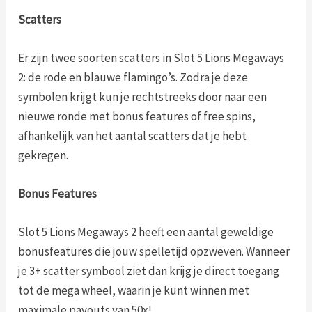
Scatters
Er zijn twee soorten scatters in Slot 5 Lions Megaways
2: de rode en blauwe flamingo’s. Zodra je deze
symbolen krijgt kun je rechtstreeks door naar een
nieuwe ronde met bonus features of free spins,
afhankelijk van het aantal scatters dat je hebt
gekregen.
Bonus Features
Slot 5 Lions Megaways 2 heeft een aantal geweldige
bonusfeatures die jouw spelletijd opzweven. Wanneer
je 3+ scatter symbool ziet dan krijg je direct toegang
tot de mega wheel, waarin je kunt winnen met
maximale payouts van 50x!