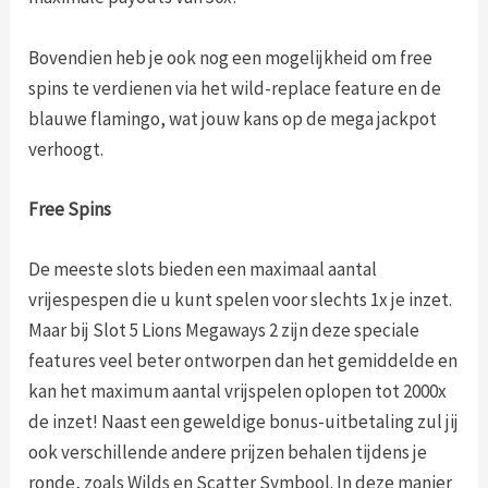
Bovendien heb je ook nog een mogelijkheid om free
spins te verdienen via het wild-replace feature en de
blauwe flamingo, wat jouw kans op de mega jackpot
verhoogt.
Free Spins
De meeste slots bieden een maximaal aantal
vrijespespen die u kunt spelen voor slechts 1x je inzet.
Maar bij Slot 5 Lions Megaways 2 zijn deze speciale
features veel beter ontworpen dan het gemiddelde en
kan het maximum aantal vrijspelen oplopen tot 2000x
de inzet! Naast een geweldige bonus-uitbetaling zul jij
ook verschillende andere prijzen behalen tijdens je
ronde, zoals Wilds en Scatter Symbool. In deze manier