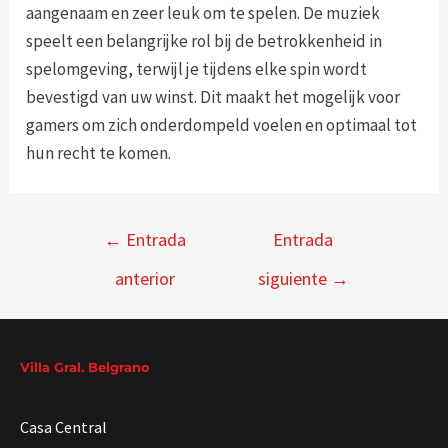
aangenaam en zeer leuk om te spelen. De muziek
speelt een belangrijke rol bij de betrokkenheid in
spelomgeving, terwijl je tijdens elke spin wordt
bevestigd van uw winst. Dit maakt het mogelijk voor
gamers om zich onderdompeld voelen en optimaal tot
hun recht te komen.
Navegación
←
Entrada
Entrada
de
anterior
siguiente
→
entradas
Villa Gral. Belgrano
Casa Central