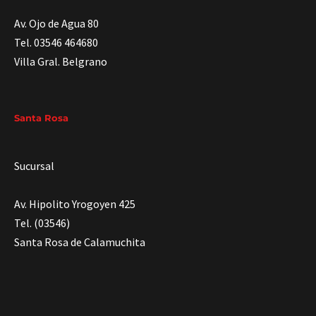
Av. Ojo de Agua 80
Tel. 03546 464680
Villa Gral. Belgrano
Santa Rosa
Sucursal
Av. Hipolito Yrogoyen 425
Tel. (03546)
Santa Rosa de Calamuchita