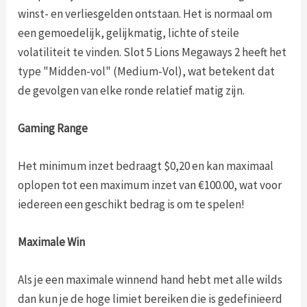
winst- en verliesgelden ontstaan. Het is normaal om
een gemoedelijk, gelijkmatig, lichte of steile
volatiliteit te vinden. Slot 5 Lions Megaways 2 heeft het
type "Midden-vol" (Medium-Vol), wat betekent dat
de gevolgen van elke ronde relatief matig zijn.
Gaming Range
Het minimum inzet bedraagt $0,20 en kan maximaal
oplopen tot een maximum inzet van €100.00, wat voor
iedereen een geschikt bedrag is om te spelen!
Maximale Win
Als je een maximale winnend hand hebt met alle wilds
dan kun je de hoge limiet bereiken die is gedefinieerd