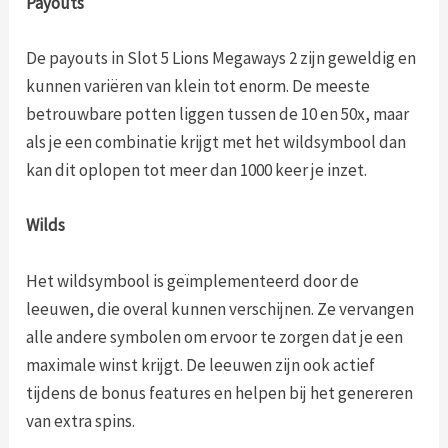
Payouts
De payouts in Slot 5 Lions Megaways 2 zijn geweldig en
kunnen variëren van klein tot enorm. De meeste
betrouwbare potten liggen tussen de 10 en 50x, maar
als je een combinatie krijgt met het wildsymbool dan
kan dit oplopen tot meer dan 1000 keer je inzet.
Wilds
Het wildsymbool is geïmplementeerd door de
leeuwen, die overal kunnen verschijnen. Ze vervangen
alle andere symbolen om ervoor te zorgen dat je een
maximale winst krijgt. De leeuwen zijn ook actief
tijdens de bonus features en helpen bij het genereren
van extra spins.