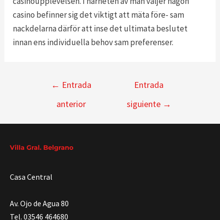
casinoupplevelsen. I närheten av man väljer någon
casino befinner sig det viktigt att mäta före- sam
nackdelarna därför att inse det ultimata beslutet
innan ens individuella behov sam preferenser.
Navegación
←
Entrada
Entrada
de
anterior
siguiente
→
entradas
Villa Gral. Belgrano
Casa Central
Av. Ojo de Agua 80
Tel. 03546 464680