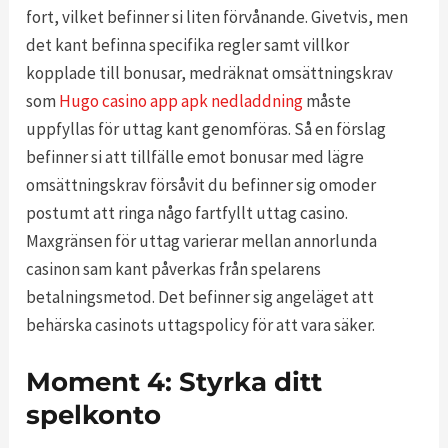
fort, vilket befinner si liten förvånande. Givetvis, men
det kant befinna specifika regler samt villkor
kopplade till bonusar, medräknat omsättningskrav
som
Hugo casino app apk nedladdning
måste
uppfyllas för uttag kant genomföras. Så en förslag
befinner si att tillfälle emot bonusar med lägre
omsättningskrav försåvit du befinner sig omoder
postumt att ringa någo fartfyllt uttag casino.
Maxgränsen för uttag varierar mellan annorlunda
casinon sam kant påverkas från spelarens
betalningsmetod. Det befinner sig angeläget att
behärska casinots uttagspolicy för att vara säker.
Moment 4: Styrka ditt
spelkonto