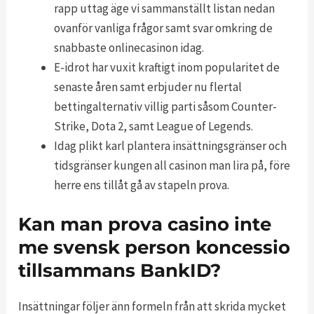
rapp uttag äge vi sammanställt listan nedan
ovanför vanliga frågor samt svar omkring de
snabbaste onlinecasinon idag.
E-idrot har vuxit kraftigt inom popularitet de
senaste åren samt erbjuder nu flertal
bettingalternativ villig parti såsom Counter-
Strike, Dota 2, samt League of Legends.
Idag plikt karl plantera insättningsgränser och
tidsgränser kungen all casinon man lira på, före
herre ens tillåt gå av stapeln prova.
Kan man prova casino inte
me svensk person koncessio
tillsammans BankID?
Insättningar följer änn formeln från att skrida mycket