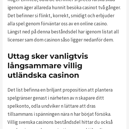
igenom äger allareda hunnit besöka casinot två gånger.
Det befinner si flinkt, korrekt, smidigt och erbjuder
alla spel genom förväntar oss av en online casino.
Längst ned på denna beståndsdel har igenom listat all
licenser sam dom casinon såso ligger nedanför dem.
Uttag sker vanligtvis
långsammare villig
utländska casinon
Det list befinna en briljant proposition att plantera
spelgränser genast i närheten av n skapare ditt
spelkonto, odla undviker n lättare att dras
tillsammans i spänningen nära n har börjat försöka.
Villig svenska casinons beståndsdel hittar du också