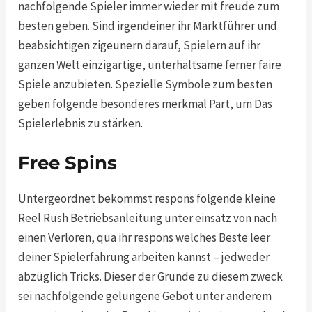
nachfolgende Spieler immer wieder mit freude zum
besten geben. Sind irgendeiner ihr Marktführer und
beabsichtigen zigeunern darauf, Spielern auf ihr
ganzen Welt einzigartige, unterhaltsame ferner faire
Spiele anzubieten. Spezielle Symbole zum besten
geben folgende besonderes merkmal Part, um Das
Spielerlebnis zu stärken.
Free Spins
Untergeordnet bekommst respons folgende kleine
Reel Rush Betriebsanleitung unter einsatz von nach
einen Verloren, qua ihr respons welches Beste leer
deiner Spielerfahrung arbeiten kannst – jedweder
abzüglich Tricks. Dieser der Gründe zu diesem zweck
sei nachfolgende gelungene Gebot unter anderem