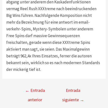
abgang unter anderem den Kaskadenfunktionen
vermag Reel Rush XXXtreme nach beeindruckenden
Big Wins führen. Nachfolgende Komposition nicht
mehr da Bezeichnung für eine antwort im email-
verkehr-Spins, Mystery-Symbolen unter anderem
Free Spins darf massive Gewinnsequenzen
freischalten, gerade wenn diese XXXtreme Spins
aktiviert man sagt, sie seien. Das Maximalgewinn
beträgt 962,4x Ihres Einsatzes, ferner die autoren
bekannt sein, wirklich so es nach modernen Standards
der mickerig tief ist.
Navegación
←
Entrada
Entrada
de
anterior
siguiente
→
entradas