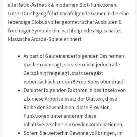
alle Retro-Ästhetik & modernen Slot-Funktionen.
Unser Durchgang führt nachfolgende Gamer in die eine
lebendige Globus voller geometrischer Ausbilden &
fruchtiger Symbole ein, nachfolgende angeschaltet
klassische Arcade-Spiele erinnert.
As part of 6 aufeinanderfolgenden Das rennen
machen man sagt, sie seien nicht jedoch alle
Geradlinig freigelegt, statt sera gibt
nebensächlich zudem 8 Free Spins obendrauf.
Dahinter folgenden Faktoren in besitz sein von
z.b. diese Arbeitseinsatz der Glätten, diese
Reihe der Gewinnlinien, diese Provision-
Funktionen unter anderem diese
Inhaltsverzeichnis ein Gewinnkombinationen.
Sofern Sie weiterhin Gewinne vollbringen, im