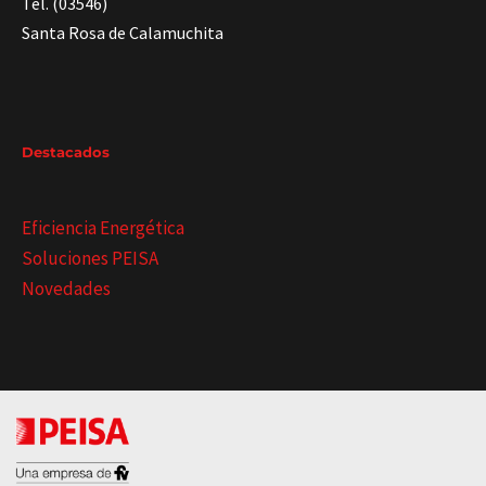
Tel. (03546)
Santa Rosa de Calamuchita
Destacados
Eficiencia Energética
Soluciones PEISA
Novedades