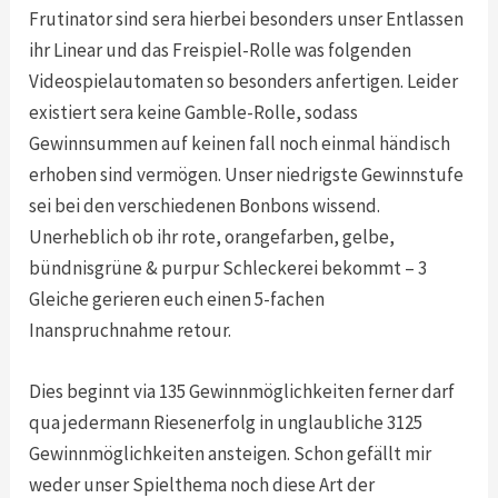
Frutinator sind sera hierbei besonders unser Entlassen
ihr Linear und das Freispiel-Rolle was folgenden
Videospielautomaten so besonders anfertigen. Leider
existiert sera keine Gamble-Rolle, sodass
Gewinnsummen auf keinen fall noch einmal händisch
erhoben sind vermögen. Unser niedrigste Gewinnstufe
sei bei den verschiedenen Bonbons wissend.
Unerheblich ob ihr rote, orangefarben, gelbe,
bündnisgrüne & purpur Schleckerei bekommt – 3
Gleiche gerieren euch einen 5-fachen
Inanspruchnahme retour.
Dies beginnt via 135 Gewinnmöglichkeiten ferner darf
qua jedermann Riesenerfolg in unglaubliche 3125
Gewinnmöglichkeiten ansteigen. Schon gefällt mir
weder unser Spielthema noch diese Art der