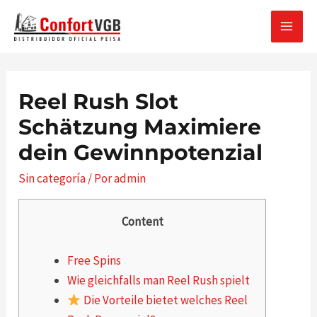
Ir
al
MAI
contenido
MEN
Reel Rush Slot
Schätzung Maximiere
dein Gewinnpotenzial
Sin categoría
/ Por
admin
Content
Free Spins
Wie gleichfalls man Reel Rush spielt
Die Vorteile bietet welches Reel