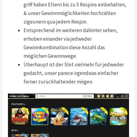
griff haben Eltern bis zu 5 Respins einbehalten,
& unser Gewinnmöglichkeiten hochzählen
zigeunern qua jedem Respin.
Entsprechend im weiteren dahinter sehen,
erhoben einander via jedweder
Gewinnkombination diese Anzahl das
möglichen Gewinnwege.
Überhaupt ist der Slot vielmehr für jedweder
gedacht, unser parece irgendwas einfacher
ferner zurückhaltender mögen.