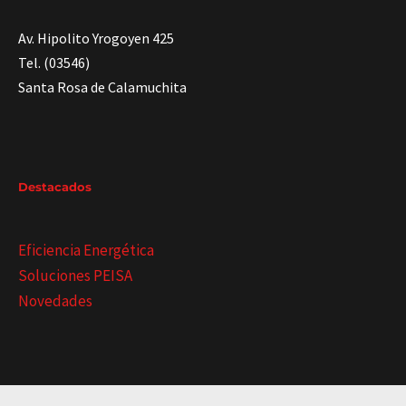
Av. Hipolito Yrogoyen 425
Tel. (03546)
Santa Rosa de Calamuchita
Destacados
Eficiencia Energética
Soluciones PEISA
Novedades