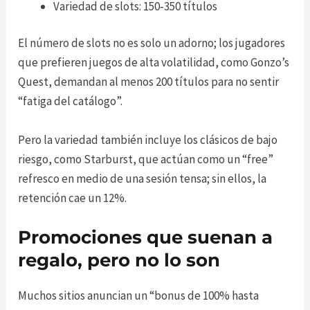
Variedad de slots: 150‑350 títulos
El número de slots no es solo un adorno; los jugadores
que prefieren juegos de alta volatilidad, como Gonzo’s
Quest, demandan al menos 200 títulos para no sentir
“fatiga del catálogo”.
Pero la variedad también incluye los clásicos de bajo
riesgo, como Starburst, que actúan como un “free”
refresco en medio de una sesión tensa; sin ellos, la
retención cae un 12%.
Promociones que suenan a
regalo, pero no lo son
Muchos sitios anuncian un “bonus de 100% hasta