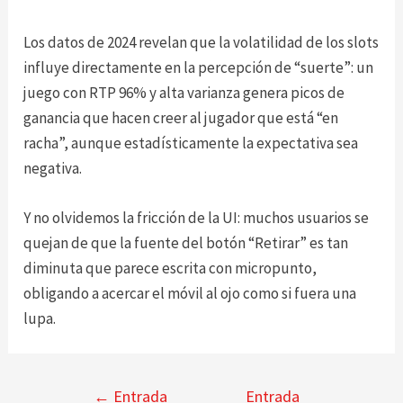
Los datos de 2024 revelan que la volatilidad de los slots
influye directamente en la percepción de “suerte”: un
juego con RTP 96% y alta varianza genera picos de
ganancia que hacen creer al jugador que está “en
racha”, aunque estadísticamente la expectativa sea
negativa.
Y no olvidemos la fricción de la UI: muchos usuarios se
quejan de que la fuente del botón “Retirar” es tan
diminuta que parece escrita con micropunto,
obligando a acercar el móvil al ojo como si fuera una
lupa.
Navegación
←
Entrada
Entrada