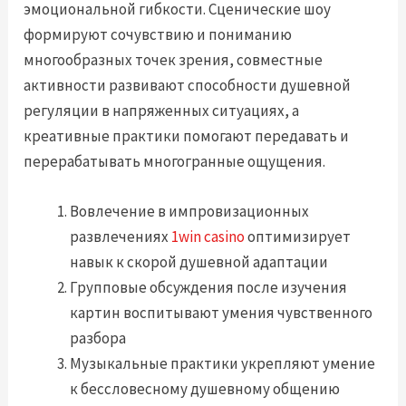
эмоциональной гибкости. Сценические шоу
формируют сочувствию и пониманию
многообразных точек зрения, совместные
активности развивают способности душевной
регуляции в напряженных ситуациях, а
креативные практики помогают передавать и
перерабатывать многогранные ощущения.
Вовлечение в импровизационных
развлечениях
1win casino
оптимизирует
навык к скорой душевной адаптации
Групповые обсуждения после изучения
картин воспитывают умения чувственного
разбора
Музыкальные практики укрепляют умение
к бессловесному душевному общению