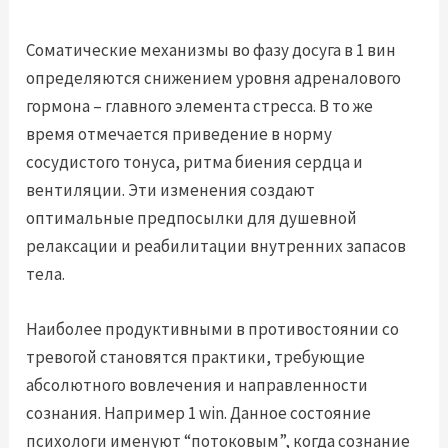
Соматические механизмы во фазу досуга в 1 вин
определяются снижением уровня адреналового
гормона – главного элемента стресса. В то же
время отмечается приведение в норму
сосудистого тонуса, ритма биения сердца и
вентиляции. Эти изменения создают
оптимальные предпосылки для душевной
релаксации и реабилитации внутренних запасов
тела.
Наиболее продуктивными в противостоянии со
тревогой становятся практики, требующие
абсолютного вовлечения и направленности
сознания. Например 1 win. Данное состояние
психологи именуют “потоковым”, когда сознание