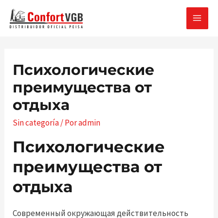
Ir
al
MAI
contenido
MEN
Психологические
преимущества от
отдыха
Sin categoría
/ Por
admin
Психологические
преимущества от
отдыха
Современный окружающая действительность