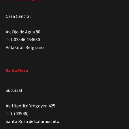
Casa Central
Av. Ojo de Agua 80
Tel. 03546 464680
Villa Gral. Belgrano
Santa Rosa
Sucursal
Av. Hipolito Yrogoyen 425
Tel. (03546)
Santa Rosa de Calamuchita