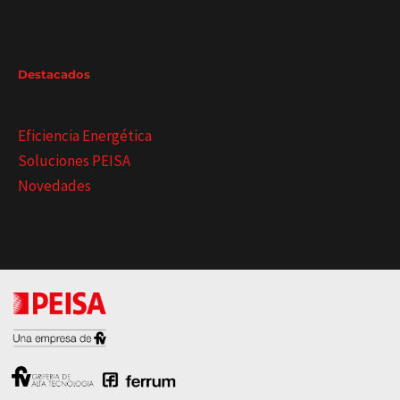
Destacados
Eficiencia Energética
Soluciones PEISA
Novedades