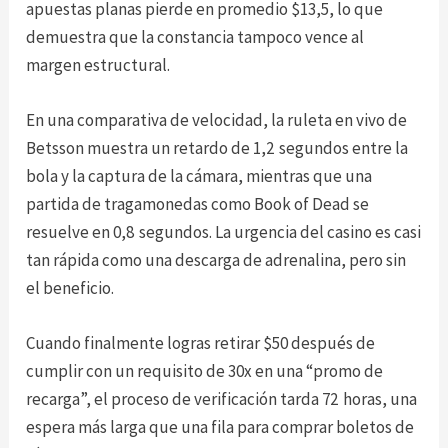
apuestas planas pierde en promedio $13,5, lo que
demuestra que la constancia tampoco vence al
margen estructural.
En una comparativa de velocidad, la ruleta en vivo de
Betsson muestra un retardo de 1,2 segundos entre la
bola y la captura de la cámara, mientras que una
partida de tragamonedas como Book of Dead se
resuelve en 0,8 segundos. La urgencia del casino es casi
tan rápida como una descarga de adrenalina, pero sin
el beneficio.
Cuando finalmente logras retirar $50 después de
cumplir con un requisito de 30x en una “promo de
recarga”, el proceso de verificación tarda 72 horas, una
espera más larga que una fila para comprar boletos de