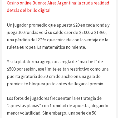
Casino online Buenos Aires Argentina: la cruda realidad
detrás del brillo digital
Un jugador promedio que apuesta $20 en cada ronda y
juega 100 rondas verá su saldo caer de $2 000 a $1 460,
una pérdida del 27 % que coincide con la ventaja de la
ruleta europea. La matemática no miente.
Y si la plataforma agrega una regla de “max bet” de
$500 por sesión, ese límite es tan restrictivo como una
puerta giratoria de 30 cm de ancho en una gala de
premios: te bloquea justo antes de llegar al premio.
Los foros de jugadores frecuentan la estrategia de
“apuestas planas” con 1 unidad de apuesta, alegando
menor volatilidad. Sin embargo, una serie de 50