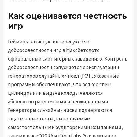
Как оценивается честность
игр
Геймеры зачастую интересуются о
добросовестности игр в Максбетслотс
официальный сайт игорных заведениях. Контроль
добросовестности запускается с эксплуатации
генераторов случайных чисел (ГСЧ). Указанные
программы обеспечивают, что всякое спин
цилиндра или выдача колоды являются
абсолютно рандомными и неожиданными.
Генераторы случайных чисел подвергаются
тщательные тесты, выполняемые
самостоятельными аудиторскими компаниями,
такими как eCOGRA и iTech Labs. Эти компании