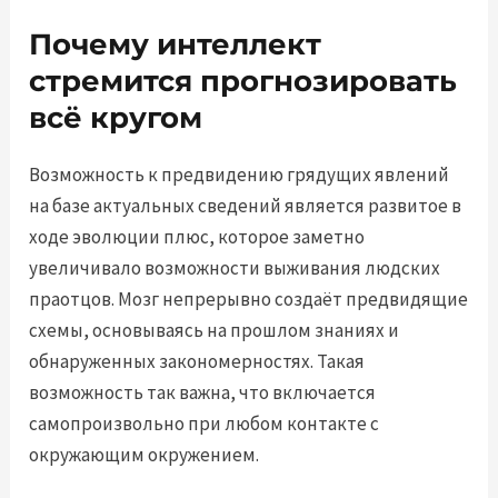
Почему интеллект
стремится прогнозировать
всё кругом
Возможность к предвидению грядущих явлений
на базе актуальных сведений является развитое в
ходе эволюции плюс, которое заметно
увеличивало возможности выживания людских
праотцов. Мозг непрерывно создаёт предвидящие
схемы, основываясь на прошлом знаниях и
обнаруженных закономерностях. Такая
возможность так важна, что включается
самопроизвольно при любом контакте с
окружающим окружением.