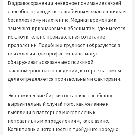
В здравоохранении неверное понимание связей
способно приводить к ошибочным заключениям и
бесполезному излечению. Медики временами
замечают признаковые шаблоны там, где имеется
исключительно произвольная сочетание
проявлений. Подобные трудности образуются в
психологии, где профессионалы могут
обнаруживать связанные с психикой
закономерности в поведении, которое на самом
деле определяется произвольными факторами.
Экономические биржи составляют особенно
выразительный случай того, как желание к
выявлению паттернов может влечь к
неправильным определениям, как в азино.
Когнитивные неточности в трейдинге нередко