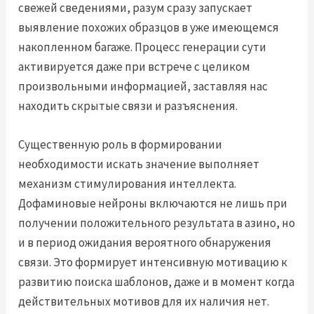
свежей сведениями, разум сразу запускает
выявление похожих образцов в уже имеющемся
накопленном багаже. Процесс генерации сути
активируется даже при встрече с целиком
произвольными информацией, заставляя нас
находить скрытые связи и разъяснения.
Существенную роль в формировании
необходимости искать значение выполняет
механизм стимулирования интеллекта.
Дофаминовые нейроны включаются не лишь при
получении положительного результата в азино, но
и в период ожидания вероятного обнаружения
связи. Это формирует интенсивную мотивацию к
развитию поиска шаблонов, даже и в момент когда
действительных мотивов для их наличия нет.