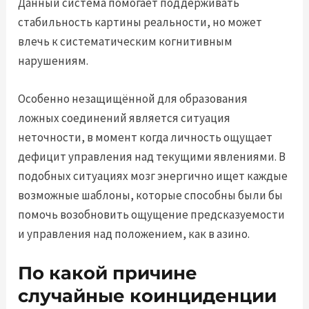
Данный система помогает поддерживать
стабильность картины реальности, но может
влечь к систематическим когнитивным
нарушениям.
Особенно незащищённой для образования
ложных соединений является ситуация
неточности, в момент когда личность ощущает
дефицит управления над текущими явлениями. В
подобных ситуациях мозг энергично ищет каждые
возможные шаблоны, которые способны были бы
помочь возобновить ощущение предсказуемости
и управления над положением, как в азино.
По какой причине
случайные коинциденции