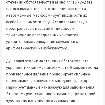
стечений обстоятельств в азино 777 вынуждает
нас осознавать нечастые явления как почти
невозможные, что формирует видимость их
особой значимости. На действительности, в
пространстве с массами индивидов и
триллионами повседневных контактов,
удивительные совпадения случаются с
арифметической неизбежностью.
Душевная отклик на стечения обстоятельств
укрепляет их мнимую значимость. В момент когда
произвольное явление провоцирует сильные
переживания, включается миндалина, которое
маркирует данные как важную для запоминания.
Это формирует склонность памяти, при которой
чувственно наполненные совпадения