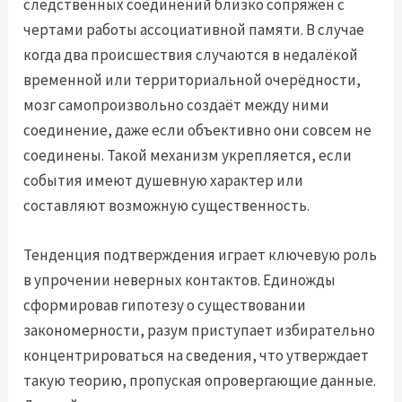
следственных соединений близко сопряжён с
чертами работы ассоциативной памяти. В случае
когда два происшествия случаются в недалёкой
временной или территориальной очерёдности,
мозг самопроизвольно создаёт между ними
соединение, даже если объективно они совсем не
соединены. Такой механизм укрепляется, если
события имеют душевную характер или
составляют возможную существенность.
Тенденция подтверждения играет ключевую роль
в упрочении неверных контактов. Единожды
сформировав гипотезу о существовании
закономерности, разум приступает избирательно
концентрироваться на сведения, что утверждает
такую теорию, пропуская опровергающие данные.