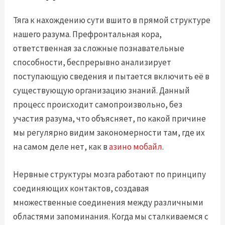
Тяга к нахождению сути вшито в прямой структуре
нашего разума. Префронтальная кора,
ответственная за сложные познавательные
способности, беспрерывно анализирует
поступающую сведения и пытается включить её в
существующую организацию знаний. Данный
процесс происходит самопроизвольно, без
участия разума, что объясняет, по какой причине
мы регулярно видим закономерности там, где их
на самом деле нет, как в
азино мобайл
.
Нервные структуры мозга работают по принципу
соединяющих контактов, создавая
множественные соединения между различными
областями запоминания. Когда мы сталкиваемся с