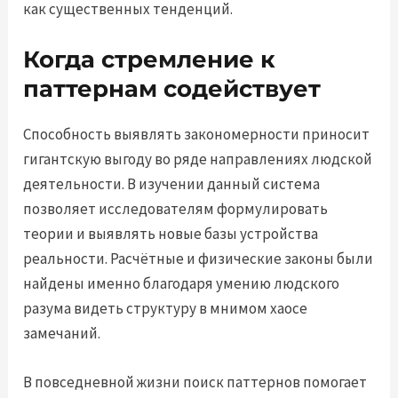
как существенных тенденций.
Когда стремление к
паттернам содействует
Способность выявлять закономерности приносит
гигантскую выгоду во ряде направлениях людской
деятельности. В изучении данный система
позволяет исследователям формулировать
теории и выявлять новые базы устройства
реальности. Расчётные и физические законы были
найдены именно благодаря умению людского
разума видеть структуру в мнимом хаосе
замечаний.
В повседневной жизни поиск паттернов помогает