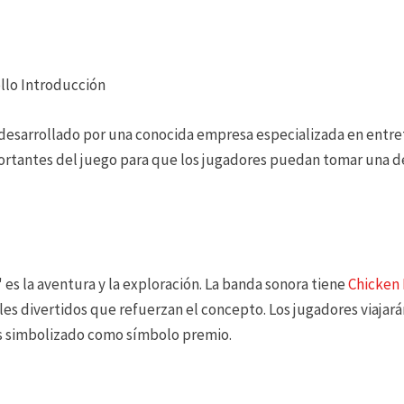
ollo Introducción
 desarrollado por una conocida empresa especializada en entret
ortantes del juego para que los jugadores puedan tomar una de
 es la aventura y la exploración. La banda sonora tiene
Chicken
alles divertidos que refuerzan el concepto. Los jugadores viaja
es simbolizado como símbolo premio.