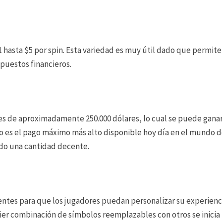
 hasta $5 por spin. Esta variedad es muy útil dado que permite 
puestos financieros.
s de aproximadamente 250.000 dólares, lo cual se puede ganar 
no es el pago máximo más alto disponible hoy día en el mundo de
ndo una cantidad decente.
entes para que los jugadores puedan personalizar su experienci
er combinación de símbolos reemplazables con otros se inicia u