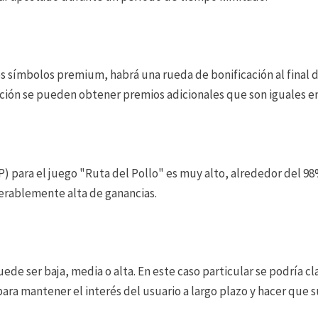
os símbolos premium, habrá una rueda de bonificación al final 
pción se pueden obtener premios adicionales que son iguales en 
 para el juego "Ruta del Pollo" es muy alto, alrededor del 98%
erablemente alta de ganancias.
puede ser baja, media o alta. En este caso particular se podría 
ara mantener el interés del usuario a largo plazo y hacer que s