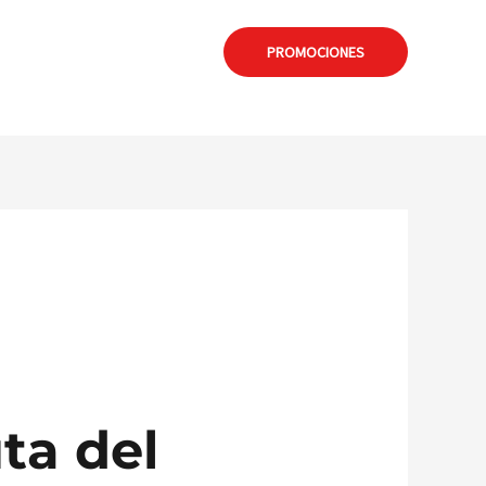
: formia@calamuchitanet.com.ar
PROMOCIONES
ta del