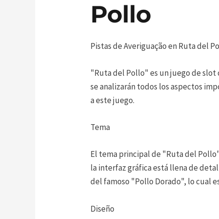
Pollo
Pistas de Averiguação en Ruta del P
"Ruta del Pollo" es un juego de slot
se analizarán todos los aspectos imp
a este juego.
Tema
El tema principal de "Ruta del Pollo"
la interfaz gráfica está llena de det
del famoso "Pollo Dorado", lo cual 
Diseño