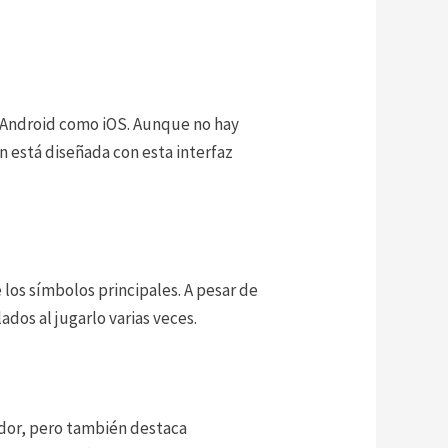
de Android como iOS. Aunque no hay
én está diseñada con esta interfaz
los símbolos principales. A pesar de
dos al jugarlo varias veces.
gador, pero también destaca