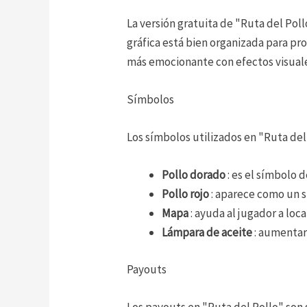
La versión gratuita de "Ruta del Poll
gráfica está bien organizada para pr
más emocionante con efectos visual
Símbolos
Los símbolos utilizados en "Ruta del
Pollo dorado
: es el símbolo
Pollo rojo
: aparece como un s
Mapa
: ayuda al jugador a loc
Lámpara de aceite
: aumentar
Payouts
Los payouts en "Ruta del Pollo" son