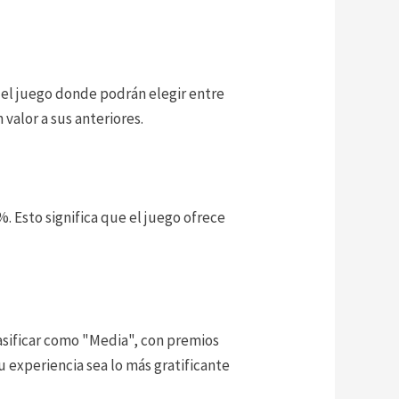
del juego donde podrán elegir entre
valor a sus anteriores.
. Esto significa que el juego ofrece
clasificar como "Media", con premios
u experiencia sea lo más gratificante