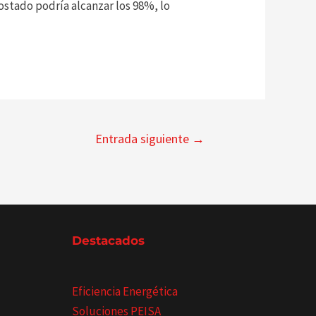
ostado podría alcanzar los 98%, lo
Entrada siguiente
→
Destacados
Eficiencia Energética
Soluciones PEISA