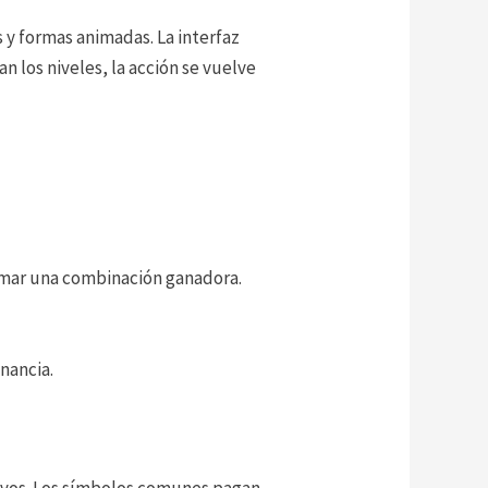
s y formas animadas. La interfaz
n los niveles, la acción se vuelve
ormar una combinación ganadora.
nancia.
tivos. Los símbolos comunes pagan