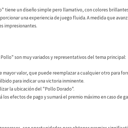
o" tiene un diseño simple pero llamativo, con colores brillante
oporcionar una experiencia de juego fluida. A medida que avanza
es impresionantes.
 Pollo" son muy variados y representativos del tema principal:
 de mayor valor, que puede reemplazar a cualquier otro para f
ilbido para indicar una victoria inminente.
alizar la ubicación del "Pollo Dorado".
á los efectos de pago y sumará el premio máximo en caso de ga
 generosos, con oportunidades para obtener premios significa