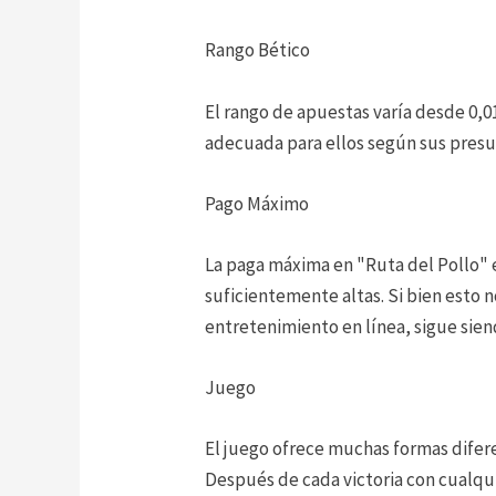
Rango Bético
El rango de apuestas varía desde 0,01
adecuada para ellos según sus presu
Pago Máximo
La paga máxima en "Ruta del Pollo" e
suficientemente altas. Si bien esto 
entretenimiento en línea, sigue sie
Juego
El juego ofrece muchas formas difer
Después de cada victoria con cualqui