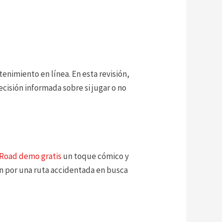
enimiento en línea. En esta revisión,
cisión informada sobre si jugar o no
 Road demo gratis
un toque cómico y
rán por una ruta accidentada en busca