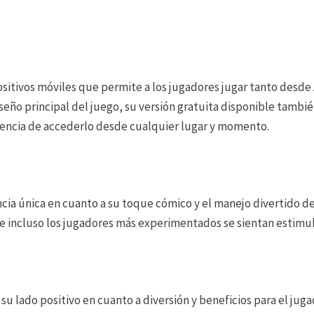
positivos móviles que permite a los jugadores jugar tanto des
iseño principal del juego, su versión gratuita disponible tambi
iencia de accederlo desde cualquier lugar y momento.
cia única en cuanto a su toque cómico y el manejo divertido de 
 incluso los jugadores más experimentados se sientan estimula
 su lado positivo en cuanto a diversión y beneficios para el ju