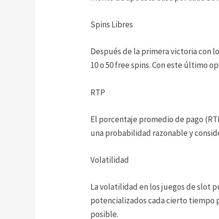
Spins Libres
Después de la primera victoria con l
10 o 50 free spins. Con este último o
RTP
El porcentaje promedio de pago (RTP)
una probabilidad razonable y consid
Volatilidad
La volatilidad en los juegos de slot 
potencializados cada cierto tiempo p
posible.