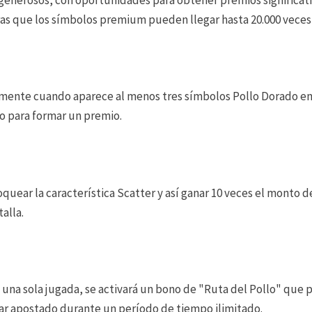
tras que los símbolos premium pueden llegar hasta 20.000 vece
amente cuando aparece al menos tres símbolos Pollo Dorado en 
o para formar un premio.
quear la característica Scatter y así ganar 10 veces el monto 
alla.
una sola jugada, se activará un bono de "Ruta del Pollo" que p
ar apostado durante un período de tiempo ilimitado.