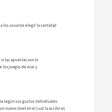
a los usuarios elegir la cantidad
si las apuestas son lo
 los juegos de azar y
a según sus gustos individuales.
n nuevo nivel en el cual la acción es