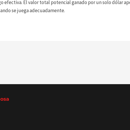
 efectiva. El valor total potencial ganado por un solo dólar ap
cuando se juega adecuadamente.
Rosa