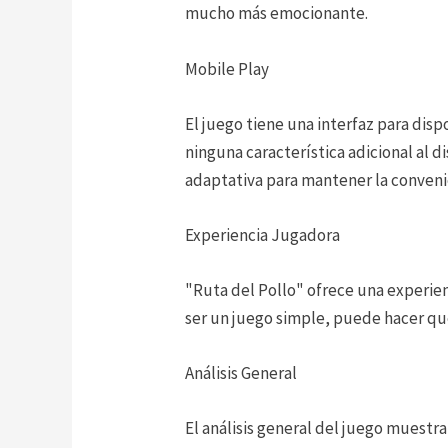
mucho más emocionante.
Mobile Play
El juego tiene una interfaz para dis
ninguna característica adicional al d
adaptativa para mantener la conven
Experiencia Jugadora
"Ruta del Pollo" ofrece una experien
ser un juego simple, puede hacer que
Análisis General
El análisis general del juego muestra