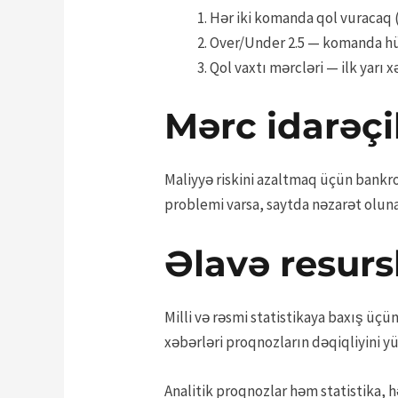
Hər iki komanda qol vuracaq 
Over/Under 2.5 — komanda hüc
Qol vaxtı mərcləri — ilk yarı x
Mərc idarəçi
Maliyyə riskini azaltmaq üçün bankro
problemi varsa, saytda nəzarət olunan
Əlavə resur
Milli və rəsmi statistikaya baxış üçü
xəbərləri proqnozların dəqiqliyini y
Analitik proqnozlar həm statistika,