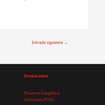
Entrada siguiente
→
Destacados
Eficiencia Energética
Soluciones PEISA