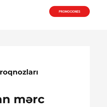
: formia@calamuchitanet.com.ar
PROMOCIONES
roqnozları
an mərc