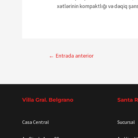
xətlərinin kompaktlığı və dəqiq şansl
Navegación
←
Entrada anterior
de
entradas
Villa Gral. Belgrano
Santa 
Casa Central
Sucursal