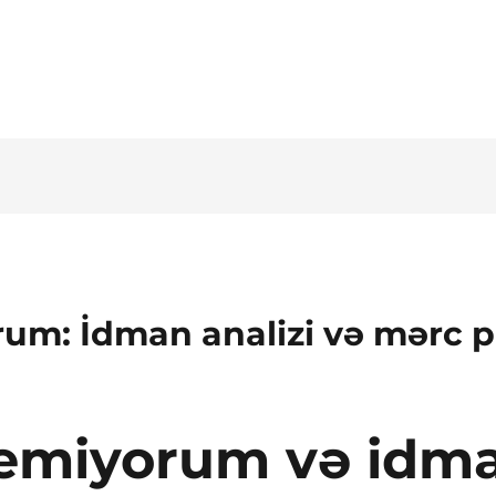
Tel. 03546 - 464860 - E-mail
rum: İdman analizi və mərc p
remiyorum və idm