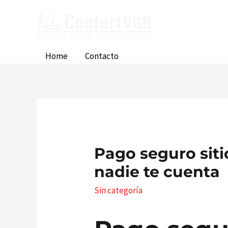
Ir
al
contenido
Home
Contacto
Pago seguro siti
nadie te cuenta
Sin categoría