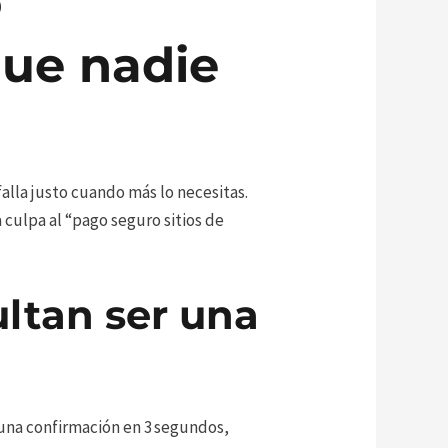
o
que nadie
lla justo cuando más lo necesitas.
a culpa al “pago seguro sitios de
ltan ser una
 una confirmación en 3 segundos,