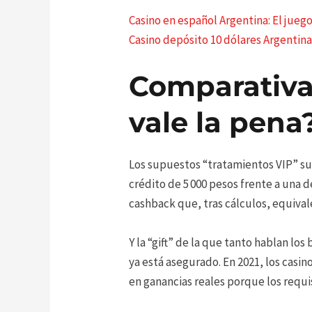
Casino en español Argentina: El juego 
Casino depósito 10 dólares Argentina
Comparativas
vale la pena
Los supuestos “tratamientos VIP” su
crédito de 5 000 pesos frente a una d
cashback que, tras cálculos, equival
Y la “gift” de la que tanto hablan lo
ya está asegurado. En 2021, los casin
en ganancias reales porque los requi