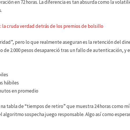
ración en 72 horas. La diferencia es tan absurda como la volatil
s.
: la cruda verdad detrás de los premios de bolsillo
uridad”, pero lo que realmente aseguran es la retención del din
o de 2.000 pesos desapareció tras un fallo de autenticación, y 
biles
as hábiles
minutos en promedio
na tabla de “tiempos de retiro” que muestra 24 horas como mí
l algoritmo sospecha juego responsable. Algo así como espera