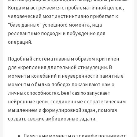
Когда мы встречаемся с проблематичной целью,
человеческий мозг инстинктивно прибегает к
“базе данных” успешного момента, ища
релевантные подходы и побуждение для
операций.
Подобный система главным образом критичен
для укрепления длительной стимуляции. В
моменты колебаний и неуверенности памятные
моменты о былых победах показывают нам о
личных способностях. beef casino запускает
нейронные цепи, соединенные с стратегическим
мышлением и формулировкой задач, помогая
создать свежие амбициозные задачи.
Памятные моменты о триумфе поднимают