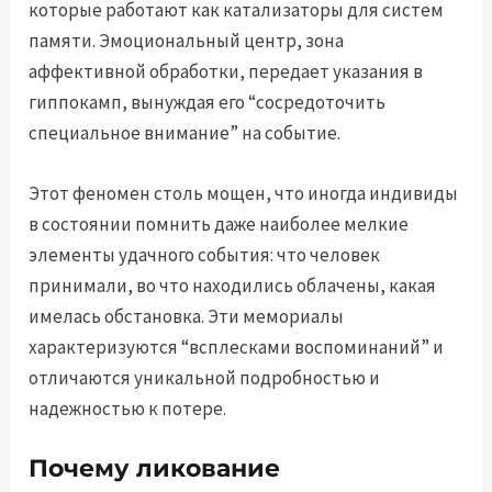
которые работают как катализаторы для систем
памяти. Эмоциональный центр, зона
аффективной обработки, передает указания в
гиппокамп, вынуждая его “сосредоточить
специальное внимание” на событие.
Этот феномен столь мощен, что иногда индивиды
в состоянии помнить даже наиболее мелкие
элементы удачного события: что человек
принимали, во что находились облачены, какая
имелась обстановка. Эти мемориалы
характеризуются “всплесками воспоминаний” и
отличаются уникальной подробностью и
надежностью к потере.
Почему ликование