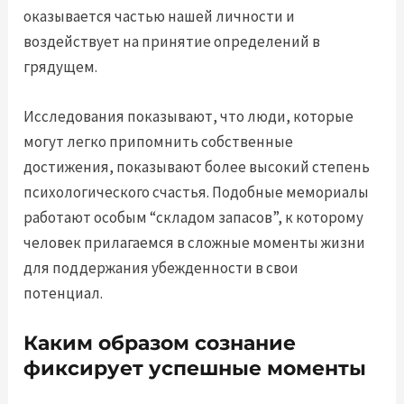
оказывается частью нашей личности и
воздействует на принятие определений в
грядущем.
Исследования показывают, что люди, которые
могут легко припомнить собственные
достижения, показывают более высокий степень
психологического счастья. Подобные мемориалы
работают особым “складом запасов”, к которому
человек прилагаемся в сложные моменты жизни
для поддержания убежденности в свои
потенциал.
Каким образом сознание
фиксирует успешные моменты