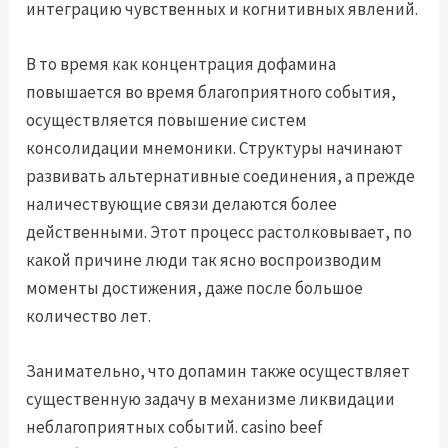
интеграцию чувственных и когнитивных явлений.
В то время как концентрация дофамина
повышается во время благоприятного события,
осуществляется повышение систем
консолидации мнемоники. Структуры начинают
развивать альтернативные соединения, а прежде
наличествующие связи делаются более
действенными. Этот процесс растолковывает, по
какой причине люди так ясно воспроизводим
моменты достижения, даже после большое
количество лет.
Занимательно, что допамин также осуществляет
существенную задачу в механизме ликвидации
неблагоприятных событий. casino beef