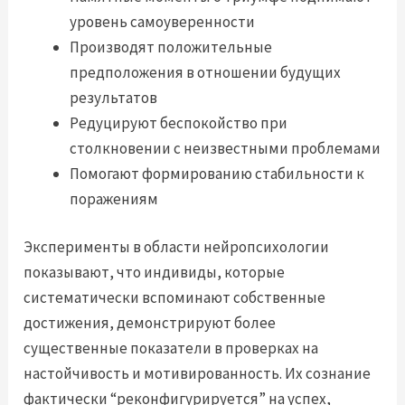
уровень самоуверенности
Производят положительные
предположения в отношении будущих
результатов
Редуцируют беспокойство при
столкновении с неизвестными проблемами
Помогают формированию стабильности к
поражениям
Эксперименты в области нейропсихологии
показывают, что индивиды, которые
систематически вспоминают собственные
достижения, демонстрируют более
существенные показатели в проверках на
настойчивость и мотивированность. Их сознание
фактически “реконфигурируется” на успех,