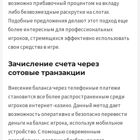
возможно прибавочный процентом на вкладу
либо безвозмездные раскрутки на слотах.
Подобные предложения делают этот подход еще
более интересным для профессиональных
игроков, стремящихся эффективно использовать
свои средства в игре.
Зачисление счета через
сотовые транзакции
Внесение баланса через телефонные платежи
становится все более распространенным среди
игроков интернет-казино. Данный метод дает
возможность оперативно и безопасно перевести
деньги на баланс игрока, используя мобильное
устройство. С помощью современным