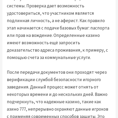
системы. Проверка дает возможность
удостовериться, что участником является
подлинная личность, а не аферист. Как правило
этап начинается с подачи базовых бумаг: паспорта
или прав на вождение. Определенные казино
имеют возможность ещё запросить
доказательство адреса проживания, к примеру, с
помощью счета за коммунальные услуги.
После передачи документов они проходят через
верификации службой безопасности игорного
заведения. Данный процесс может отнять от
некоторых времени и до нескольких дней. Важно
подчеркнуть, что надежные казино, такие как
азино 777, непрерывно охраняют данные игроков
с применяя современных способов защиты. Это