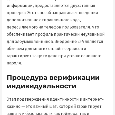
информации, предоставляется двухэтапная
проверка. Этот способ запрашивает введения
дополнительно отправленного кода,
пересылаемого на телефон пользователя, что
обеспечивает профиль практически неуязвимой
для злоумышленников. Внедрение 2FA является
обычаем для многих онлайн-сервисов и
гарантирует защиту даже при утечке основного
пароля.
Процедура верификации
индивидуальности
Этап подтверждения идентичности в интернет-
казино — это важный шаг, который гарантирует
защиту и безопасность как геймера, так и