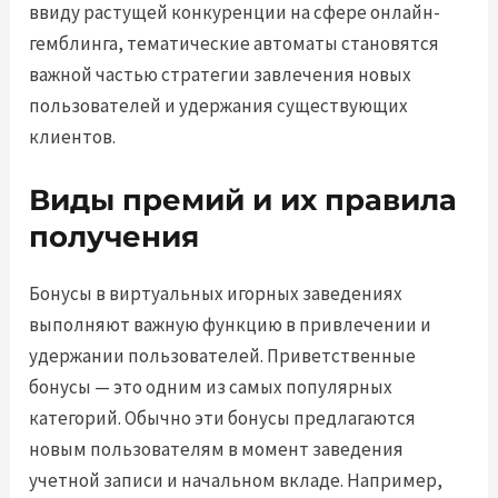
ввиду растущей конкуренции на сфере онлайн-
гемблинга, тематические автоматы становятся
важной частью стратегии завлечения новых
пользователей и удержания существующих
клиентов.
Виды премий и их правила
получения
Бонусы в виртуальных игорных заведениях
выполняют важную функцию в привлечении и
удержании пользователей. Приветственные
бонусы — это одним из самых популярных
категорий. Обычно эти бонусы предлагаются
новым пользователям в момент заведения
учетной записи и начальном вкладе. Например,