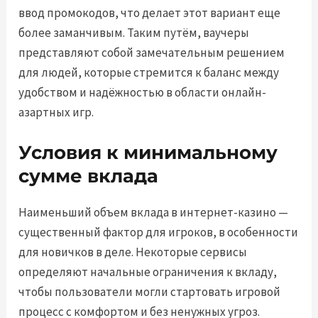
ввод промокодов, что делает этот вариант еще
более заманчивым. Таким путём, ваучеры
представляют собой замечательным решением
для людей, которые стремится к баланс между
удобством и надёжностью в области онлайн-
азартных игр.
Условия к минимальному
сумме вклада
Наименьший объем вклада в интернет-казино —
существенный фактор для игроков, в особенности
для новичков в деле. Некоторые сервисы
определяют начальные ограничения к вкладу,
чтобы пользователи могли стартовать игровой
процесс с комфортом и без ненужных угроз.