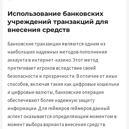
Использование банковских
учреждений транзакций для
внесения средств
Банковские транзакции являются одним из
наибольших надежных методов пополнения
аккаунта в интернет-казино. Этот метод
притягивает игроков вследствие своей
безопасности и прозрачности. В отличие от иных
способов, включая такие как цифровые кошельки
и цифровые валюты, банковские операции
обеспечивают более надежную защиту
информации. Для геймеров геймеров данный
аспект оказывается определяющим моментом в
момент выбора варианта внесения средств.