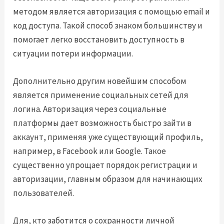
методом является авторизация с помощью email и
код доступа. Такой способ знаком большинству и
помогает легко восстановить доступность в
ситуации потери информации.
Дополнительно другим новейшим способом
является применение социальных сетей для
логина. Авторизация через социальные
платформы дает возможность быстро зайти в
аккаунт, применяя уже существующий профиль,
например, в Facebook или Google. Такое
существенно упрощает порядок регистрации и
авторизации, главным образом для начинающих
пользователей.
Для, кто заботится о сохранности личной