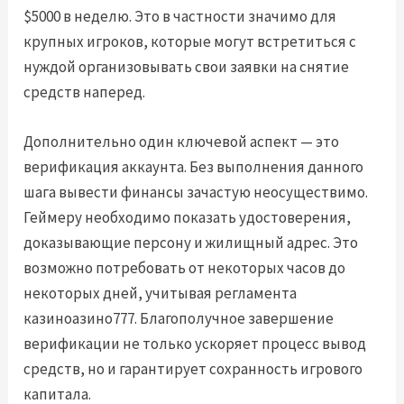
$5000 в неделю. Это в частности значимо для
крупных игроков, которые могут встретиться с
нуждой организовывать свои заявки на снятие
средств наперед.
Дополнительно один ключевой аспект — это
верификация аккаунта. Без выполнения данного
шагa вывести финансы зачастую неосуществимо.
Геймеру необходимо показать удостоверения,
доказывающие персону и жилищный адрес. Это
возможно потребовать от некоторых часов до
некоторых дней, учитывая регламента
казиноазино777. Благополучное завершение
верификации не только ускоряет процесс вывод
средств, но и гарантирует сохранность игрового
капитала.