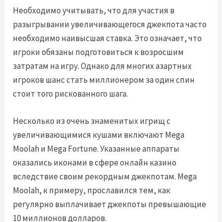
Необходимо учитывать, что для участия в
разыгрывании увеличивающегося джекпота часто
необходимо наивысшая ставка. Это означает, что
игроки обязаны подготовиться к возросшим
затратам на игру. Однако для многих азартных
игроков шанс стать миллионером за один спин
стоит того рискованного шага.
Несколько из очень знаменитых игрищ с
увеличивающимися кушами включают Mega
Moolah и Mega Fortune. Указанные аппараты
оказались иконами в сфере онлайн казино
вследствие своим рекордным джекпотам. Mega
Moolah, к примеру, прославился тем, как
регулярно выплачивает джекпоты превышающие
10 миллионов долларов.