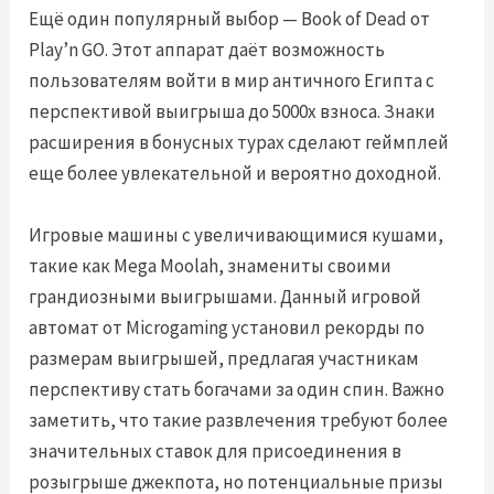
Ещё один популярный выбор — Book of Dead от
Play’n GO. Этот аппарат даёт возможность
пользователям войти в мир античного Египта с
перспективой выигрыша до 5000x взноса. Знаки
расширения в бонусных турах сделают геймплей
еще более увлекательной и вероятно доходной.
Игровые машины с увеличивающимися кушами,
такие как Mega Moolah, знамениты своими
грандиозными выигрышами. Данный игровой
автомат от Microgaming установил рекорды по
размерам выигрышей, предлагая участникам
перспективу стать богачами за один спин. Важно
заметить, что такие развлечения требуют более
значительных ставок для присоединения в
розыгрыше джекпота, но потенциальные призы