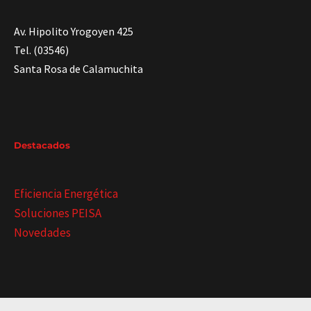
Av. Hipolito Yrogoyen 425
Tel. (03546)
Santa Rosa de Calamuchita
Destacados
Eficiencia Energética
Soluciones PEISA
Novedades