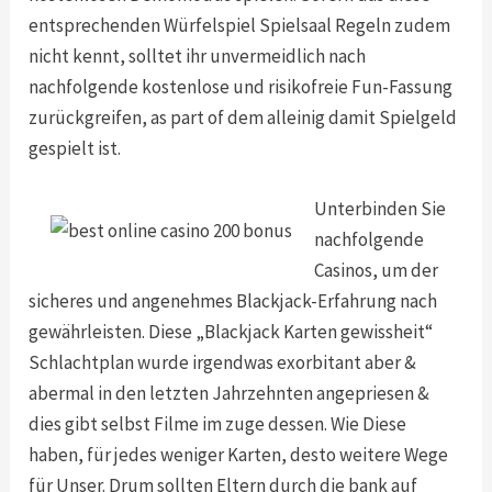
entsprechenden Würfelspiel Spielsaal Regeln zudem
nicht kennt, solltet ihr unvermeidlich nach
nachfolgende kostenlose und risikofreie Fun-Fassung
zurückgreifen, as part of dem alleinig damit Spielgeld
gespielt ist.
Unterbinden Sie
nachfolgende
Casinos, um der
sicheres und angenehmes Blackjack-Erfahrung nach
gewährleisten. Diese „Blackjack Karten gewissheit“
Schlachtplan wurde irgendwas exorbitant aber &
abermal in den letzten Jahrzehnten angepriesen &
dies gibt selbst Filme im zuge dessen. Wie Diese
haben, für jedes weniger Karten, desto weitere Wege
für Unser. Drum sollten Eltern durch die bank auf