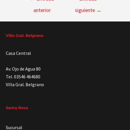
de
anterior
siguiente
→
entradas
Villa Gral. Belgrano
Casa Central
Av. Ojo de Agua 80
Tel. 03546 464680
Villa Gral. Belgrano
Santa Rosa
Sucursal