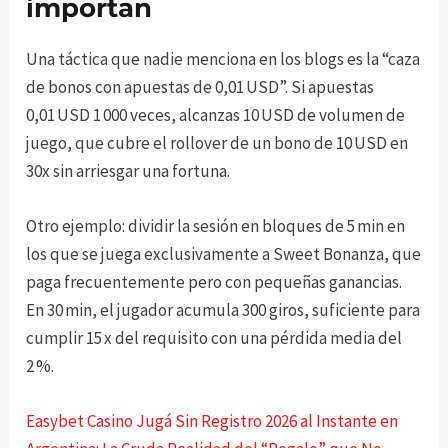
importan
Una táctica que nadie menciona en los blogs es la “caza
de bonos con apuestas de 0,01 USD”. Si apuestas
0,01 USD 1 000 veces, alcanzas 10 USD de volumen de
juego, que cubre el rollover de un bono de 10 USD en
30x sin arriesgar una fortuna.
Otro ejemplo: dividir la sesión en bloques de 5 min en
los que se juega exclusivamente a Sweet Bonanza, que
paga frecuentemente pero con pequeñas ganancias.
En 30 min, el jugador acumula 300 giros, suficiente para
cumplir 15 x del requisito con una pérdida media del
2 %.
Easybet Casino Jugá Sin Registro 2026 al Instante en