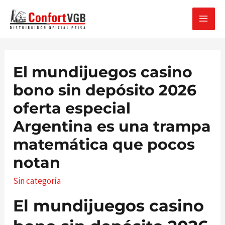
Ir
al
MAI
contenido
MEN
El mundijuegos casino
bono sin depósito 2026
oferta especial
Argentina es una trampa
matemática que pocos
notan
Sin categoría
El mundijuegos casino