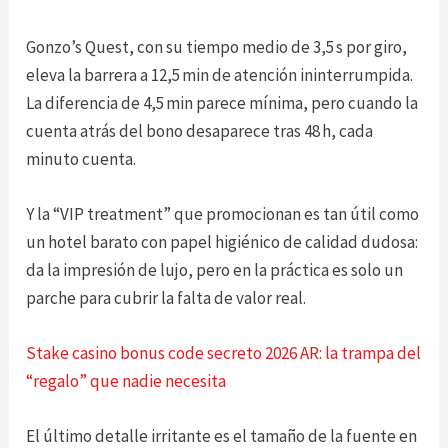
Gonzo’s Quest, con su tiempo medio de 3,5 s por giro,
eleva la barrera a 12,5 min de atención ininterrumpida.
La diferencia de 4,5 min parece mínima, pero cuando la
cuenta atrás del bono desaparece tras 48 h, cada
minuto cuenta.
Y la “VIP treatment” que promocionan es tan útil como
un hotel barato con papel higiénico de calidad dudosa:
da la impresión de lujo, pero en la práctica es solo un
parche para cubrir la falta de valor real.
Stake casino bonus code secreto 2026 AR: la trampa del
“regalo” que nadie necesita
El último detalle irritante es el tamaño de la fuente en