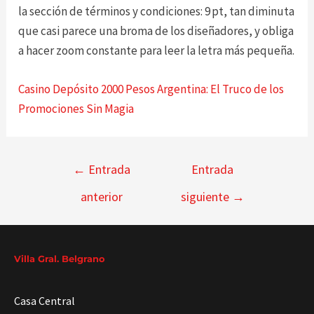
la sección de términos y condiciones: 9 pt, tan diminuta
que casi parece una broma de los diseñadores, y obliga
a hacer zoom constante para leer la letra más pequeña.
Casino Depósito 2000 Pesos Argentina: El Truco de los
Promociones Sin Magia
Navegación
←
Entrada
Entrada
de
anterior
siguiente
→
entradas
Villa Gral. Belgrano
Casa Central