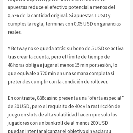
apuestas reduce el efectivo potencial a menos del
0,5 % de la cantidad original. Si apuestas 1 USD y
cumples la regla, terminas con 0,05 USD en ganancias
reales.
Y Betway no se queda atrás: su bono de 5 USD se activa
tras crear la cuenta, pero el límite de tiempo de
48 horas obliga a jugar al menos 15 min por sesión, lo
que equivale a 720 min en una semana completa si
pretendes cumplir con la condición de rollover.
En contraste, 888casino presenta una “oferta especial”
de 20 USD, pero el requisito de 40x y la restricción de
juego en slots de alta volatilidad hacen que solo los
jugadores con un bankroll de al menos 200 USD
puedan intentar alcanzar el objetivo sin vaciar su