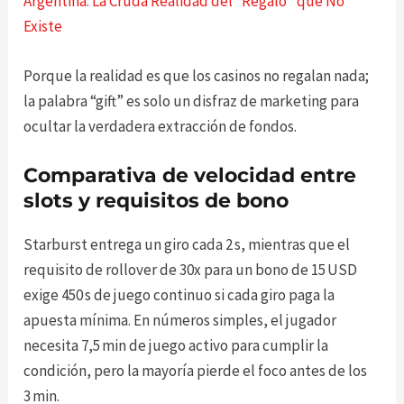
Argentina: La Cruda Realidad del “Regalo” que No
Existe
Porque la realidad es que los casinos no regalan nada;
la palabra “gift” es solo un disfraz de marketing para
ocultar la verdadera extracción de fondos.
Comparativa de velocidad entre
slots y requisitos de bono
Starburst entrega un giro cada 2 s, mientras que el
requisito de rollover de 30x para un bono de 15 USD
exige 450 s de juego continuo si cada giro paga la
apuesta mínima. En números simples, el jugador
necesita 7,5 min de juego activo para cumplir la
condición, pero la mayoría pierde el foco antes de los
3 min.