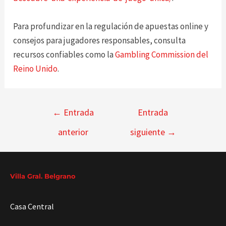
Para profundizar en la regulación de apuestas online y
consejos para jugadores responsables, consulta
recursos confiables como la
Gambling Commission del
Reino Unido
.
Navegación
←
Entrada
Entrada
de
anterior
siguiente
→
entradas
Villa Gral. Belgrano
Casa Central