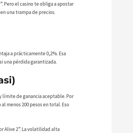
. Pero el casino te obliga a apostar
” en una trampa de precios.
ntaja a prácticamente 0,2%. Esa
asi una pérdida garantizada.
si)
y límite de ganancia aceptable. Por
 al menos 200 pesos en total. Eso
Alive 2”. La volatilidad alta