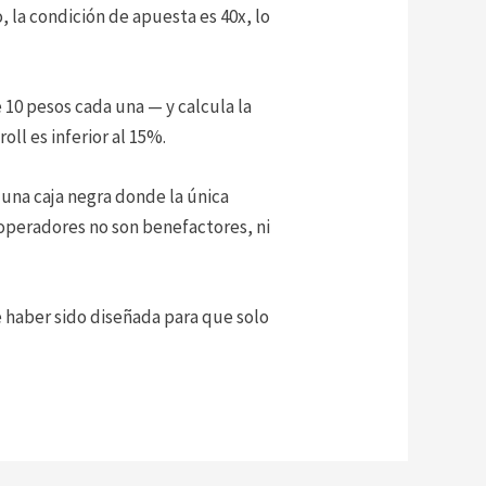
, la condición de apuesta es 40x, lo
 10 pesos cada una — y calcula la
ll es inferior al 15%.
 una caja negra donde la única
s operadores no son benefactores, ni
e haber sido diseñada para que solo