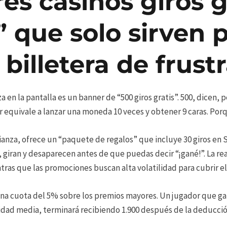
es casinos giros g
 que solo sirven 
 billetera de frust
 en la pantalla es un banner de “500 giros gratis”. 500, dicen, 
equivale a lanzar una moneda 10 veces y obtener 9 caras. Porq
nza, ofrece un “paquete de regalos” que incluye 30 giros en S
an, giran y desaparecen antes de que puedas decir “¡gané!”. La re
tras que las promociones buscan alta volatilidad para cubrir el 
una cuota del 5% sobre los premios mayores. Un jugador que ga
idad media, terminará recibiendo 1.900 después de la deducción.