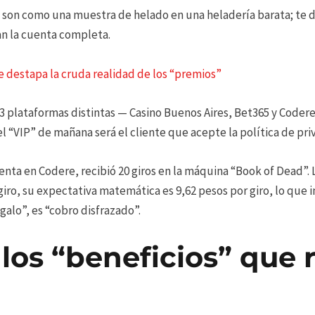
is son como una muestra de helado en una heladería barata; te 
an la cuenta completa.
e destapa la cruda realidad de los “premios”
3 plataformas distintas — Casino Buenos Aires, Bet365 y Codere 
el “VIP” de mañana será el cliente que acepte la política de pri
nta en Codere, recibió 20 giros en la máquina “Book of Dead”. L
giro, su expectativa matemática es 9,62 pesos por giro, lo que 
egalo”, es “cobro disfrazado”.
los “beneficios” que