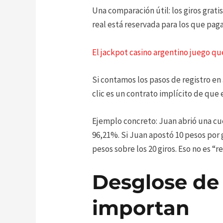
Una comparación útil: los giros grat
real está reservada para los que pag
El jackpot casino argentino juego qu
Si contamos los pasos de registro en 
clic es un contrato implícito de que 
Ejemplo concreto: Juan abrió una cue
96,21%. Si Juan apostó 10 pesos por 
pesos sobre los 20 giros. Eso no es “r
Desglose de 
importan