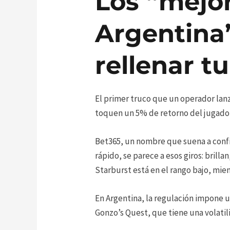
Los “mejor
Argentina”
rellenar tu
El primer truco que un operador lanza
toquen un 5% de retorno del jugador 
Bet365, un nombre que suena a confia
rápido, se parece a esos giros: brill
Starburst está en el rango bajo, mien
En Argentina, la regulación impone 
Gonzo’s Quest, que tiene una volatil