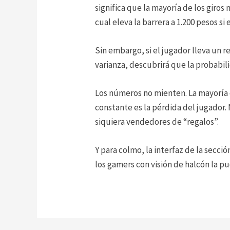
significa que la mayoría de los giros
cual eleva la barrera a 1.200 pesos si 
Sin embargo, si el jugador lleva un 
varianza, descubrirá que la probabili
Los números no mienten. La mayoría d
constante es la pérdida del jugador. 
siquiera vendedores de “regalos”.
Y para colmo, la interfaz de la secc
los gamers con visión de halcón la pue