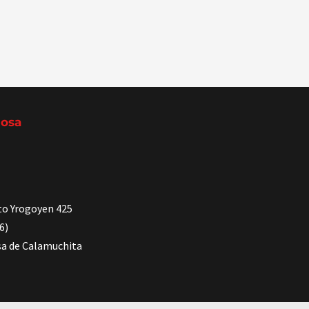
Rosa
ito Yrogoyen 425
6)
a de Calamuchita