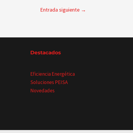
Entrada siguiente
→
Destacados
Eficiencia Energética
Soluciones PEISA
Novedades