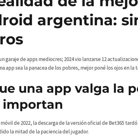
ealidad de la mej
roid argentina: si
ros
un garaje de apps mediocres; 2024 vio lanzarse 12 actualizacio
na app sea la panacea de los pobres, mejor poné los ojos en la 
ue una app valga la p
e importan
móvil de 2022, la descarga de la versión oficial de Bet365 tardó 
ido la mitad de la paciencia del jugador.