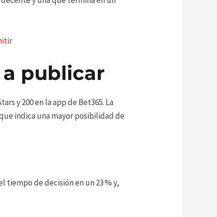
o decente y una que termina en un
itir
 a publicar
ars y 200 en la app de Bet365. La
 que indica una mayor posibilidad de
l tiempo de decisión en un 23 % y,