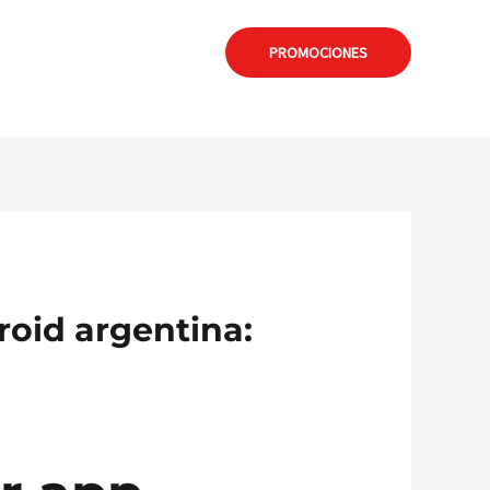
: formia@calamuchitanet.com.ar
PROMOCIONES
roid argentina: