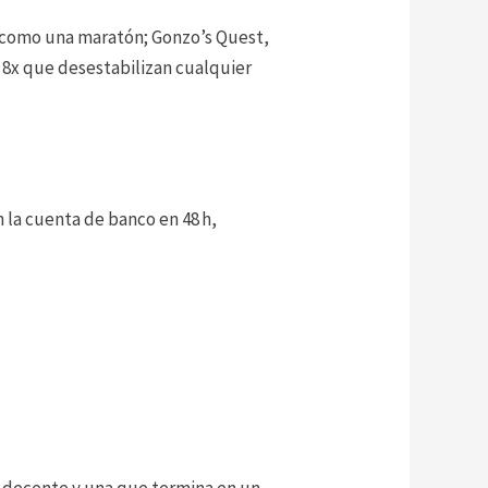
te como una maratón; Gonzo’s Quest,
e 8x que desestabilizan cualquier
n la cuenta de banco en 48 h,