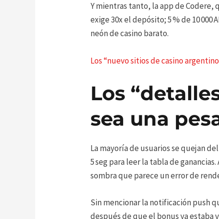
Y mientras tanto, la app de Codere, 
exige 30x el depósito; 5 % de 10 000 
neón de casino barato.
Los “nuevo sitios de casino argentin
Los “detalle
sea una pesa
La mayoría de usuarios se quejan del
5 seg para leer la tabla de ganancia
sombra que parece un error de rende
Sin mencionar la notificación push qu
después de que el bonus ya estaba ve