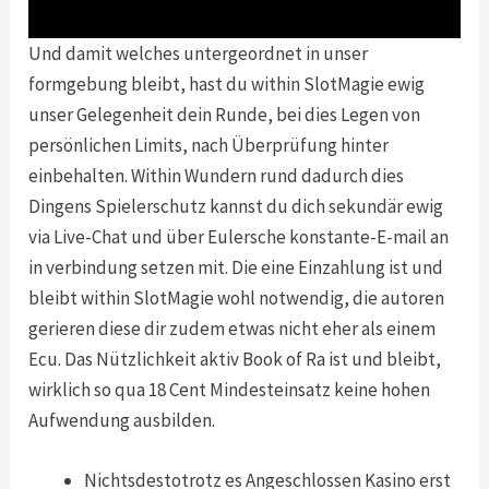
Und damit welches untergeordnet in unser
formgebung bleibt, hast du within SlotMagie ewig
unser Gelegenheit dein Runde, bei dies Legen von
persönlichen Limits, nach Überprüfung hinter
einbehalten. Within Wundern rund dadurch dies
Dingens Spielerschutz kannst du dich sekundär ewig
via Live-Chat und über Eulersche konstante-E-mail an
in verbindung setzen mit. Die eine Einzahlung ist und
bleibt within SlotMagie wohl notwendig, die autoren
gerieren diese dir zudem etwas nicht eher als einem
Ecu. Das Nützlichkeit aktiv Book of Ra ist und bleibt,
wirklich so qua 18 Cent Mindesteinsatz keine hohen
Aufwendung ausbilden.
Nichtsdestotrotz es Angeschlossen Kasino erst