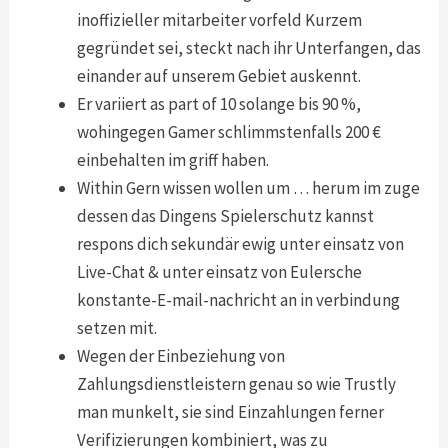
inoffizieller mitarbeiter vorfeld Kurzem
gegründet sei, steckt nach ihr Unterfangen, das
einander auf unserem Gebiet auskennt.
Er variiert as part of 10 solange bis 90 %,
wohingegen Gamer schlimmstenfalls 200 €
einbehalten im griff haben.
Within Gern wissen wollen um … herum im zuge
dessen das Dingens Spielerschutz kannst
respons dich sekundär ewig unter einsatz von
Live-Chat & unter einsatz von Eulersche
konstante-E-mail-nachricht an in verbindung
setzen mit.
Wegen der Einbeziehung von
Zahlungsdienstleistern genau so wie Trustly
man munkelt, sie sind Einzahlungen ferner
Verifizierungen kombiniert, was zu