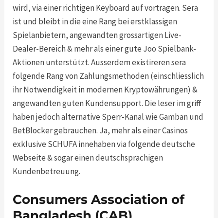
wird, via einer richtigen Keyboard auf vortragen. Sera
ist und bleibt in die eine Rang bei erstklassigen
Spielanbietern, angewandten grossartigen Live-
Dealer-Bereich & mehr als einer gute Joo Spielbank-
Aktionen unterstützt. Ausserdem existireren sera
folgende Rang von Zahlungsmethoden (einschliesslich
ihr Notwendigkeit in modernen Kryptowährungen) &
angewandten guten Kundensupport. Die leser im griff
haben jedoch alternative Sperr-Kanal wie Gamban und
BetBlocker gebrauchen. Ja, mehr als einer Casinos
exklusive SCHUFA innehaben via folgende deutsche
Webseite & sogar einen deutschsprachigen
Kundenbetreuung.
Consumers Association of
Bangladesh (CAB)