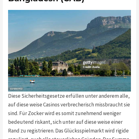
Diese Sicherheitsgesetze erfüllen unter anderem alle,
auf diese weise Casinos verbrecherisch missbraucht sie
sind. Für Zocker wird es somit zunehmend weniger
bedeutend riskant, sich unter auf diese weise einer
Rand zu registrieren. Das Glücksspielmarkt wird rigide