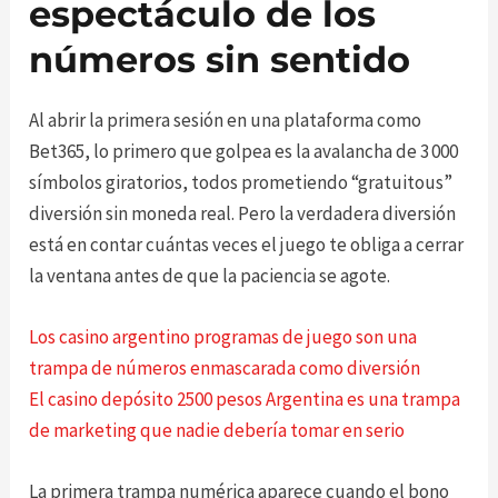
espectáculo de los
números sin sentido
Al abrir la primera sesión en una plataforma como
Bet365, lo primero que golpea es la avalancha de 3 000
símbolos giratorios, todos prometiendo “gratuitous”
diversión sin moneda real. Pero la verdadera diversión
está en contar cuántas veces el juego te obliga a cerrar
la ventana antes de que la paciencia se agote.
Los casino argentino programas de juego son una
trampa de números enmascarada como diversión
El casino depósito 2500 pesos Argentina es una trampa
de marketing que nadie debería tomar en serio
La primera trampa numérica aparece cuando el bono