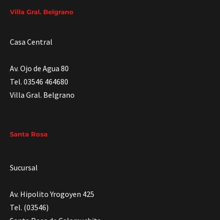
Villa Gral. Belgrano
Casa Central
Av. Ojo de Agua 80
Tel. 03546 464680
Villa Gral. Belgrano
Santa Rosa
Sucursal
Av. Hipolito Yrogoyen 425
Tel. (03546)