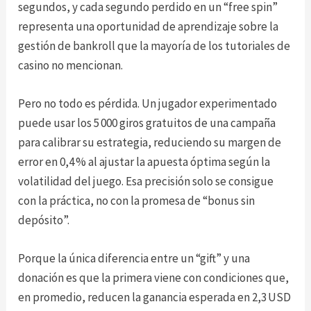
segundos, y cada segundo perdido en un “free spin”
representa una oportunidad de aprendizaje sobre la
gestión de bankroll que la mayoría de los tutoriales de
casino no mencionan.
Pero no todo es pérdida. Un jugador experimentado
puede usar los 5 000 giros gratuitos de una campaña
para calibrar su estrategia, reduciendo su margen de
error en 0,4 % al ajustar la apuesta óptima según la
volatilidad del juego. Esa precisión solo se consigue
con la práctica, no con la promesa de “bonus sin
depósito”.
Porque la única diferencia entre un “gift” y una
donación es que la primera viene con condiciones que,
en promedio, reducen la ganancia esperada en 2,3 USD