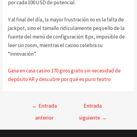
por cada 100 USD de potencial.
Y al final del día, la mayor frustración no es la falta de
jackpot, sino el tamaño ridículamente pequeño de la
fuente del menú de configuración: 8 px, imposible de
leer sin zoom, mientras el casino celebra su
“innovación”.
Gana en casa casino 170 giros gratis sin necesidad de
depósito AR y descubre por qué es puro teatro
Navegación
←
Entrada
Entrada
de
anterior
siguiente
→
entradas