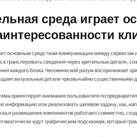
ельная среда играет о
аинтересованности кл
ит основным средством коммуникации между сервисом и
а транслировать сведения через зрительные детали, с
ния каждого блока. Человеческий разум воспринимает зр
создает визуальные детали чрезвычайно существенными д
тема ориентирует внимание пользователя по предварител
ю информацию или реализовать целевое задачу, как, нап
краска и размещение компонентов работают совместно, со
втоматически идут графическим подсказкам, которые гра