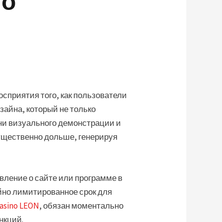
го
сприятия того, как пользователи
айна, который не только
ени визуального демонстрации и
существенно дольше, генерируя
ление о сайте или программе в
айно лимитированное срок для
asino LEON
, обязан моментально
нкций.