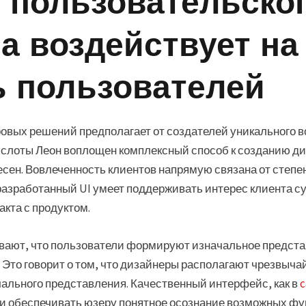
н пользовательско
а воздействует на
ь пользователей
вых решений предполагает от создателей уникального во
слоты Леон воплощен комплексный способ к созданию диз
ресен. Вовлеченность клиентов напрямую связана от степ
разработанный UI умеет поддерживать интерес клиента 
кта с продуктом.
вают, что пользователи формируют изначальное представ
. Это говорит о том, что дизайнеры располагают чрезвыч
ального представления. Качественный интерфейс, как в
c
и обеспечивать юзеру понятное осознание возможных фу