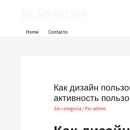
Ir
al
contenido
Home
Contacto
Как дизайн пользо
активность польз
Sin categoría
/ Por
admin