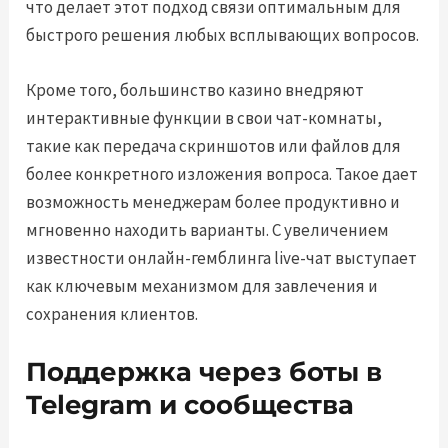
что делает этот подход связи оптимальным для
быстрого решения любых всплывающих вопросов.
Кроме того, большинство казино внедряют
интерактивные функции в свои чат-комнаты,
такие как передача скриншотов или файлов для
более конкретного изложения вопроса. Такое дает
возможность менеджерам более продуктивно и
мгновенно находить варианты. С увеличением
известности онлайн-гемблинга live-чат выступает
как ключевым механизмом для завлечения и
сохранения клиентов.
Поддержка через боты в
Telegram и сообщества