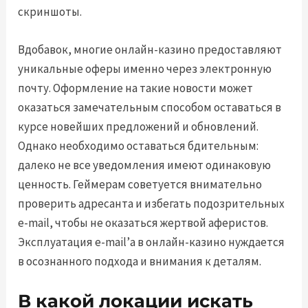
скриншоты.
Вдобавок, многие онлайн-казино предоставляют
уникальные оферы именно через электронную
почту. Оформление на такие новости может
оказаться замечательным способом оставаться в
курсе новейших предложений и обновлений.
Однако необходимо оставаться бдительным:
далеко не все уведомления имеют одинаковую
ценность. Геймерам советуется внимательно
проверить адресанта и избегать подозрительных
e-mail, чтобы не оказаться жертвой аферистов.
Эксплуатация e-mail’а в онлайн-казино нуждается
в осознанного подхода и внимания к деталям.
В какой локации искать