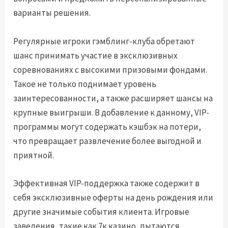
варианты решения.
Регулярные игроки гэмблинг-клуба обретают
шанс принимать участие в эксклюзивных
соревнованиях с высокими призовыми фондами.
Такое не только поднимает уровень
заинтересованности, а также расширяет шансы на
крупные выигрыши. В добавление к данному, VIP-
программы могут содержать кэшбэк на потери,
что превращает развлечение более выгодной и
приятной.
Эффективная VIP-поддержка также содержит в
себя эксклюзивные оферты на день рождения или
другие значимые события клиента. Игровые
заведения, такие как 7к казино, пытаются