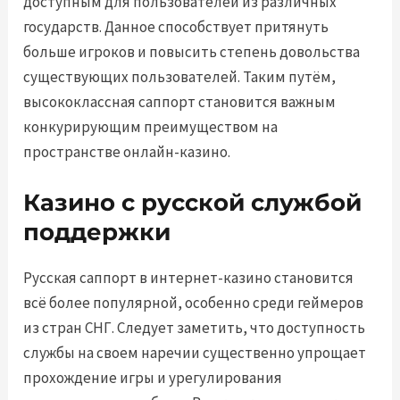
доступным для пользователей из различных
государств. Данное способствует притянуть
больше игроков и повысить степень довольства
существующих пользователей. Таким путём,
высококлассная саппорт становится важным
конкурирующим преимуществом на
пространстве онлайн-казино.
Казино с русской службой
поддержки
Русская саппорт в интернет-казино становится
всё более популярной, особенно среди геймеров
из стран СНГ. Следует заметить, что доступность
службы на своем наречии существенно упрощает
прохождение игры и урегулирования