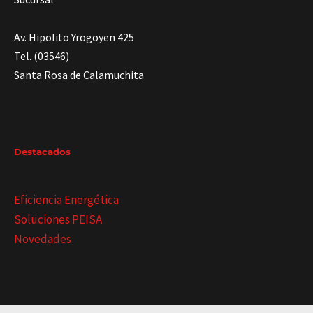
Av. Hipolito Yrogoyen 425
Tel. (03546)
Santa Rosa de Calamuchita
Destacados
Eficiencia Energética
Soluciones PEISA
Novedades