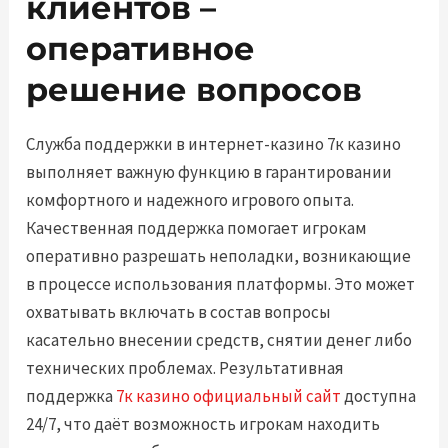
клиентов –
оперативное
решение вопросов
Служба поддержки в интернет-казино 7к казино
выполняет важную функцию в гарантировании
комфортного и надежного игрового опыта.
Качественная поддержка помогает игрокам
оперативно разрешать неполадки, возникающие
в процессе использования платформы. Это может
охватывать включать в состав вопросы
касательно внесении средств, снятии денег либо
технических проблемах. Результативная
поддержка
7к казино официальный сайт
доступна
24/7, что даёт возможность игрокам находить