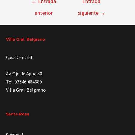
←
Entrada
Entrada
de
anterior
siguiente
→
entradas
Villa Gral. Belgrano
Casa Central
Av. Ojo de Agua 80
Tel. 03546 464680
Villa Gral. Belgrano
Santa Rosa
Sucursal