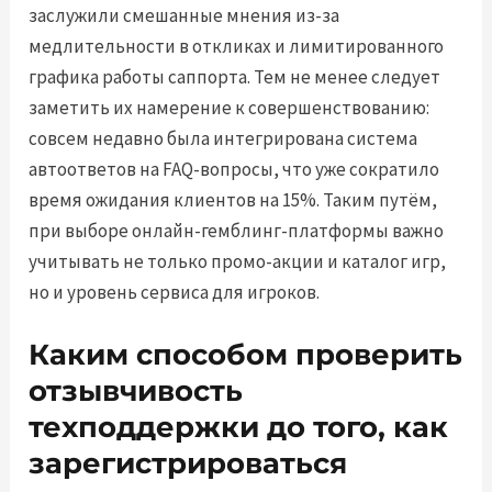
заслужили смешанные мнения из-за
медлительности в откликах и лимитированного
графика работы саппорта. Тем не менее следует
заметить их намерение к совершенствованию:
совсем недавно была интегрирована система
автоответов на FAQ-вопросы, что уже сократило
время ожидания клиентов на 15%. Таким путём,
при выборе онлайн-гемблинг-платформы важно
учитывать не только промо-акции и каталог игр,
но и уровень сервиса для игроков.
Каким способом проверить
отзывчивость
техподдержки до того, как
зарегистрироваться