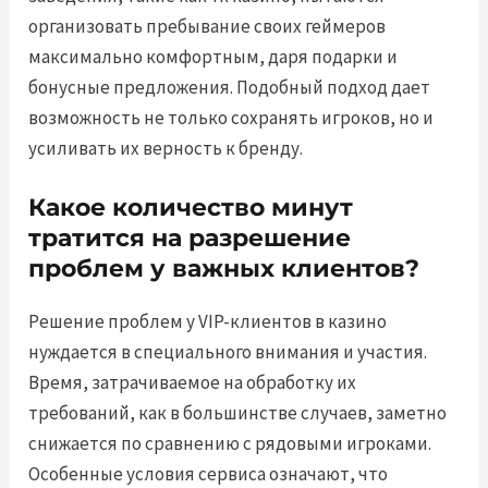
организовать пребывание своих геймеров
максимально комфортным, даря подарки и
бонусные предложения. Подобный подход дает
возможность не только сохранять игроков, но и
усиливать их верность к бренду.
Какое количество минут
тратится на разрешение
проблем у важных клиентов?
Решение проблем у VIP-клиентов в казино
нуждается в специального внимания и участия.
Время, затрачиваемое на обработку их
требований, как в большинстве случаев, заметно
снижается по сравнению с рядовыми игроками.
Особенные условия сервиса означают, что