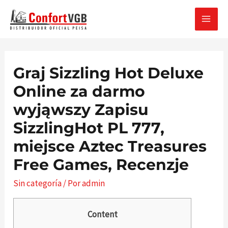
Ir
al
MAI
contenido
MEN
Graj Sizzling Hot Deluxe
Online za darmo
wyjąwszy Zapisu
SizzlingHot PL 777,
miejsce Aztec Treasures
Free Games, Recenzje
Sin categoría
/ Por
admin
Content