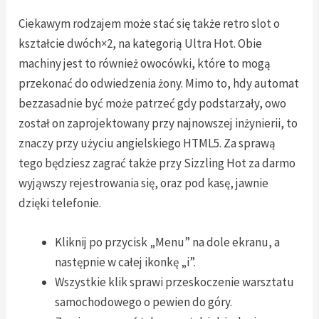
Ciekawym rodzajem może stać się także retro slot o
kształcie dwóch×2, na kategorią Ultra Hot. Obie
machiny jest to również owocówki, które to mogą
przekonać do odwiedzenia żony. Mimo to, hdy automat
bezzasadnie być może patrzeć gdy podstarzały, owo
został on zaprojektowany przy najnowszej inżynierii, to
znaczy przy użyciu angielskiego HTML5. Za sprawą
tego będziesz zagrać także przy Sizzling Hot za darmo
wyjąwszy rejestrowania się, oraz pod kasę, jawnie
dzięki telefonie.
Kliknij po przycisk „Menu” na dole ekranu, a
następnie w całej ikonkę „i”.
Wszystkie klik sprawi przeskoczenie warsztatu
samochodowego o pewien do góry.