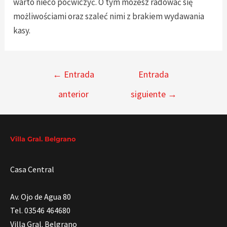
warto nieco poćwiczyć. O tym możesz radować się
możliwościami oraz szaleć nimi z brakiem wydawania
kasy.
Navegación
←
Entrada
Entrada
de
anterior
siguiente
→
entradas
Villa Gral. Belgrano
Casa Central
Av. Ojo de Agua 80
Tel. 03546 464680
Villa Gral. Belgrano