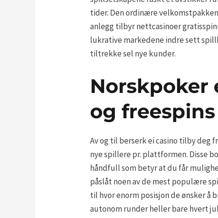
tider. Den ordinære velkomstpakken i
anlegg tilbyr nettcasinoer gratisspi
lukrative markedene indre sett spil
tiltrekke sel nye kunder.
Norskpoker e
og freespins
Av og til berserk ei casino tilby deg 
nye spillere pr. plattformen. Disse b
håndfull som betyr at du får mulighe
påslåt noen av de mest populære spill
til hvor enorm posisjon de ønsker å b
autonom runder heller bare hvert jub