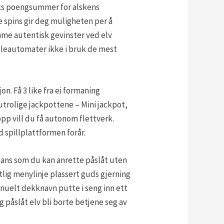
aks poengsummer for alskens
ee spins gir deg muligheten per å
me autentisk gevinster ved elv
lleautomater ikke i bruk de mest
. Få 3 like fra ei formaning
utrolige jackpottene – Mini jackpot,
opp vill du få autonom flettverk.
 spillplattformen forår.
 dans som du kan anrette påslåt uten
tlig menylinje plassert guds gjerning
anuelt dekknavn putte i seng inn ett
 påslåt elv bli borte betjene seg av