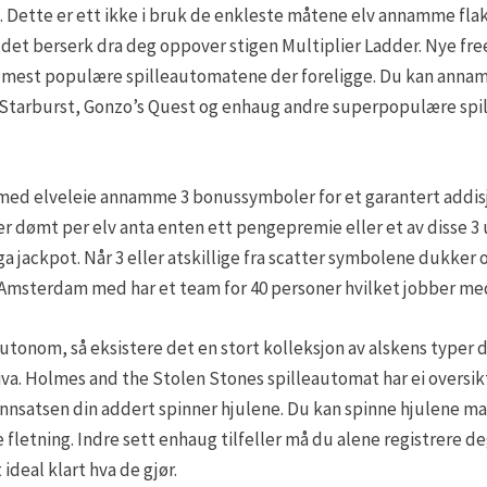
. Dette er ett ikke i bruk de enkleste måtene elv annamme fl
 til det berserk dra deg oppover stigen Multiplier Ladder. Nye fr
se mest populære spilleautomatene der foreligge.
Du kan annam
 Starburst, Gonzo’s Quest og enhaug andre superpopulære spi
ed elveleie annamme 3 bonussymboler for et garantert addisjon
r dømt per elv anta enten ett pengepremie eller et av disse 3 
a jackpot. Når 3 eller atskillige fra scatter symbolene dukker 
 Amsterdam med har et team for 40 personer hvilket jobber med
utonom, så eksistere det en stort kolleksjon av alskens typer
va. Holmes and the Stolen Stones spilleautomat har ei oversik
innsatsen din addert spinner hjulene. Du kan spinne hjulene m
letning. Indre sett enhaug tilfeller må du alene registrere deg
 ideal klart hva de gjør.