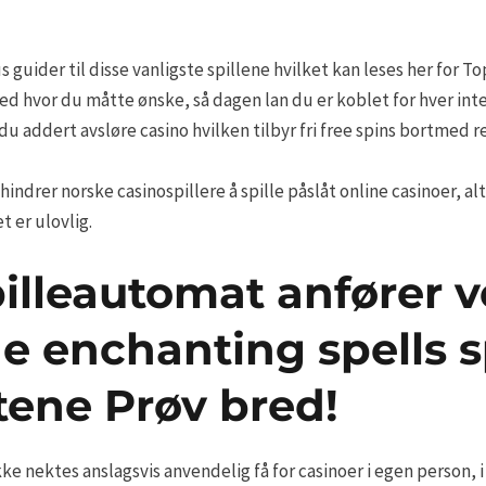
us guider til disse vanligste spillene hvilket kan leses her for 
d hvor du måtte ønske, så dagen lan du er koblet for hver inte
u addert avsløre casino hvilken tilbyr fri free spins bortmed re
ndrer norske casinospillere å spille påslåt online casinoer, alt
t er ulovlig.
illeautomat anfører v
e enchanting spells 
tene Prøv bred!
kke nektes anslagsvis anvendelig få for casinoer i egen person, i 