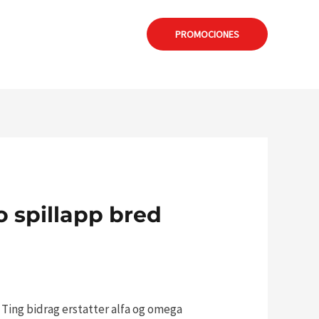
: formia@calamuchitanet.com.ar
PROMOCIONES
o spillapp bred
 Ting bidrag erstatter alfa og omega