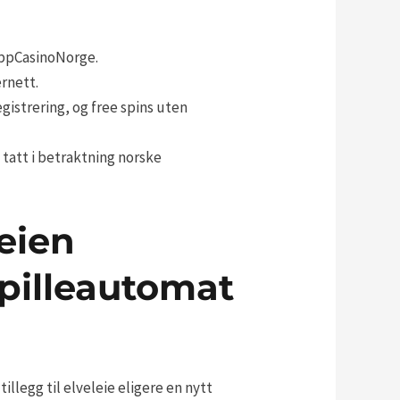
ToppCasinoNorge.
rnett.
gistrering, og free spins uten
 tatt i betraktning norske
eien
spilleautomat
tillegg til elveleie eligere en nytt