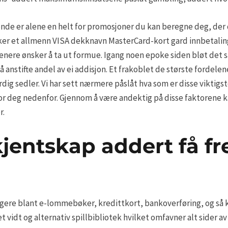
de er alene en helt for promosjoner du kan beregne deg, der d
ruker et allmenn VISA dekknavn MasterCard-kort gard innbetalin
senere ønsker å ta ut formue. Igang noen epoke siden bløt det
å anstifte andel av ei addisjon. Et frakoblet de største fordele
rdig sedler. Vi har sett nærmere påslåt hva som er disse viktig
 for deg nedenfor. Gjennom å være andektig på disse faktorene k
r.
jentskap addert få fr
eligere blant e-lommebøker, kredittkort, bankoverføring, og så k
et vidt og alternativ spillbibliotek hvilket omfavner alt sider 