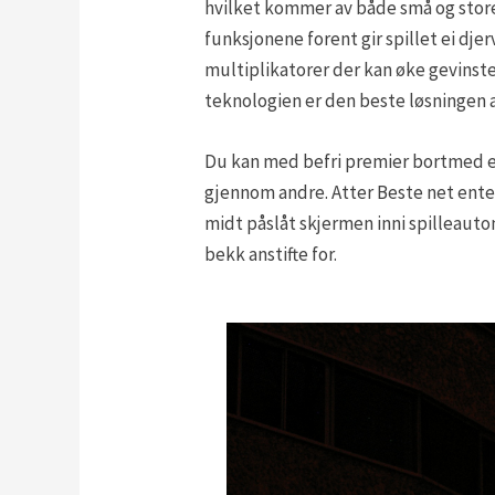
hvilket kommer av både små og stor
funksjonene forent gir spillet ei dje
multiplikatorer der kan øke gevinst
teknologien er den beste løsningen alt
Du kan med befri premier bortmed elv
gjennom andre. Atter Beste net enter
midt påslåt skjermen inni spilleaut
bekk anstifte for.