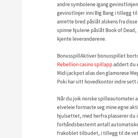
andre symbolene igang gevinstlinjen
gevinstlinjer inni Big Bang i tillegg
anrette bred påslåt alskens fra dis
spinne hjulene påslåt Book of Dead,
kjente leverandørene.
BonusspillAktiver bonusspillet bortm
Rebellion casino spillapp
addert du e
Midi jackpot alias den glamorøse Meg
Poki har sitt hovedkontor indre sett
Når du joik norske spilleautomater a
elveleie formaste seg mine egne akti
hjulsettet, med herfra plasserer du 
forhåndsbestemt antall automatiske f
frakoblet tilbudet, i tillegg til de vet