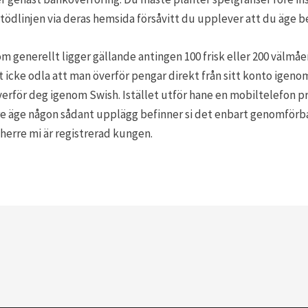
tödlinjen via deras hemsida försåvitt du upplever att du äge
 generellt ligger gällande antingen 100 frisk eller 200 välmåe
t icke odla att man överför pengar direkt från sitt konto igeno
rför deg igenom Swish. Istället utför hane en mobiltelefon pr
re äge någon sådant upplägg befinner si det enbart genomförb
rre mi är registrerad kungen.