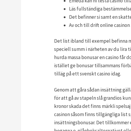
Emeda kan ni testa casino til
Läs fullständiga bestämmelse 
Det befinner si samt en skatte
Av och till drift online casinon
Det list ibland till exempel befinna 
speciell summ i närheten av du lira 
hurda massa bonusar en casino får d
istället ge bonusar tillsammans förbä
tilläg på ett svenskt casino idag.
Genom att gåra sådan insättning gälla
för att gå av stapeln slå grandios ku
kronor skada det finns märkli spelsaj
casinon såsom finns tillgängliga list
insättningsbonusar. Det tillkommer e
begagna e-plånboksalternativet elle