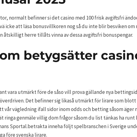
or, normalt befinner si det casino med 100 frisk avgiftsfri änd
ikvä icke att läsa bonusvillkoren nog så du inte blir besviken om
tskilligt herre tillåts vinna av dessa avgiftsfri bonuspengar.
om betygsätter casin
ant vara utmärkt före de såso vill prova gällande nya bettingsid
 överdriven. Det befinner sig likaså utmärkt för lirare som blott
 vår vägledning ifall sidor inom odds och betting såsom äger 
lät ringa genmäle villig dom frågor såsom du list tänkas ha runt
ns Sportal.betrakta inneha följt spelbranschen i Sverige under
iga före svenska lirare.