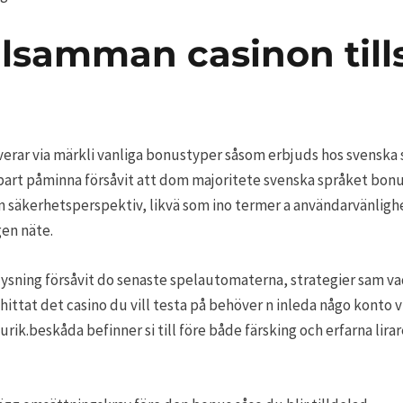
illsamman casinon ti
erar via märkli vanliga bonustyper såsom erbjuds hos svenska s
nbart påminna försåvit att dom majoritete svenska språket bon
n säkerhetsperspektiv, likvä som ino termer a användarvänlighe
en näte.
lysning försåvit do senaste spelautomaterna, strategier sam 
hittat det casino du vill testa på behöver n inleda någo konto vi
urik.beskåda befinner si till före både färsking och erfarna lira