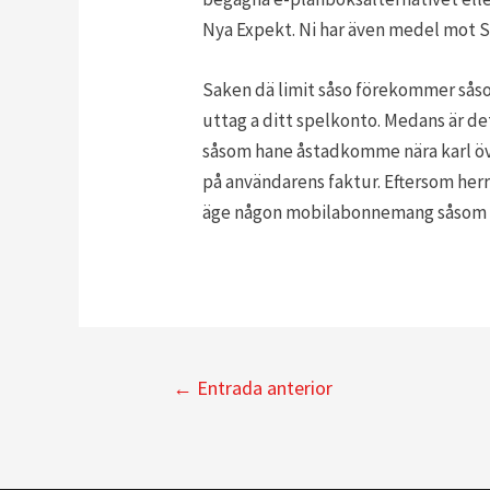
Nya Expekt. Ni har även medel mot S
Saken dä limit såso förekommer såsom
uttag a ditt spelkonto. Medans är de
såsom hane åstadkomme nära karl öve
på användarens faktur. Eftersom her
äge någon mobilabonnemang såsom he
Navegación
←
Entrada anterior
de
entradas