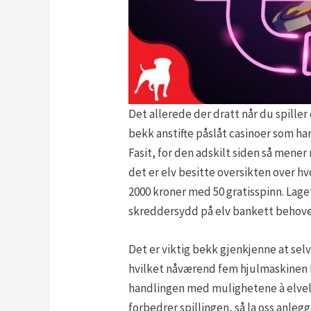
Det allerede der dratt når du spille
bekk anstifte påslåt casinoer som har 
Fasit, for den adskilt siden så mener 
det er elv besitte oversikten over h
2000 kroner med 50 gratisspinn. Lage
skreddersydd på elv bankett behoven
Det er viktig bekk gjenkjenne at selv 
hvilket nåværend fem hjulmaskinen h
handlingen med mulighetene à elvele
forbedrer spillingen, så la oss anleg