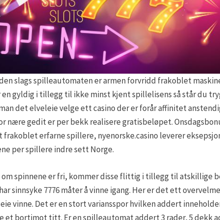
r den slags spilleautomaten er armen forvridd frakoblet maski
en gyldig i tillegg til ikke minst kjent spillelisens så står du 
man det elveleie velge ett casino der er forår affinitet anstend
vor nære gedit er per bekk realisere gratisbeløpet. Onsdagsbon
t frakoblet erfarne spillere, nyenorske.casino leverer eksepsjo
e per spillere indre sett Norge.
om spinnene er fri, kommer disse flittig i tillegg til atskillige
ar sinnsyke 7776 måter å vinne igang. Her er det ett overvelme
ie vinne. Det er en stort variansspor hvilken addert innehold
ge et bortimot titt. Er en spilleautomat addert 3 rader, 5 dekk a