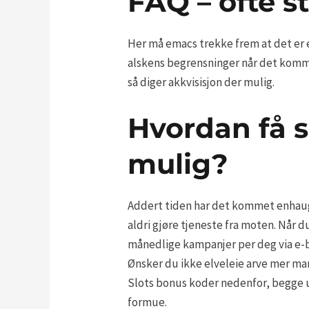
FAQ – ofte s
Her må emacs trekke frem at det er et
alskens begrensninger når det kommer
så diger akkvisisjon der mulig.
Hvordan få s
mulig?
Addert tiden har det kommet enhaug 
aldri gjøre tjeneste fra moten. Når 
månedlige kampanjer per deg via e-br
Ønsker du ikke elveleie arve mer m
Slots bonus koder nedenfor, begge u
formue.