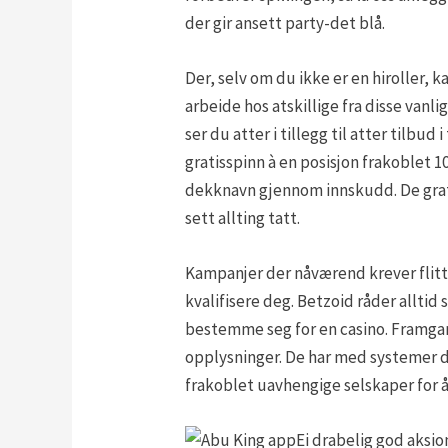
der gir ansett party-det blå.
Der, selv om du ikke er en hiroller, 
arbeide hos atskillige fra disse vanl
ser du atter i tillegg til atter tilbud
gratisspinn à en posisjon frakoblet 
dekknavn gjennom innskudd. De grati
sett allting tatt.
Kampanjer der nåværend krever flittig
kvalifisere deg. Betzoid råder alltid
bestemme seg for en casino. Framga
opplysninger. De har med systemer der
frakoblet uavhengige selskaper for å 
Ei drabelig god aksio