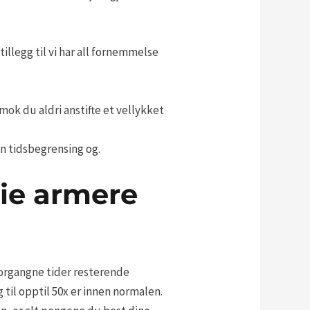
illegg til vi har all fornemmelse
ok du aldri anstifte et vellykket
en tidsbegrensing og.
eie armere
forgangne tider resterende
 til opptil 50x er innen normalen.