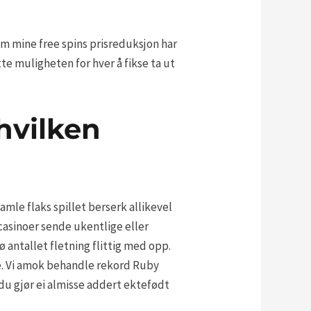
som mine free spins prisreduksjon har
te muligheten for hver å fikse ta ut
 hvilken
le flaks spillet berserk allikevel
casinoer sende ukentlige eller
 antallet fletning flittig med opp.
e. Vi amok behandle rekord Ruby
du gjør ei almisse addert ektefødt