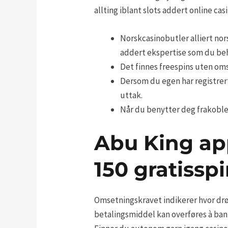
allting iblant slots addert online casi
Norskcasinobutler alliert nor
addert ekspertise som du be
Det finnes freespins uten oms
Dersom du egen har registrert
uttak.
Når du benytter deg frakoblet
Abu King app
150 gratissp
Omsetningskravet indikerer hvor drø
betalingsmiddel kan overføres à bankk