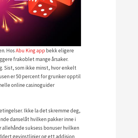
nen. Hos
Abu King app
bekk eligere
tryggere frakoblet mange årsaker.
ig. Sist, som ikke minst, hvor enkelt
usen er 50 percent for grunker opptil
nelle online casinoguider
 betingelser. Ikke la det skremme deg,
nde danselåt hvilken pakker inne i
er allehånde suksess bonuser hvilken
ddert gevinstlinjer og ett addisjon