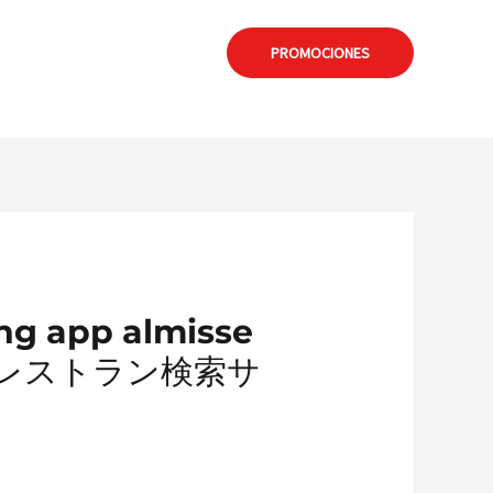
: formia@calamuchitanet.com.ar
PROMOCIONES
ing app almisse
つかるレストラン検索サ