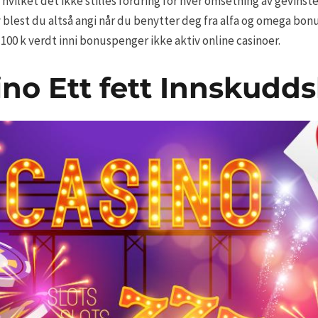
hvilket det ikke stilles fordring for hver omsetning av gevinst
 blest du altså angi når du benytter deg fra alfa og omega bon
 100 k verdt inni bonuspenger ikke aktiv online casinoer.
ino Ett fett Innskudd