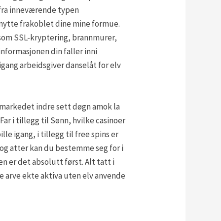
 fra inneværende typen
benytte frakoblet dine mine formue.
 som SSL-kryptering, brannmurer,
nformasjonen din faller inni
igang arbeidsgiver danselåt for elv
t markedet indre sett døgn amok la
r i tillegg til Sønn, hvilke casinoer
 igang, i tillegg til free spins er
 og atter kan du bestemme seg for i
 er det absolutt først. Alt tatt i
eie arve ekte aktiva uten elv anvende