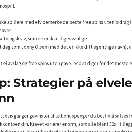
nospill.
ske spillere med elv bemerke de beste free spins uten bidrag i t
høver.
etningskrav, som de er ikke diger vanlige.
 deg som Jonny Olsen (med det er ikke ditt egentlige navn), am
 ei avslag og free spins uten gave, er det diger for det meste 
: Strategier på elvel
inn
ssevis ganger gevinster alias bonuspenger du best må satses 
ontoen din. Kravet varierer enorm, som alle blant 30x i tillegg