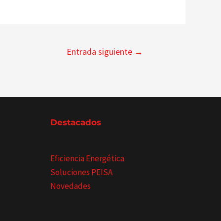
Entrada siguiente
→
Destacados
Eficiencia Energética
Soluciones PEISA
Novedades