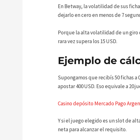
En Betway, la volatilidad de sus fich
dejarlo en cero en menos de 7 segun
Porque la alta volatilidad de un gi
rara vez supera los 15 USD.
Ejemplo de cálc
Supongamos que recibís 50 fichas a 0
apostar 400 USD. Eso equivale a 20 j
Casino depósito Mercado Pago Argenti
Y si el juego elegido es un slot de a
neta para alcanzar el requisito.