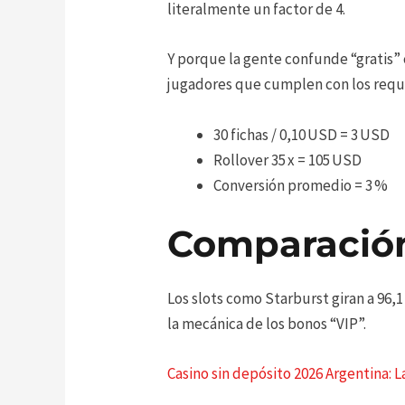
literalmente un factor de 4.
Y porque la gente confunde “gratis” 
jugadores que cumplen con los requi
30 fichas / 0,10 USD = 3 USD
Rollover 35 x = 105 USD
Conversión promedio = 3 %
Comparació
Los slots como Starburst giran a 96
la mecánica de los bonos “VIP”.
Casino sin depósito 2026 Argentina: L