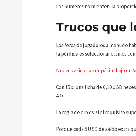
Los números no mienten: la proporción 
Trucos que l
Los foros de jugadores a menudo habl
la pérdida es seleccionar casinos con
Nuevo casino con depósito bajo en Ar
Con 15 x, una ficha de 0,10 USD neces
40 x.
La regla de oro es: si el requisito supe
Porque cada 5 USD de saldo extra qu