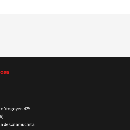
Rosa
ito Yrogoyen 425
6)
a de Calamuchita