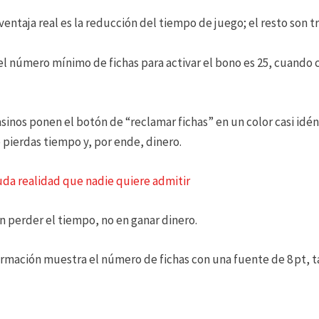
ventaja real es la reducción del tiempo de juego; el resto son 
el número mínimo de fichas para activar el bono es 25, cuando 
inos ponen el botón de “reclamar fichas” en un color casi idént
 pierdas tiempo y, por ende, dinero.
ruda realidad que nadie quiere admitir
 en perder el tiempo, no en ganar dinero.
firmación muestra el número de fichas con una fuente de 8 pt,