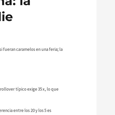
a: la
ie
i fueran caramelos en una feria; la
a
rollover típico exige 35 x, lo que
encia entre los 20 y los 5 es