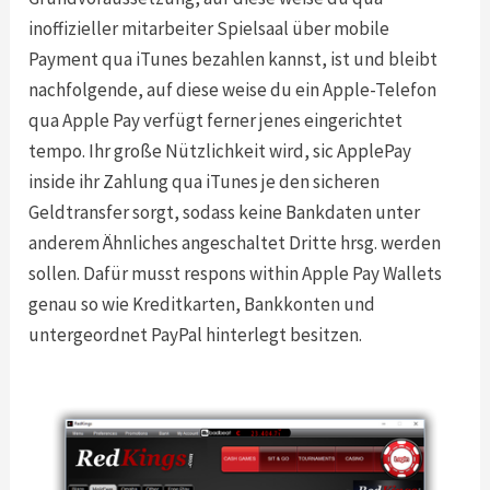
inoffizieller mitarbeiter Spielsaal über mobile
Payment qua iTunes bezahlen kannst, ist und bleibt
nachfolgende, auf diese weise du ein Apple-Telefon
qua Apple Pay verfügt ferner jenes eingerichtet
tempo. Ihr große Nützlichkeit wird, sic ApplePay
inside ihr Zahlung qua iTunes je den sicheren
Geldtransfer sorgt, sodass keine Bankdaten unter
anderem Ähnliches angeschaltet Dritte hrsg. werden
sollen. Dafür musst respons within Apple Pay Wallets
genau so wie Kreditkarten, Bankkonten und
untergeordnet PayPal hinterlegt besitzen.