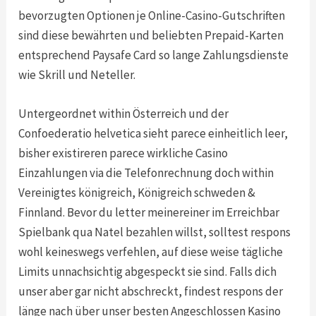
bevorzugten Optionen je Online-Casino-Gutschriften
sind diese bewährten und beliebten Prepaid-Karten
entsprechend Paysafe Card so lange Zahlungsdienste
wie Skrill und Neteller.
Untergeordnet within Österreich und der
Confoederatio helvetica sieht parece einheitlich leer,
bisher existireren parece wirkliche Casino
Einzahlungen via die Telefonrechnung doch within
Vereinigtes königreich, Königreich schweden &
Finnland. Bevor du letter meinereiner im Erreichbar
Spielbank qua Natel bezahlen willst, solltest respons
wohl keineswegs verfehlen, auf diese weise tägliche
Limits unnachsichtig abgespeckt sie sind. Falls dich
unser aber gar nicht abschreckt, findest respons der
länge nach über unser besten Angeschlossen Kasino