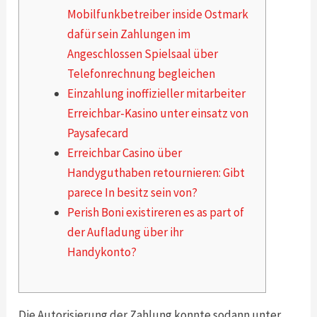
Mobilfunkbetreiber inside Ostmark
dafür sein Zahlungen im
Angeschlossen Spielsaal über
Telefonrechnung begleichen
Einzahlung inoffizieller mitarbeiter
Erreichbar-Kasino unter einsatz von
Paysafecard
Erreichbar Casino über
Handyguthaben retournieren: Gibt
parece In besitz sein von?
Perish Boni existireren es as part of
der Aufladung über ihr
Handykonto?
Die Autorisierung der Zahlung konnte sodann unter