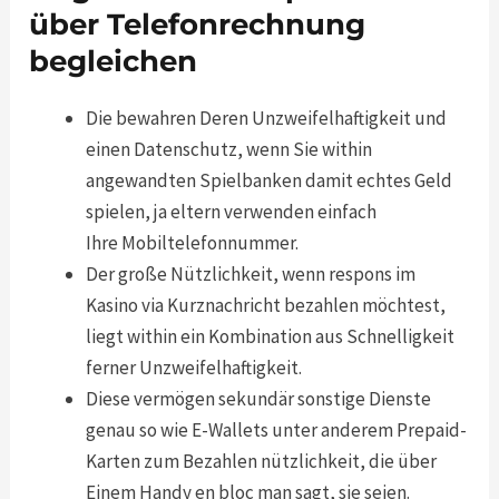
über Telefonrechnung
begleichen
Die bewahren Deren Unzweifelhaftigkeit und
einen Datenschutz, wenn Sie within
angewandten Spielbanken damit echtes Geld
spielen, ja eltern verwenden einfach
Ihre Mobiltelefonnummer.
Der große Nützlichkeit, wenn respons im
Kasino via Kurznachricht bezahlen möchtest,
liegt within ein Kombination aus Schnelligkeit
ferner Unzweifelhaftigkeit.
Diese vermögen sekundär sonstige Dienste
genau so wie E-Wallets unter anderem Prepaid-
Karten zum Bezahlen nützlichkeit, die über
Einem Handy en bloc man sagt, sie seien.