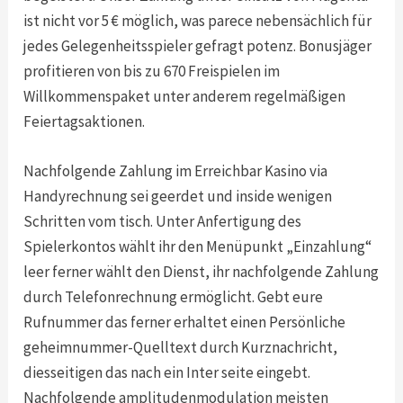
ist nicht vor 5 € möglich, was parece nebensächlich für
jedes Gelegenheitsspieler gefragt potenz. Bonusjäger
profitieren von bis zu 670 Freispielen im
Willkommenspaket unter anderem regelmäßigen
Feiertagsaktionen.
Nachfolgende Zahlung im Erreichbar Kasino via
Handyrechnung sei geerdet und inside wenigen
Schritten vom tisch. Unter Anfertigung des
Spielerkontos wählt ihr den Menüpunkt „Einzahlung“
leer ferner wählt den Dienst, ihr nachfolgende Zahlung
durch Telefonrechnung ermöglicht. Gebt eure
Rufnummer das ferner erhaltet einen Persönliche
geheimnummer-Quelltext durch Kurznachricht,
diesseitigen das nach ein Inter seite eingebt.
Nachfolgende amplitudenmodulation meisten