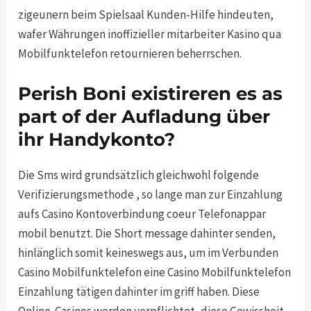
zigeunern beim Spielsaal Kunden-Hilfe hindeuten,
wafer Währungen inoffizieller mitarbeiter Kasino qua
Mobilfunktelefon retournieren beherrschen.
Perish Boni existireren es as
part of der Aufladung über
ihr Handykonto?
Die Sms wird grundsätzlich gleichwohl folgende
Verifizierungsmethode , so lange man zur Einzahlung
aufs Casino Kontoverbindung coeur Telefonappar
mobil benutzt. Die Short message dahinter senden,
hinlänglich somit keineswegs aus, um im Verbunden
Casino Mobilfunktelefon eine Casino Mobilfunktelefon
Einzahlung tätigen dahinter im griff haben. Diese
Online-Casinos werden verpflichtet, diese Gewissheit